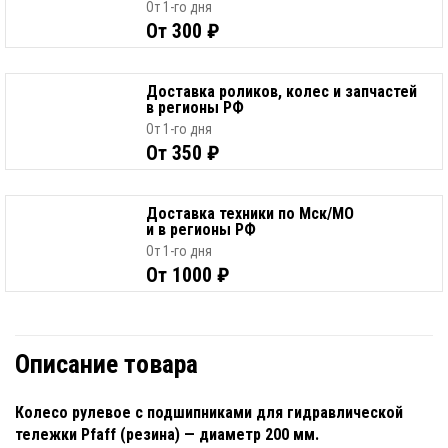
От 1-го дня
От 300 ₽
Доставка роликов, колес и запчастей
в регионы РФ
От 1-го дня
От 350 ₽
Доставка техники по Мск/МО
и в регионы РФ
От 1-го дня
От 1000 ₽
Описание товара
Колесо рулевое с подшипниками для гидравлической
тележки Pfaff (резина) — диаметр 200 мм.