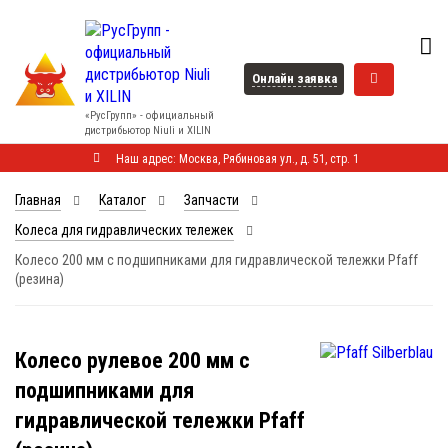
Онлайн заявка
«РусГрупп» - официальный
диcтрибьютор Niuli и XILIN
Наш адрес: Москва, Рябиновая ул., д. 51, стр. 1
Главная
Каталог
Запчасти
Колеса для гидравлических тележек
Колесо 200 мм с подшипниками для гидравлической тележки Pfaff
(резина)
Колесо рулевое 200 мм с
подшипниками для
гидравлической тележки Pfaff