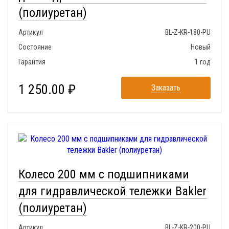
(полиуретан)
Артикул
BL-Z-KR-180-PU
Состояние
Новый
Гарантия
1 год
1 250.00 ₽
Заказать
Колесо 200 мм с подшипниками
для гидравлической тележки Bakler
(полиуретан)
Артикул
BL-Z-KR-200-PU