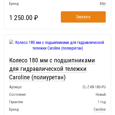
Бренд
Xilin
1 250.00 ₽
Заказать
Колесо 180 мм с подшипниками
для гидравлической тележки
Caroline (полиуретан)
Артикул
CL-Z-KR-180-PU
Состояние
Новый
Гарантия
1 год
Бренд
Caroline