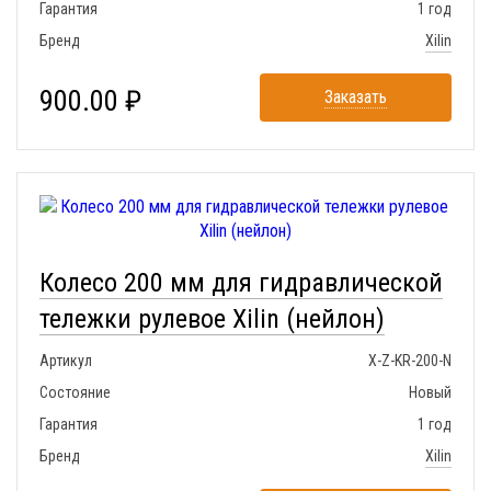
Гарантия
1 год
Бренд
Xilin
900.00 ₽
Заказать
Колесо 200 мм для гидравлической
тележки рулевое Xilin (нейлон)
Артикул
X-Z-KR-200-N
Состояние
Новый
Гарантия
1 год
Бренд
Xilin