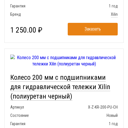
Гарантия
1 год
Бренд
Xilin
1 250.00 ₽
Заказать
Колесо 200 мм с подшипниками
для гидравлической тележки Xilin
(полиуретан черный)
Артикул
X-Z-KR-200-PU-CH
Состояние
Новый
Гарантия
1 год