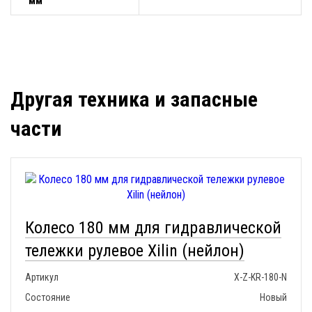
мм
Другая техника и запасные
части
Колесо 180 мм для гидравлической
тележки рулевое Xilin (нейлон)
Артикул
X-Z-KR-180-N
Состояние
Новый