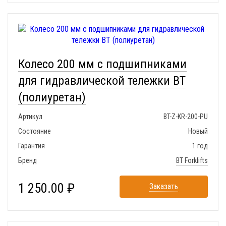
Колесо 200 мм с подшипниками
для гидравлической тележки BT
(полиуретан)
Артикул
BT-Z-KR-200-PU
Состояние
Новый
Гарантия
1 год
Бренд
BT Forklifts
1 250.00 ₽
Заказать