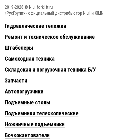
2019-2026 © Niuliforklift.ru
«РусГрупп» - официальный диcтрибьютор Niuli и XILIN
Гидравлические тележки
Ремонт и техническое обслуживание
Штабелеры
Самоходная техника
Складская и погрузочная техника Б/У
Запчасти
Автопогрузчики
Подъемные столы
Подъемники телескопические
Ножничные подъемники
Бочкокантователи