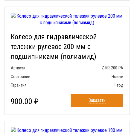
Колесо для гидравлической
тележки рулевое 200 мм с
подшипниками (полиамид)
Артикул
Z-KR-200-PA
Состояние
Новый
Гарантия
1 год
900.00 ₽
Заказать