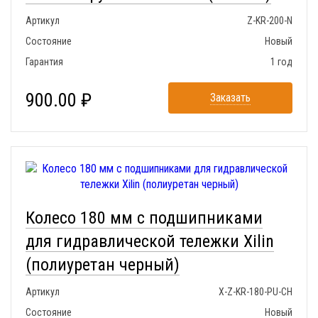
Артикул
Z-KR-200-N
Состояние
Новый
Гарантия
1 год
900.00 ₽
Заказать
Колесо 180 мм с подшипниками
для гидравлической тележки Xilin
(полиуретан черный)
Артикул
X-Z-KR-180-PU-CH
Состояние
Новый