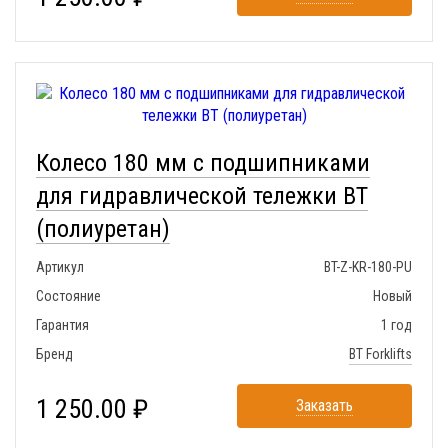
Колесо 180 мм с подшипниками
для гидравлической тележки BT
(полиуретан)
Артикул
BT-Z-KR-180-PU
Состояние
Новый
Гарантия
1 год
Бренд
BT Forklifts
1 250.00 ₽
Заказать