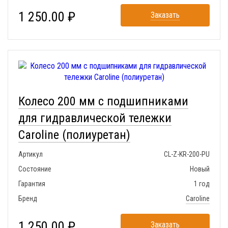
1 250.00 ₽
Заказать
Колесо 200 мм с подшипниками
для гидравлической тележки
Caroline (полиуретан)
Артикул
CL-Z-KR-200-PU
Состояние
Новый
Гарантия
1 год
Бренд
Caroline
1 250.00 ₽
Заказать