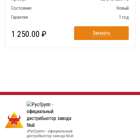
Состояние
Новый
Гарантия
1 год
1 250.00 ₽
Заказать
«РусГрупп» - официальный
диcтрибьютор завода Niuli