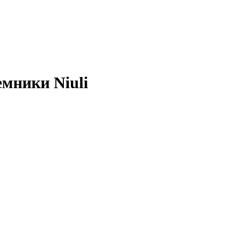
мники Niuli