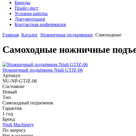
Бренды
Прайс-лист
Условия работы
Документация
Контактная информация
Главная
Каталог
Ножничные подъемники
Самоходные
Самоходные ножничные подъе
Ножничный подъёмник Niuli GTJZ-06
Артикул
NU-NP-GTJZ-06
Состояние
Новый
Тип
Самоходный подъемник
Гарантия
1 год
Бренд
Niuli Machinery
По запросу
Нет в наличии