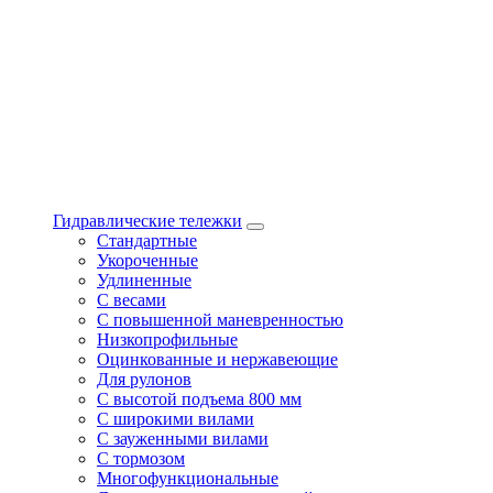
Гидравлические тележки
Стандартные
Укороченные
Удлиненные
С весами
С повышенной маневренностью
Низкопрофильные
Оцинкованные и нержавеющие
Для рулонов
С высотой подъема 800 мм
С широкими вилами
С зауженными вилами
С тормозом
Многофункциональные