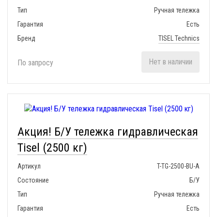
Тип
Ручная тележка
Гарантия
Есть
Бренд
TISEL Technics
Нет в наличии
По запросу
Акция! Б/У тележка гидравлическая
Tisel (2500 кг)
Артикул
T-TG-2500-BU-A
Состояние
Б/У
Тип
Ручная тележка
Гарантия
Есть