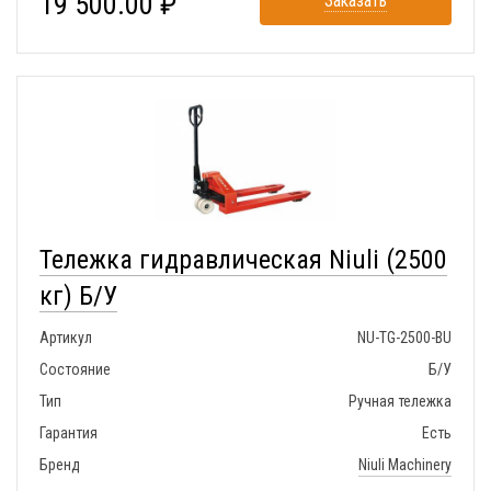
19 500.00 ₽
Заказать
Тележка гидравлическая Niuli (2500
кг) Б/У
Артикул
NU-TG-2500-BU
Состояние
Б/У
Тип
Ручная тележка
Гарантия
Есть
Бренд
Niuli Machinery