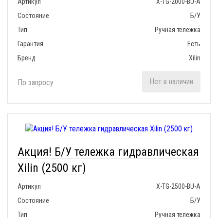
Артикул
X-TG-2000-BU-A
Состояние
Б/У
Тип
Ручная тележка
Гарантия
Есть
Бренд
Xilin
Нет в наличии
По запросу
Акция! Б/У тележка гидравлическая
Xilin (2500 кг)
Артикул
X-TG-2500-BU-A
Состояние
Б/У
Тип
Ручная тележка