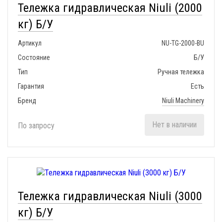
Тележка гидравлическая Niuli (2000
кг) Б/У
Артикул
NU-TG-2000-BU
Состояние
Б/У
Тип
Ручная тележка
Гарантия
Есть
Бренд
Niuli Machinery
Нет в наличии
По запросу
Тележка гидравлическая Niuli (3000
кг) Б/У