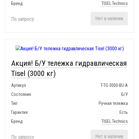
Бренд
TISEL Technics
Нет в наличии
По запросу
Акция! Б/У тележка гидравлическая
Tisel (3000 кг)
Артикул
T-TG-3000-BU-A
Состояние
Б/У
Тип
Ручная тележка
Гарантия
Есть
Бренд
TISEL Technics
Нет в наличии
По запросу