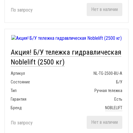
Нет в наличии
По запросу
Акция! Б/У тележка гидравлическая
Noblelift (2500 кг)
Артикул
NL-TG-2500-BU-A
Состояние
Б/У
Тип
Ручная тележка
Гарантия
Есть
Бренд
NOBLELIFT
Нет в наличии
По запросу