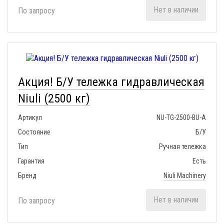
Нет в наличии
По запросу
Акция! Б/У тележка гидравлическая
Niuli (2500 кг)
Артикул
NU-TG-2500-BU-A
Состояние
Б/У
Тип
Ручная тележка
Гарантия
Есть
Бренд
Niuli Machinery
Нет в наличии
По запросу