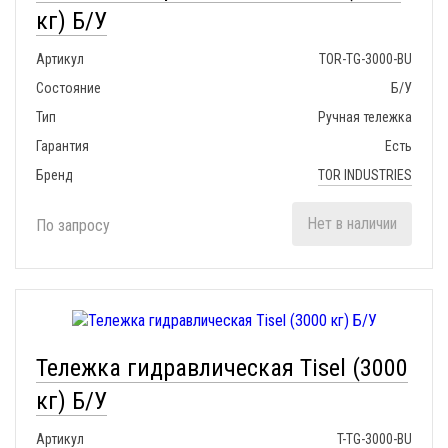
кг) Б/У
Артикул
TOR-TG-3000-BU
Состояние
Б/У
Тип
Ручная тележка
Гарантия
Есть
Бренд
TOR INDUSTRIES
Нет в наличии
По запросу
Тележка гидравлическая Tisel (3000
кг) Б/У
Артикул
T-TG-3000-BU