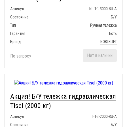
Артикул
NL-TG-3000-BU-A
Состояние
Б/У
Тип
Ручная тележка
Гарантия
Есть
Бренд
NOBLELIFT
Нет в наличии
По запросу
Акция! Б/У тележка гидравлическая
Tisel (2000 кг)
Артикул
T-TG-2000-BU-A
Состояние
Б/У