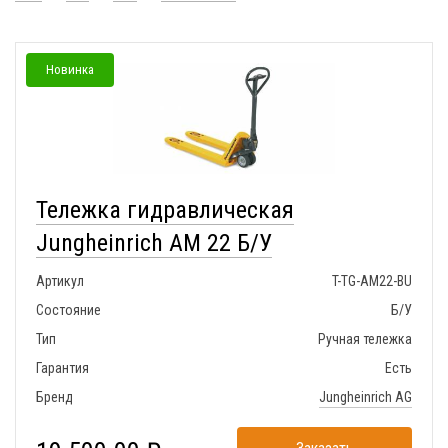
Новинка
Тележка гидравлическая
Jungheinrich AM 22 Б/У
Артикул
T-TG-AM22-BU
Состояние
Б/У
Тип
Ручная тележка
Гарантия
Есть
Бренд
Jungheinrich AG