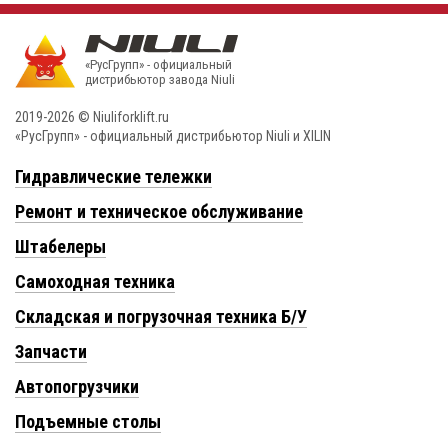
«РусГрупп» - официальный
диcтрибьютор завода Niuli
2019-2026 © Niuliforklift.ru
«РусГрупп» - официальный диcтрибьютор Niuli и XILIN
Гидравлические тележки
Ремонт и техническое обслуживание
Штабелеры
Самоходная техника
Складская и погрузочная техника Б/У
Запчасти
Автопогрузчики
Подъемные столы