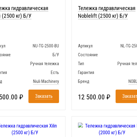
ежка гидравлическая
Тележка гидравлическая
i (2500 кг) Б/У
Noblelift (2500 кг) Б/У
кул
NU-TG-2500-BU
Артикул
NL-TG-25
ояние
Б/У
Состояние
Ручная тележка
Тип
Ручная те
нтия
Есть
Гарантия
д
Niuli Machinery
Бренд
NOBL
500.00 ₽
Заказать
12 500.00 ₽
Заказа