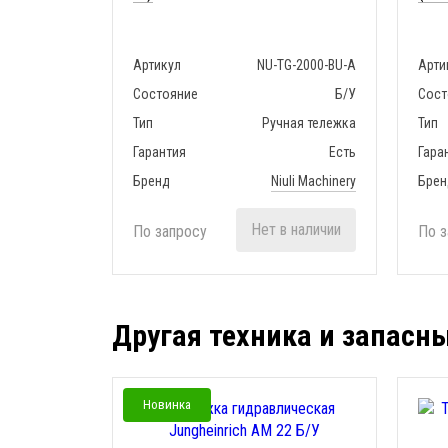
Артикул
NU-TG-2000-BU-A
Арти
Состояние
Б/У
Сост
Тип
Ручная тележка
Тип
Гарантия
Есть
Гара
Бренд
Niuli Machinery
Брен
Нет в наличии
По запросу
По з
Другая техника и запасн
Новинка