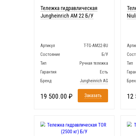
Тележка гидравлическая
Тел
Jungheinrich AM 22 Б/У
Niul
Артикул
T-TG-AM22-BU
Арти
Состояние
Б/У
Сост
Тип
Ручная тележка
Тип
Гарантия
Есть
Гара
Бренд
Jungheinrich AG
Брен
19 500.00 ₽
Заказать
12 