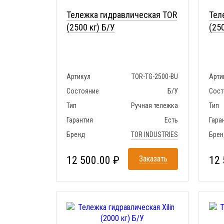
Тележка гидравлическая TOR
Тел
(2500 кг) Б/У
(250
Артикул
TOR-TG-2500-BU
Арти
Состояние
Б/У
Сост
Тип
Ручная тележка
Тип
Гарантия
Есть
Гара
Бренд
TOR INDUSTRIES
Брен
12 500.00 ₽
Заказать
12 