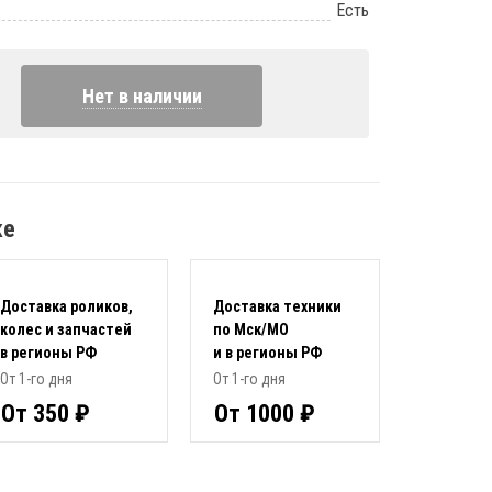
Есть
Нет в наличии
ке
Доставка роликов,
Доставка техники
колес и запчастей
по Мск/МО
в регионы РФ
и в регионы РФ
От 1-го дня
От 1-го дня
От 350 ₽
От 1000 ₽