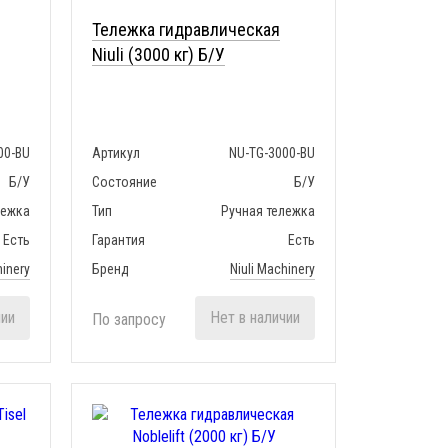
Тележка гидравлическая
Niuli (3000 кг) Б/У
00-BU
Артикул
NU-TG-3000-BU
Б/У
Состояние
Б/У
лежка
Тип
Ручная тележка
Есть
Гарантия
Есть
hinery
Бренд
Niuli Machinery
чии
Нет в наличии
По запросу