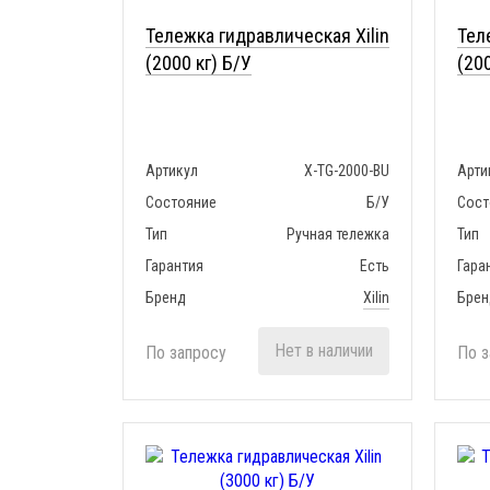
Тележка гидравлическая Xilin
Тел
(2000 кг) Б/У
(200
Артикул
X-TG-2000-BU
Арти
Состояние
Б/У
Сост
Тип
Ручная тележка
Тип
Гарантия
Есть
Гара
Бренд
Xilin
Брен
Нет в наличии
По запросу
По з