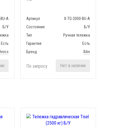
-BU-A
Артикул
X-TG-2000-BU-A
Б/У
Состояние
Б/У
лежка
Тип
Ручная тележка
Есть
Гарантия
Есть
hnics
Бренд
Xilin
чии
Нет в наличии
По запросу