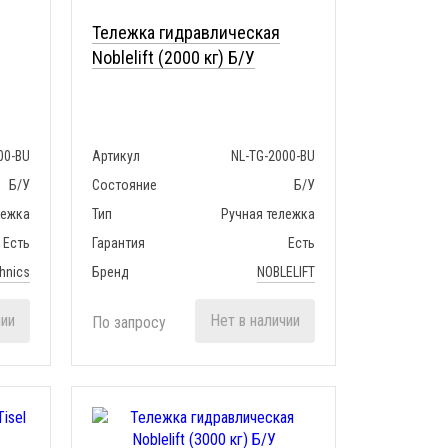
Тележка гидравлическая
Noblelift (2000 кг) Б/У
00-BU
Артикул
NL-TG-2000-BU
Б/У
Состояние
Б/У
лежка
Тип
Ручная тележка
Есть
Гарантия
Есть
hnics
Бренд
NOBLELIFT
чии
Нет в наличии
По запросу