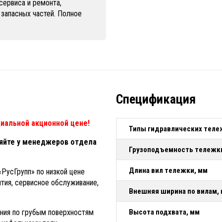
сервиса и ремонта,
 запасных частей. Полное
Спецификация
иальной акционной цене!
Типы гидравлических теле
яйте у менеджеров отдела
Грузоподъемность тележки
Длина вил тележки, мм
«РусГрупп» по низкой цене
нтия, сервисное обслуживание,
Внешняя ширина по вилам,
ия по грубым поверхностям
Высота подхвата, мм