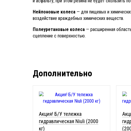
и асфальту, при этом резина не будет скользить п
Нейлоновые колеса
— для пищевых и химических
воздействие враждебных химических веществ.
Полеуретановые колеса
— расширенная область
сцепление с поверхностью.
Дополнительно
Акция! Б/У тележка
Акц
гидравлическая Niuli (2000
гид
кг)
(200