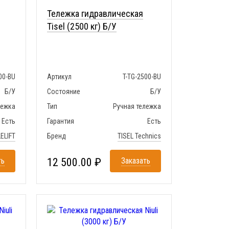
Тележка гидравлическая
Tisel (2500 кг) Б/У
00-BU
Артикул
T-TG-2500-BU
Б/У
Состояние
Б/У
лежка
Тип
Ручная тележка
Есть
Гарантия
Есть
ELIFT
Бренд
TISEL Technics
ть
12 500.00 ₽
Заказать