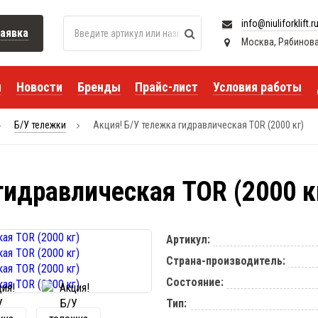
info@niuliforklift.r
аявка
Москва, Рябиновая 
я
Новости
Бренды
Прайс-лист
Условия работы
Б/У тележки
Акция! Б/У тележка гидравлическая TOR (2000 кг)
гидравлическая TOR (2000 к
Артикул:
Страна-производитель:
Состояние:
Тип: