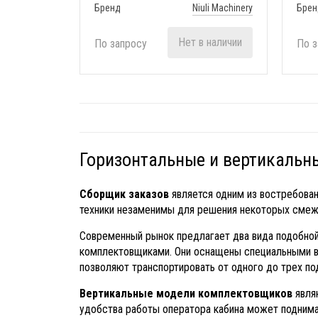
Бренд
Niuli Machinery
Брен
Нет в наличии
По запросу
По з
Горизонтальные и вертикальн
Сборщик заказов
является одним из востребован
техники незаменимы для решения некоторых смежны
Современный рынок предлагает два вида подобно
комплектовщиками. Они оснащены специальными в
позволяют транспортировать от одного до трех по
Вертикальные модели комплектовщиков
явля
удобства работы оператора кабина может поднима