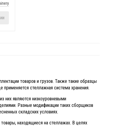
hinery
чии
лектации товаров и грузов. Также такие образцы
де применяется стеллажная система хранения.
 из них являются низкоуровневыми
делиями. Разные модификации таких сборщиков
есненных складских условиях.
товары, находящиеся на стеллажах. В целях