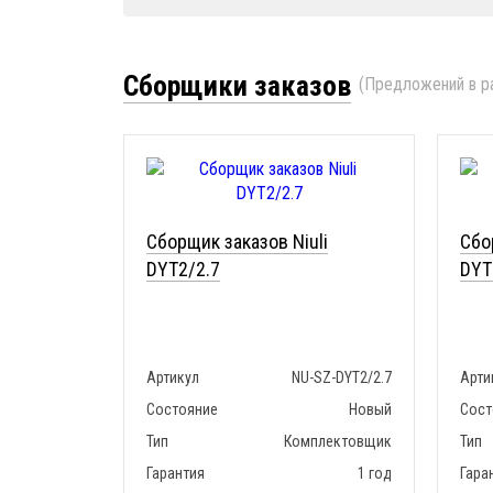
Сборщики заказов
(Предложений в ра
Сборщик заказов Niuli
Сбо
DYT2/2.7
DYT
Артикул
NU-SZ-DYT2/2.7
Арти
Состояние
Новый
Сост
Тип
Комплектовщик
Тип
Гарантия
1 год
Гара