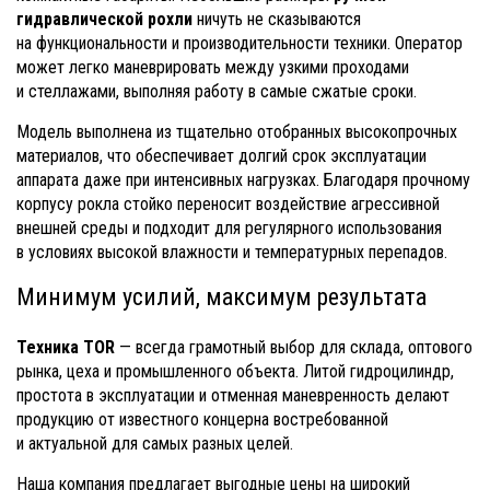
гидравлической рохли
ничуть не сказываются
на функциональности и производительности техники. Оператор
может легко маневрировать между узкими проходами
и стеллажами, выполняя работу в самые сжатые сроки.
Модель выполнена из тщательно отобранных высокопрочных
материалов, что обеспечивает долгий срок эксплуатации
аппарата даже при интенсивных нагрузках. Благодаря прочному
корпусу рокла стойко переносит воздействие агрессивной
внешней среды и подходит для регулярного использования
в условиях высокой влажности и температурных перепадов.
Минимум усилий, максимум результата
Техника TOR
— всегда грамотный выбор для склада, оптового
рынка, цеха и промышленного объекта. Литой гидроцилиндр,
простота в эксплуатации и отменная маневренность делают
продукцию от известного концерна востребованной
и актуальной для самых разных целей.
Наша компания предлагает выгодные цены на широкий