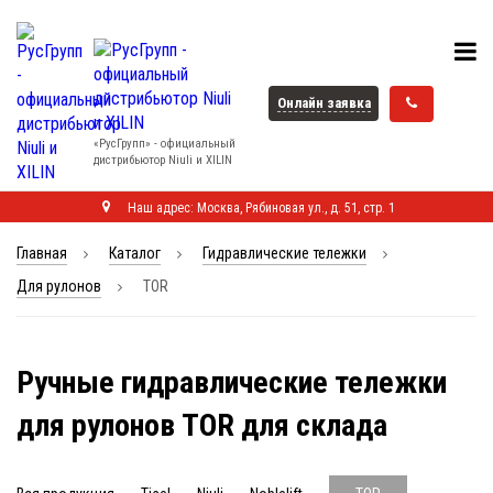
Онлайн заявка
«РусГрупп» - официальный
диcтрибьютор Niuli и XILIN
Наш адрес: Москва, Рябиновая ул., д. 51, стр. 1
Главная
Каталог
Гидравлические тележки
Для рулонов
TOR
Ручные гидравлические тележки
для рулонов TOR для склада