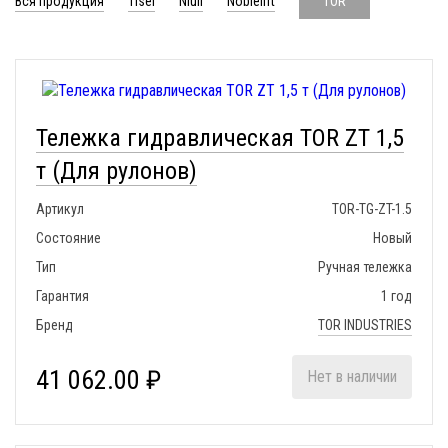
Вся продукция
Tisel
Niuli
Noblelift
TOR
Тележка гидравлическая TOR ZT 1,5
т (Для рулонов)
Артикул
TOR-TG-ZT-1.5
Состояние
Новый
Тип
Ручная тележка
Гарантия
1 год
Бренд
TOR INDUSTRIES
41 062.00 ₽
Нет в наличии