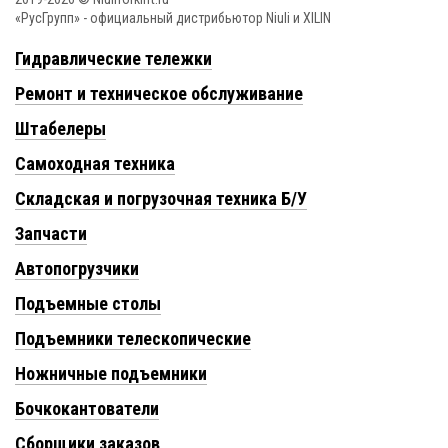
«РусГрупп» - официальный диcтрибьютор Niuli и XILIN
Гидравлические тележки
Ремонт и техническое обслуживание
Штабелеры
Самоходная техника
Складская и погрузочная техника Б/У
Запчасти
Автопогрузчики
Подъемные столы
Подъемники телескопические
Ножничные подъемники
Бочкокантователи
Сборщики заказов