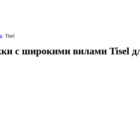
и
Tisel
ки с широкими вилами Tisel д