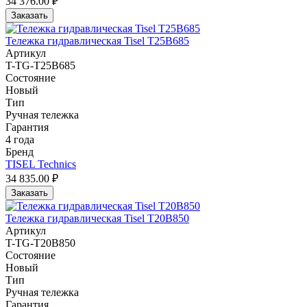
34 376.00 ₽
Заказать
Тележка гидравлическая Tisel T25B685
Артикул
T-TG-T25B685
Состояние
Новый
Тип
Ручная тележка
Гарантия
4 года
Бренд
TISEL Technics
34 835.00 ₽
Заказать
Тележка гидравлическая Tisel T20B850
Артикул
T-TG-T20B850
Состояние
Новый
Тип
Ручная тележка
Гарантия