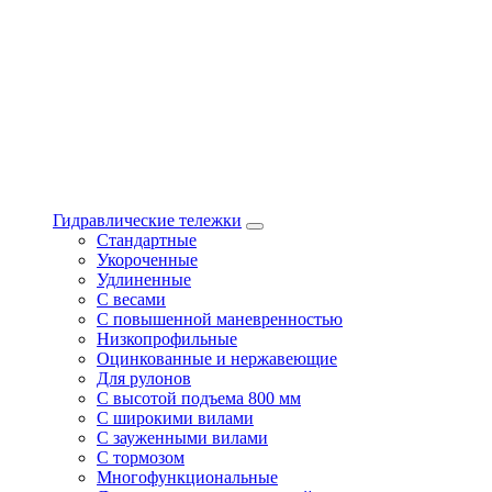
Гидравлические тележки
Стандартные
Укороченные
Удлиненные
С весами
С повышенной маневренностью
Низкопрофильные
Оцинкованные и нержавеющие
Для рулонов
С высотой подъема 800 мм
С широкими вилами
С зауженными вилами
С тормозом
Многофункциональные