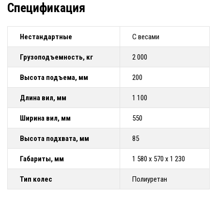
Спецификация
Нестандартные
С весами
Грузоподъемность, кг
2 000
Высота подъема, мм
200
Длина вил, мм
1 100
Ширина вил, мм
550
Высота подхвата, мм
85
Габариты, мм
1 580 х 570 х 1 230
Тип колес
Полиуретан