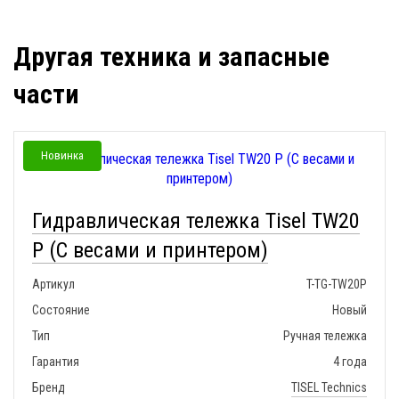
Другая техника и запасные
части
Новинка
Гидравлическая тележка Tisel TW20
P (С весами и принтером)
Артикул
T-TG-TW20P
Состояние
Новый
Тип
Ручная тележка
Гарантия
4 года
Бренд
TISEL Technics