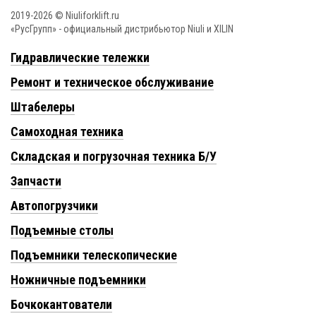
2019-2026 © Niuliforklift.ru
«РусГрупп» - официальный диcтрибьютор Niuli и XILIN
Гидравлические тележки
Ремонт и техническое обслуживание
Штабелеры
Самоходная техника
Складская и погрузочная техника Б/У
Запчасти
Автопогрузчики
Подъемные столы
Подъемники телескопические
Ножничные подъемники
Бочкокантователи