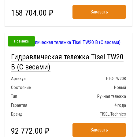
158 704.00 ₽
Заказать
Новинка
Гидравлическая тележка Tisel TW20
B (С весами)
Артикул
T-TG-TW20B
Состояние
Новый
Тип
Ручная тележка
Гарантия
4 года
Бренд
TISEL Technics
92 772.00 ₽
Заказать