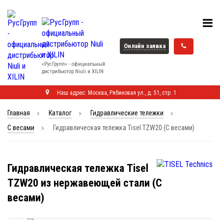
Онлайн заявка
«РусГрупп» - официальный
диcтрибьютор Niuli и XILIN
Наш адрес: Москва, Рябиновая ул., д. 51, стр. 1
Главная
Каталог
Гидравлические тележки
С весами
Гидравлическая тележка Tisel TZW20 (С весами)
Гидравлическая тележка Tisel
TZW20 из нержавеющей стали (С
весами)