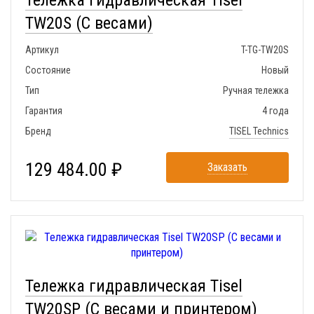
Тележка гидравлическая Tisel
TW20S (С весами)
Артикул
T-TG-TW20S
Состояние
Новый
Тип
Ручная тележка
Гарантия
4 года
Бренд
TISEL Technics
129 484.00 ₽
Заказать
Тележка гидравлическая Tisel
TW20SP (С весами и принтером)