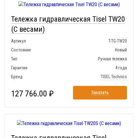
Тележка гидравлическая Tisel TW20
(С весами)
Артикул
T-TG-TW20
Состояние
Новый
Тип
Ручная тележка
Гарантия
4 года
Бренд
TISEL Technics
127 766.00 ₽
Заказать