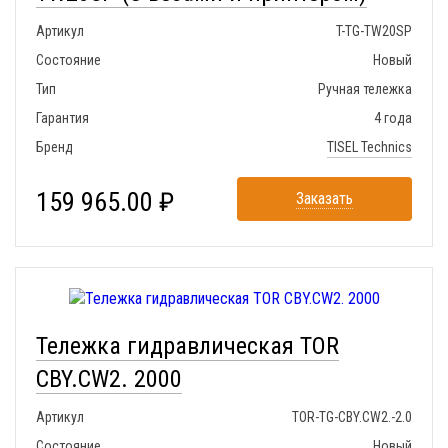
Артикул
T-TG-TW20SP
Состояние
Новый
Тип
Ручная тележка
Гарантия
4 года
Бренд
TISEL Technics
159 965.00 ₽
Заказать
Тележка гидравлическая TOR
CBY.CW2. 2000
Артикул
TOR-TG-CBY.CW2.-2.0
Состояние
Новый