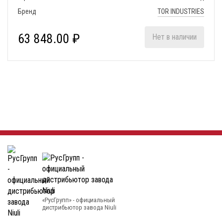
Бренд
TOR INDUSTRIES
63 848.00 ₽
Нет в наличии
«РусГрупп» - официальный
диcтрибьютор завода Niuli