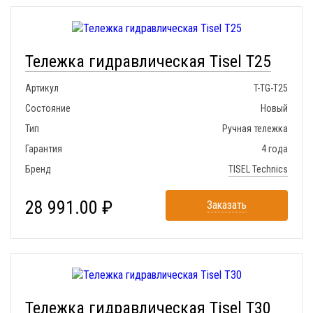
Тележка гидравлическая Tisel T25
Артикул
T-TG-T25
Состояние
Новый
Тип
Ручная тележка
Гарантия
4 года
Бренд
TISEL Technics
28 991.00 ₽
Заказать
Тележка гидравлическая Tisel T30