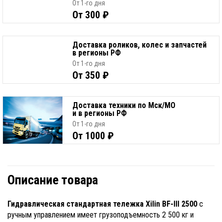
От 1-го дня
От 300 ₽
Доставка роликов, колес и запчастей
в регионы РФ
От 1-го дня
От 350 ₽
Доставка техники по Мск/МО
и в регионы РФ
От 1-го дня
От 1000 ₽
Описание товара
Гидравлическая стандартная тележка Xilin BF-III 2500
с
ручным управлением имеет грузоподъемность 2 500 кг и