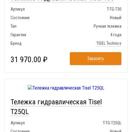
Артикул
T-TG-T30
Состояние
Новый
Тип
Ручная тележка
Гарантия
4 года
Бренд
TISEL Technics
31 970.00 ₽
Заказать
Тележка гидравлическая Tisel
T25QL
Артикул
T-TG-T25QL
Состояние
Новый