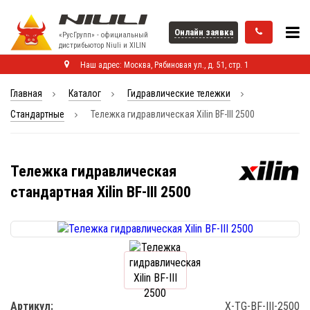
Онлайн заявка
«РусГрупп» - официальный
диcтрибьютор Niuli и XILIN
Наш адрес: Москва, Рябиновая ул., д. 51, стр. 1
Главная
Каталог
Гидравлические тележки
Стандартные
Тележка гидравлическая Xilin BF-III 2500
Тележка гидравлическая
стандартная Xilin BF-III 2500
Артикул:
X-TG-BF-III-2500