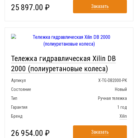
25 897.00 ₽
Заказать
Тележка гидравлическая Xilin DB
2000 (полиуретановые колеса)
Артикул
X-TG-DB2000-PK
Состояние
Новый
Тип
Ручная тележка
Гарантия
1 год
Бренд
Xilin
26 954.00 ₽
Заказать