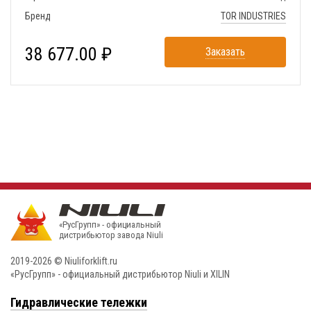
Бренд
TOR INDUSTRIES
38 677.00 ₽
Заказать
«РусГрупп» - официальный
диcтрибьютор завода Niuli
2019-2026 © Niuliforklift.ru
«РусГрупп» - официальный диcтрибьютор Niuli и XILIN
Гидравлические тележки