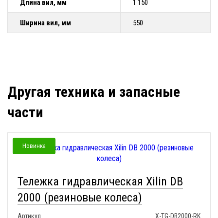
Длина вил, мм
1 150
Ширина вил, мм
550
Другая техника и запасные
части
Новинка
Тележка гидравлическая Xilin DB
2000 (резиновые колеса)
Артикул
X-TG-DB2000-RK