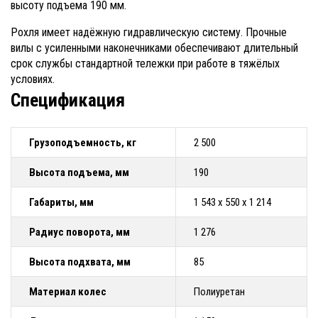
высоту подъема 190 мм.
Рохля имеет надёжную гидравлическую систему. Прочные
вилы с усиленными наконечниками обеспечивают длительный
срок службы стандартной тележки при работе в тяжёлых
условиях.
Спецификация
Грузоподъемность, кг
2 500
Высота подъема, мм
190
Габариты, мм
1 543 х 550 х 1 214
Радиус поворота, мм
1 276
Высота подхвата, мм
85
Материал колес
Полиуретан