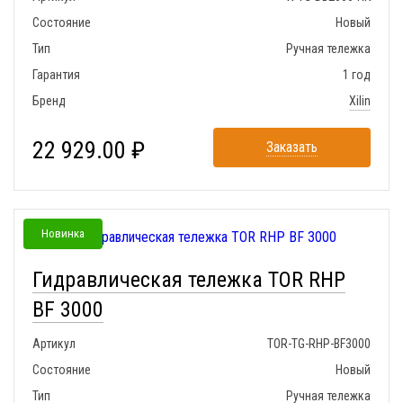
Состояние
Новый
Тип
Ручная тележка
Гарантия
1 год
Бренд
Xilin
22 929.00 ₽
Заказать
Новинка
Гидравлическая тележка TOR RHP
BF 3000
Артикул
TOR-TG-RHP-BF3000
Состояние
Новый
Тип
Ручная тележка