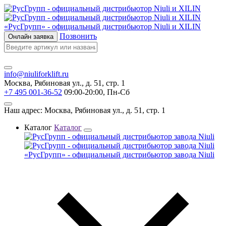
«РусГрупп» - официальный диcтрибьютор Niuli и XILIN
Позвонить
Онлайн заявка
info@niuliforklift.ru
Москва, Рябиновая ул., д. 51, стр. 1
+7 495 001-36-52
09:00-20:00, Пн-Сб
Наш адрес: Москва, Рябиновая ул., д. 51, стр. 1
Каталог
Каталог
«РусГрупп» - официальный диcтрибьютор завода Niuli