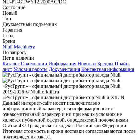
NU-PT-GTWY12.2000AC/DC
Состояние
Новый
Тип
Двухместный подъемник
Гарантия
1 год
Бренд
Niuli Machinery
По запросу
Нет в наличии
Каталог
О компании
Информация
Новости
Бренды
Прайс-
лист
Условия работы
Документация
Контактная информация
«РусГрупп» - официальный диcтрибьютор завода Niuli
2019-2026 © Niuliforklift.ru
«РусГрупп» - официальный диcтрибьютор Niuli и XILIN
Данный интернет-сайт носит исключительно
информационный характер, вся информация носит
ознакомительный характер и ни при каких условиях не
является публичной офертой, определяемой положениями
Статьи 437 Гражданского кодекса Российской Федерации.
Итоговая стоимость и сроки доставки согласовываются после
подтверждения заказа.