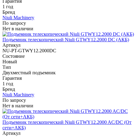
Гарантия
1 год
Бренд
Niuli Machinery
По запросу
Нет в наличии
Подъемник телескопический Niuli GTWY12.2000 DC (АКБ)
Артикул
NU-PT-GTWY12.2000DC
Состояние
Новый
Тип
Двухместный подъемник
Гарантия
1 год
Бренд
Niuli Machinery
По запросу
Нет в наличии
Подъемник телескопический Niuli GTWY12.2000 AC/DC (От
сети+АКБ)
Артикул