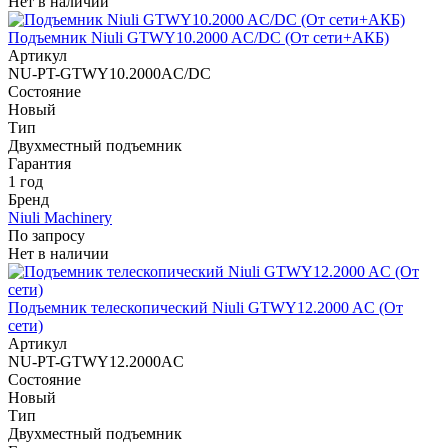
Нет в наличии
Подъемник Niuli GTWY10.2000 AC/DC (От сети+АКБ)
Артикул
NU-PT-GTWY10.2000AC/DC
Состояние
Новый
Тип
Двухместный подъемник
Гарантия
1 год
Бренд
Niuli Machinery
По запросу
Нет в наличии
Подъемник телескопический Niuli GTWY12.2000 AC (От
сети)
Артикул
NU-PT-GTWY12.2000AC
Состояние
Новый
Тип
Двухместный подъемник