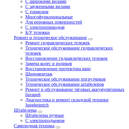
С широкими вилами
С зауженными вилами
С тормозом
Многофункциональные
Для неровных поверхностей
С электроприводом
Б/У тележки
Ремонт и техническое обслуживание
Ремонт гидравлических тележек
Техническое обслуживание гидравлических
тележек
Восстановление гидравлических тележек
Замена колес и роликов
Восстановление протектора шин
Шиномонтаж
Техническое обслуживание погрузчиков
Техническое обслуживание штабелеров
Ремонт и обслуживание тяговых аккумуляторных
батарей
Диагностика и ремонт складской техники
Jungheinrich
Штабелеры
Штабелеры ручные
С электроподъемом
Самоходная техника