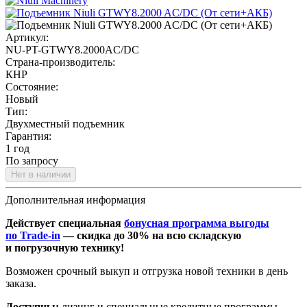
Артикул:
NU-PT-GTWY8.2000AC/DC
Страна-производитель:
КНР
Состояние:
Новый
Тип:
Двухместный подъемник
Гарантия:
1 год
По запросу
Нет в наличии
Дополнительная информация
Действует специальная
бонусная программа выгоды
по Trade-in
— скидка до 30% на всю складскую
и погрузочную технику!
Возможен срочный выкуп и отгрузка новой техники в день
заказа.
Доступны:
лизинг и специальные кредитные программы