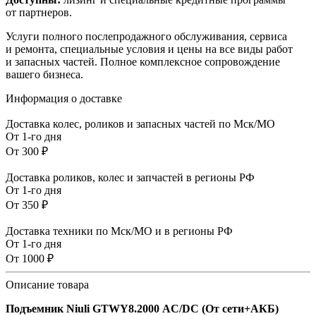
от партнеров.
Услуги полного послепродажного обслуживания, сервиса
и ремонта, специальные условия и цены на все виды работ
и запасных частей. Полное комплексное сопровождение
вашего бизнеса.
Информация о доставке
Доставка колес, роликов и запасных частей по Мск/МО
От 1-го дня
От 300 ₽
Доставка роликов, колес и запчастей в регионы РФ
От 1-го дня
От 350 ₽
Доставка техники по Мск/МО и в регионы РФ
От 1-го дня
От 1000 ₽
Описание товара
Подъемник Niuli GTWY8.2000 AC/DC (От сети+АКБ)