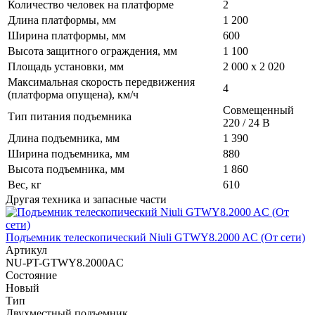
Количество человек на платформе
2
Длина платформы, мм
1 200
Ширина платформы, мм
600
Высота защитного ограждения, мм
1 100
Площадь установки, мм
2 000 х 2 020
Максимальная скорость передвижения
4
(платформа опущена), км/ч
Совмещенный
Тип питания подъемника
220 / 24 В
Длина подъемника, мм
1 390
Ширина подъемника, мм
880
Высота подъемника, мм
1 860
Вес, кг
610
Другая техника и запасные части
Подъемник телескопический Niuli GTWY8.2000 AC (От сети)
Артикул
NU-PT-GTWY8.2000AC
Состояние
Новый
Тип
Двухместный подъемник