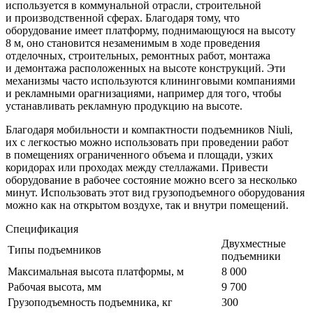
используется в коммунальной отрасли, строительной
и производственной сферах. Благодаря тому, что
оборудование имеет платформу, поднимающуюся на высоту
8 м, оно становится незаменимым в ходе проведения
отделочных, строительных, ремонтных работ, монтажа
и демонтажа расположенных на высоте конструкций. Эти
механизмы часто используются клининговыми компаниями
и рекламными орагнизациями, например для того, чтобы
устанавливать рекламную продукцию на высоте.
Благодаря мобильности и компактности подъемников Niuli,
их с легкостью можно использовать при проведении работ
в помещениях ограниченного объема и площади, узких
коридорах или проходах между стеллажами. Привести
оборудование в рабочее состояние можно всего за несколько
минут. Использовать этот вид грузоподъемного оборудования
можно как на открытом воздухе, так и внутри помещений.
Спецификация
Двухместные
Типы подъемников
подъемники
Максимальная высота платформы, м
8 000
Рабочая высота, мм
9 700
Грузоподъемность подъемника, кг
300