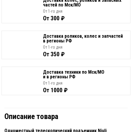
Доставка колес, роликов и запасных
частей по Мск/МО
От 1-го дня
От 300 ₽
Доставка роликов, колес и запчастей
в регионы РФ
От 1-го дня
От 350 ₽
Доставка техники по Мск/МО
и в регионы РФ
От 1-го дня
От 1000 ₽
Описание товара
Одноместный телескопический подъемник Niuli