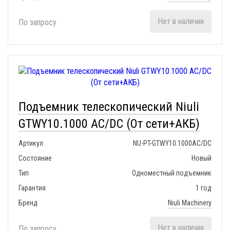
Нет в наличии
По запросу
Подъемник телескопический Niuli
GTWY10.1000 AC/DC (От сети+АКБ)
Артикул
NU-PT-GTWY10.1000AC/DC
Состояние
Новый
Тип
Одноместный подъемник
Гарантия
1 год
Бренд
Niuli Machinery
Нет в наличии
По запросу