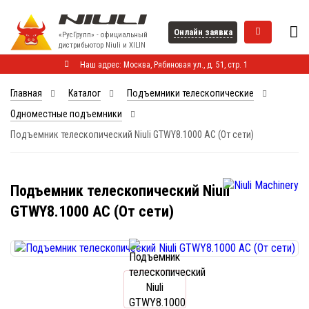
Онлайн заявка
«РусГрупп» - официальный
диcтрибьютор Niuli и XILIN
Наш адрес: Москва, Рябиновая ул., д. 51, стр. 1
Главная
Каталог
Подъемники телескопические
Одноместные подъемники
Подъемник телескопический Niuli GTWY8.1000 AC (От сети)
Подъемник телескопический Niuli
GTWY8.1000 AC (От сети)