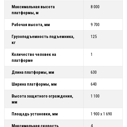
Максимальная высота
8 000
платформы, м
Рабочая высота, мм
9 700
Грузоподъемность подъемника,
125
кг
Количество человек на
1
платформе
Длина платформы, мм
630
Ширина платформы, мм
640
Высота защитного ограждения,
1 100
мм
Площадь установки, мм
1 900 х 1 690
Максимальная скорость
4