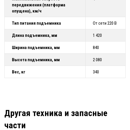
передвижения (платформа
опущена), км/ч
Тип питания подъемника
От сети 220 В
Длина подъемника, мм
1 420
Ширина подъемника, мм
840
Высота подъемника, мм
2 080
Вес, кг
340
Другая техника и запасные
части