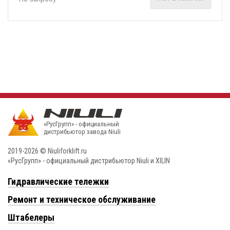
«РусГрупп» - официальный
диcтрибьютор завода Niuli
2019-2026 © Niuliforklift.ru
«РусГрупп» - официальный диcтрибьютор Niuli и XILIN
Гидравлические тележки
Ремонт и техническое обслуживание
Штабелеры