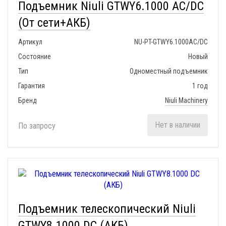
Подъемник Niuli GTWY6.1000 AC/DC
(От сети+АКБ)
Артикул
NU-PT-GTWY6.1000AC/DC
Состояние
Новый
Тип
Одноместный подъемник
Гарантия
1 год
Бренд
Niuli Machinery
Нет в наличии
По запросу
Подъемник телескопический Niuli
GTWY8.1000 DC (АКБ)