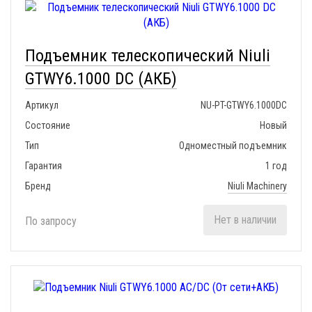
Подъемник телескопический Niuli
GTWY6.1000 DC (АКБ)
Артикул
NU-PT-GTWY6.1000DC
Состояние
Новый
Тип
Одноместный подъемник
Гарантия
1 год
Бренд
Niuli Machinery
Нет в наличии
По запросу