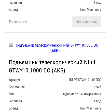
Гарантия
1 год
Бренд
Niuli Machinery
Нет в наличии
По запросу
Подъемник телескопический Niuli
GTWY10.1000 DC (АКБ)
Артикул
NU-PT-GTWY10.1000DC
Состояние
Новый
Тип
Одноместный подъемник
Гарантия
1 год
Бренд
Niuli Machinery