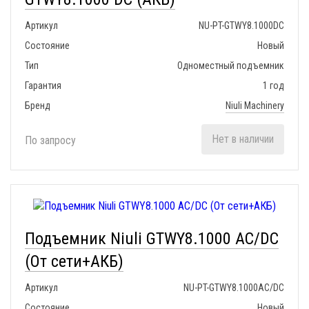
Артикул
NU-PT-GTWY8.1000DC
Состояние
Новый
Тип
Одноместный подъемник
Гарантия
1 год
Бренд
Niuli Machinery
Нет в наличии
По запросу
Подъемник Niuli GTWY8.1000 AC/DC
(От сети+АКБ)
Артикул
NU-PT-GTWY8.1000AC/DC
Состояние
Новый