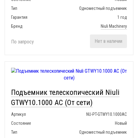
Тип
Одноместный подъемник
Гарантия
1 год
Бренд
Niuli Machinery
Нет в наличии
По запросу
Подъемник телескопический Niuli
GTWY10.1000 AC (От сети)
Артикул
NU-PT-GTWY10.1000AC
Состояние
Новый
Тип
Одноместный подъемник