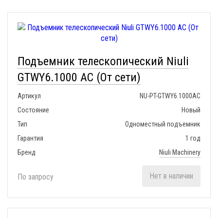
Подъемник телескопический Niuli
GTWY6.1000 AC (От сети)
Артикул
NU-PT-GTWY6.1000AC
Состояние
Новый
Тип
Одноместный подъемник
Гарантия
1 год
Бренд
Niuli Machinery
Нет в наличии
По запросу