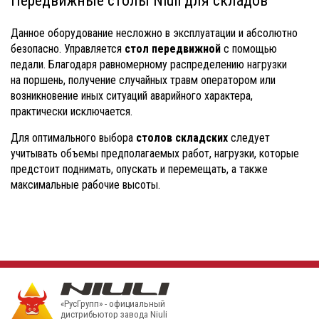
Передвижные столы Niuli для складов
Данное оборудование несложно в эксплуатации и абсолютно
безопасно. Управляется
стол передвижной
с помощью
педали. Благодаря равномерному распределению нагрузки
на поршень, получение случайных травм оператором или
возникновение иных ситуаций аварийного характера,
практически исключается.
Для оптимального выбора
столов складских
следует
учитывать объемы предполагаемых работ, нагрузки, которые
предстоит поднимать, опускать и перемещать, а также
максимальные рабочие высоты.
«РусГрупп» - официальный
диcтрибьютор завода Niuli