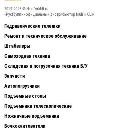
2019-2026 © Niuliforklift.ru
«РусГрупп» - официальный диcтрибьютор Niuli и XILIN
Гидравлические тележки
Ремонт и техническое обслуживание
Штабелеры
Самоходная техника
Складская и погрузочная техника Б/У
Запчасти
Автопогрузчики
Подъемные столы
Подъемники телескопические
Ножничные подъемники
Бочкокантователи