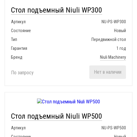
Стол подъемный Niuli WP300
Артикул
NU-PS-WP300
Состояние
Новый
Тип
Передвижной стол
Гарантия
1 год
Бренд
Niuli Machinery
Нет в наличии
По запросу
Стол подъемный Niuli WP500
Артикул
NU-PS-WP500
Состояние
Новый