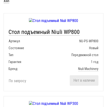
Xilin
Стол подъемный Niuli WP800
Артикул
NU-PS-WP800
Состояние
Новый
Тип
Передвижной стол
Гарантия
1 год
Бренд
Niuli Machinery
Нет в наличии
По запросу