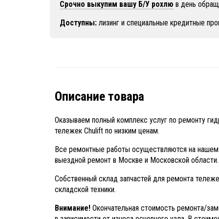
Срочно выкупим вашу Б/У рохлю
в день обращ
Доступны:
лизинг и специальные кредитные про
Описание товара
Оказываем полный комплекс услуг по ремонту гид
тележек Chulift по низким ценам.
Все ремонтные работы осуществляются на нашем
выездной ремонт в Москве и Московской области.
Собственный склад запчастей для ремонта тележе
складской техники.
Внимание!
Окончательная стоимость ремонта/зам
в зависимости от износа основного узла. В стоим