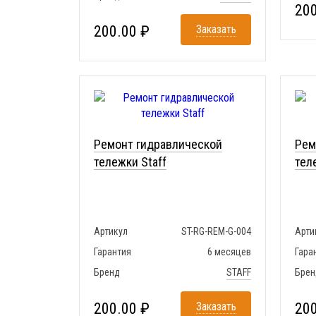
200
200.00 ₽
Заказать
Ремонт гидравлической
Рем
тележки Staff
тел
Артикул
ST-RG-REM-G-004
Арти
Гарантия
6 месяцев
Гара
Бренд
STAFF
Брен
200.00 ₽
Заказать
200