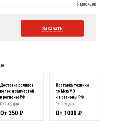
6 месяцев
Заказать
ке
Доставка роликов,
Доставка техники
колес и запчастей
по Мск/МО
в регионы РФ
и в регионы РФ
От 1-го дня
От 1-го дня
От 350 ₽
От 1000 ₽