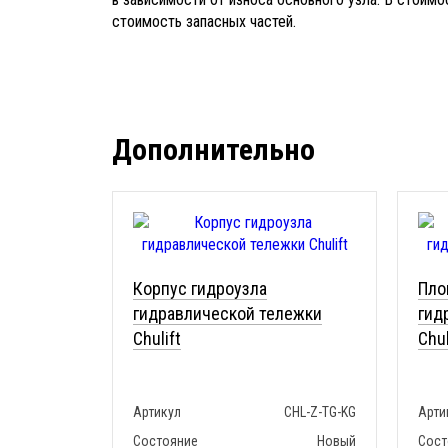
стоимость запасных частей.
Дополнительно
Корпус гидроузла
Пло
гидравлической тележки
гид
Chulift
Chul
Артикул
CHL-Z-TG-KG
Арти
Состояние
Новый
Сост