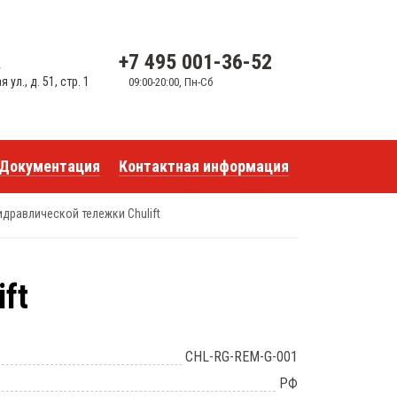
+7 495 001-36-52
u
ул., д. 51, стр. 1
09:00-20:00, Пн-Сб
Документация
Контактная информация
идравлической тележки Chulift
ft
CHL-RG-REM-G-001
РФ