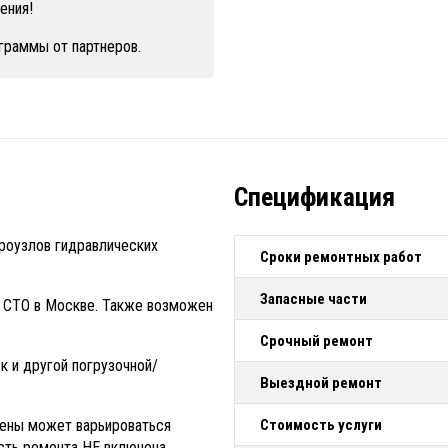
ения!
граммы от партнеров.
Спецификация
роузлов гидравлических
Сроки ремонтных работ
Запасные части
 СТО в Москве. Также возможен
Срочный ремонт
к и другой погрузочной/
Выездной ремонт
ены может варьироваться
Стоимость услуги
ость ремонта НЕ включена