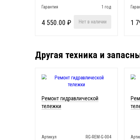
Гарантия
1 год
Гара
4 550.00 ₽
Нет в наличии
1 7
Другая техника и запасн
Ремонт гидравлической
Рем
тележки
тел
Артикул
RG-REM-G-004
Арти