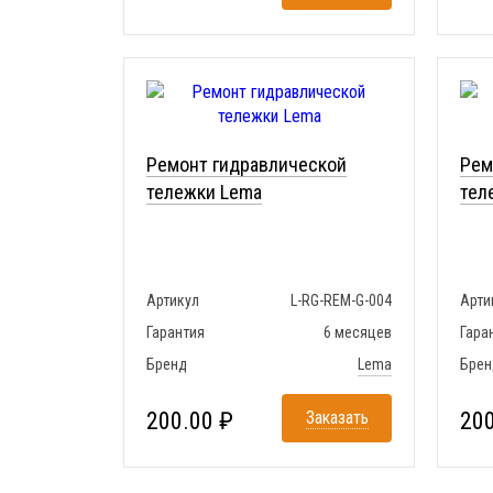
Ремонт гидравлической
Рем
тележки Lema
тел
Артикул
L-RG-REM-G-004
Арти
Гарантия
6 месяцев
Гара
Бренд
Lema
Брен
200.00 ₽
Заказать
200