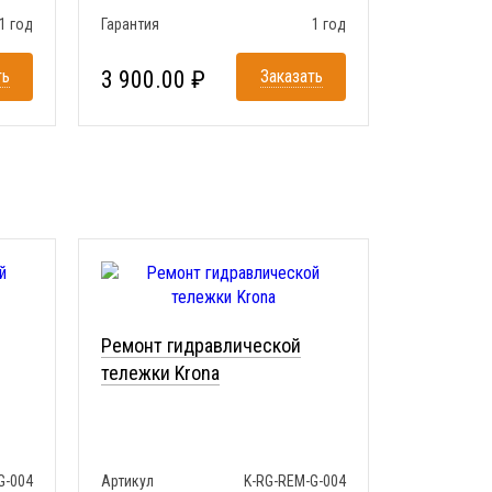
1 год
Гарантия
1 год
ть
3 900.00 ₽
Заказать
Ремонт гидравлической
тележки Krona
G-004
Артикул
K-RG-REM-G-004