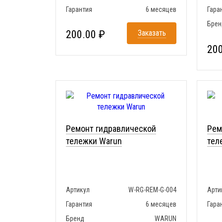
Гарантия
6 месяцев
Гара
Брен
200.00 ₽
Заказать
200
Ремонт гидравлической
Рем
тележки Warun
тел
Артикул
W-RG-REM-G-004
Арти
Гарантия
6 месяцев
Гара
Бренд
WARUN