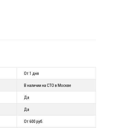
От 1 дня
В наличии на СТО в Москве
Да
Да
От 600 руб.