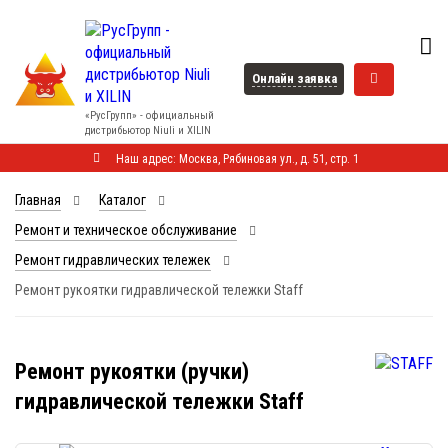
Онлайн заявка
«РусГрупп» - официальный
диcтрибьютор Niuli и XILIN
Наш адрес: Москва, Рябиновая ул., д. 51, стр. 1
Главная
Каталог
Ремонт и техническое обслуживание
Ремонт гидравлических тележек
Ремонт рукоятки гидравлической тележки Staff
Ремонт рукоятки (ручки)
гидравлической тележки Staff