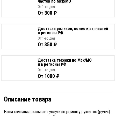
частей по Мск/МО
От 1-го дня
От 300 ₽
Доставка роликов, колес и запчастей
в регионы РФ
От 1-го дня
От 350 ₽
Доставка техники по Мск/МО
и в регионы РФ
От 1-го дня
От 1000 ₽
Описание товара
Наша компания оказывает услуги по ремонту рукояток (ручек)