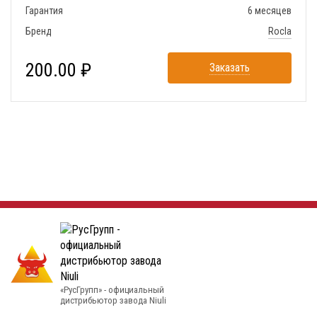
Гарантия
6 месяцев
Бренд
Rocla
200.00 ₽
Заказать
«РусГрупп» - официальный
диcтрибьютор завода Niuli