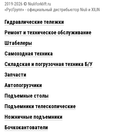
2019-2026 © Niuliforklift.ru
«РусГрупп» - официальный диcтрибьютор Niuli и XILIN
Гидравлические тележки
Ремонт и техническое обслуживание
Штабелеры
Самоходная техника
Складская и погрузочная техника Б/У
Запчасти
Автопогрузчики
Подъемные столы
Подъемники телескопические
Ножничные подъемники
Бочкокантователи