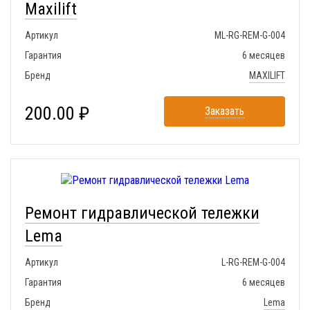
Maxilift
Артикул
ML-RG-REM-G-004
Гарантия
6 месяцев
Бренд
MAXILIFT
200.00 ₽
Заказать
Ремонт гидравлической тележки
Lema
Артикул
L-RG-REM-G-004
Гарантия
6 месяцев
Бренд
Lema