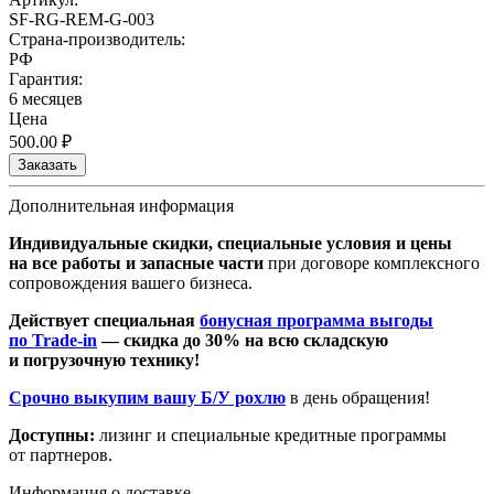
SF-RG-REM-G-003
Страна-производитель:
РФ
Гарантия:
6 месяцев
Цена
500.00
₽
Заказать
Дополнительная информация
Индивидуальные скидки, специальные условия и цены
на все работы и запасные части
при договоре комплексного
сопровождения вашего бизнеса.
Действует специальная
бонусная программа выгоды
по Trade-in
— скидка до 30% на всю складскую
и погрузочную технику!
Срочно выкупим вашу Б/У рохлю
в день обращения!
Доступны:
лизинг и специальные кредитные программы
от партнеров.
Информация о доставке