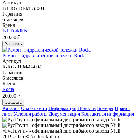
Артикул
BT-RG-REM-G-004
Гарантия
6 месяцев
Бренд
BT Forklifts
200.00 ₽
Заказать
Ремонт гидравлической тележки Rocla
Артикул
R-RG-REM-G-004
Гарантия
6 месяцев
Бренд
Rocla
200.00 ₽
Заказать
Каталог
О компании
Информация
Новости
Бренды
Прайс-
лист
Условия работы
Документация
Контактная информация
«РусГрупп» - официальный диcтрибьютор завода Niuli
2019-2026 © Niuliforklift.ru