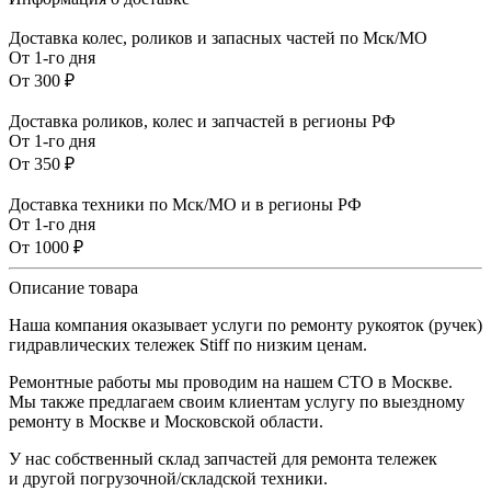
Доставка колес, роликов и запасных частей по Мск/МО
От 1-го дня
От 300 ₽
Доставка роликов, колес и запчастей в регионы РФ
От 1-го дня
От 350 ₽
Доставка техники по Мск/МО и в регионы РФ
От 1-го дня
От 1000 ₽
Описание товара
Наша компания оказывает услуги по ремонту рукояток (ручек)
гидравлических тележек Stiff по низким ценам.
Ремонтные работы мы проводим на нашем СТО в Москве.
Мы также предлагаем своим клиентам услугу по выездному
ремонту в Москве и Московской области.
У нас собственный склад запчастей для ремонта тележек
и другой погрузочной/складской техники.