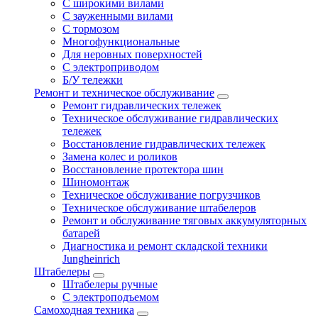
С широкими вилами
С зауженными вилами
С тормозом
Многофункциональные
Для неровных поверхностей
С электроприводом
Б/У тележки
Ремонт и техническое обслуживание
Ремонт гидравлических тележек
Техническое обслуживание гидравлических
тележек
Восстановление гидравлических тележек
Замена колес и роликов
Восстановление протектора шин
Шиномонтаж
Техническое обслуживание погрузчиков
Техническое обслуживание штабелеров
Ремонт и обслуживание тяговых аккумуляторных
батарей
Диагностика и ремонт складской техники
Jungheinrich
Штабелеры
Штабелеры ручные
С электроподъемом
Самоходная техника