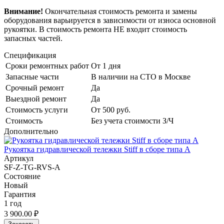
Внимание!
Окончательная стоимость ремонта и замены
оборудования варьируется в зависимости от износа основной
рукоятки. В стоимость ремонта НЕ входит стоимость
запасных частей.
Спецификация
Сроки ремонтных работ
От 1 дня
Запасные части
В наличии на СТО в Москве
Срочный ремонт
Да
Выездной ремонт
Да
Стоимость услуги
От 500 руб.
Стоимость
Без учета стоимости З/Ч
Дополнительно
Рукоятка гидравлической тележки Stiff в сборе типа A
Артикул
SF-Z-TG-RVS-A
Состояние
Новый
Гарантия
1 год
3 900.00 ₽