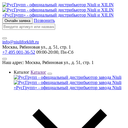
«РусГрупп» - официальный диcтрибьютор Niuli и XILIN
Позвонить
Онлайн заявка
info@niuliforklift.ru
Москва, Рябиновая ул., д. 51, стр. 1
+7 495 001-36-52
09:00-20:00, Пн-Сб
Наш адрес: Москва, Рябиновая ул., д. 51, стр. 1
Каталог
Каталог
«РусГрупп» - официальный диcтрибьютор завода Niuli