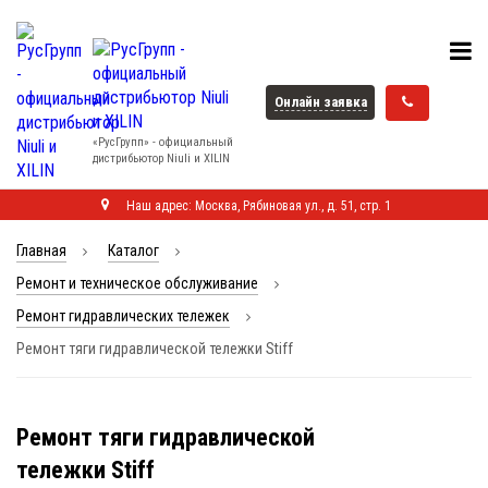
Онлайн заявка
«РусГрупп» - официальный
диcтрибьютор Niuli и XILIN
Наш адрес: Москва, Рябиновая ул., д. 51, стр. 1
Главная
Каталог
Ремонт и техническое обслуживание
Ремонт гидравлических тележек
Ремонт тяги гидравлической тележки Stiff
Ремонт тяги гидравлической
тележки Stiff