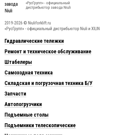
«РусГрупп» - официальный
диcтрибьютор завода Niuli
2019-2026 © Niuliforklift.ru
«РусГрупп» - официальный диcтрибьютор Niuli и XILIN
Гидравлические тележки
Ремонт и техническое обслуживание
Штабелеры
Самоходная техника
Складская и погрузочная техника Б/У
Запчасти
Автопогрузчики
Подъемные столы
Подъемники телескопические