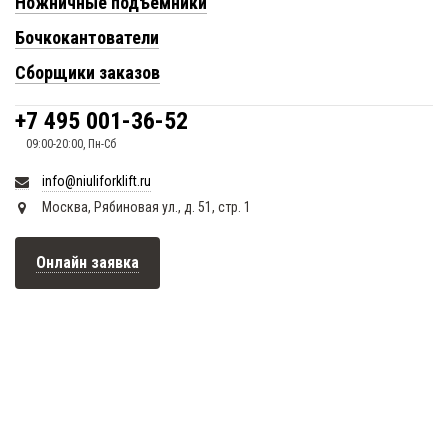
Ножничные подъемники
Бочкокантователи
Сборщики заказов
+7 495 001-36-52
09:00-20:00, Пн-Сб
info@niuliforklift.ru
Москва, Рябиновая ул., д. 51, стр. 1
Онлайн заявка