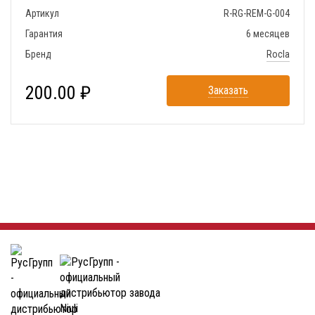
Артикул
R-RG-REM-G-004
Гарантия
6 месяцев
Бренд
Rocla
200.00 ₽
Заказать