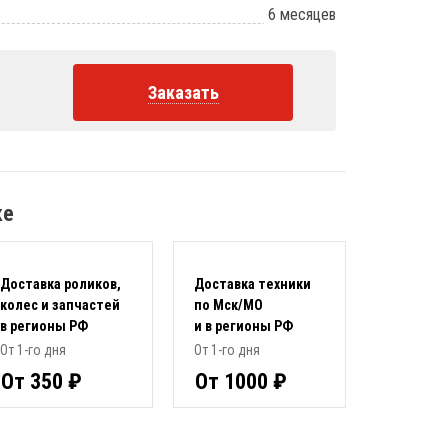
6 месяцев
Заказать
ке
Доставка роликов,
Доставка техники
колес и запчастей
по Мск/МО
в регионы РФ
и в регионы РФ
От 1-го дня
От 1-го дня
От 350 ₽
От 1000 ₽