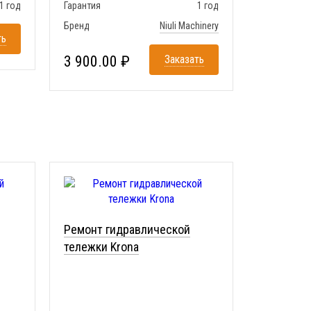
1 год
Гарантия
1 год
Бренд
Niuli Machinery
ть
3 900.00 ₽
Заказать
Ремонт гидравлической
тележки Krona