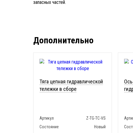
запасных частей.
Дополнительно
Тяга цепная гидравлической
Ось
тележки в сборе
гид
Артикул
Z-TG-TC-VS
Арти
Состояние
Новый
Сост