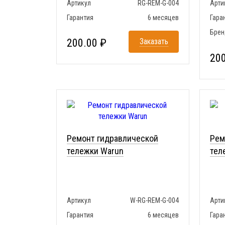
Артикул
RG-REM-G-004
Арти
Гарантия
6 месяцев
Гара
Брен
200.00 ₽
Заказать
200
Ремонт гидравлической
Рем
тележки Warun
тел
Артикул
W-RG-REM-G-004
Арти
Гарантия
6 месяцев
Гара