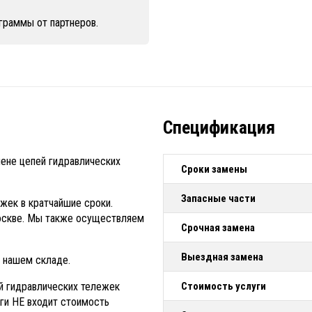
граммы от партнеров.
Спецификация
мене цепей гидравлических
Сроки замены
Запасные части
жек в кратчайшие сроки.
оскве. Мы также осуществляем
Срочная замена
Выездная замена
 нашем складе.
й гидравлических тележек
Стоимость услуги
уги НЕ входит стоимость