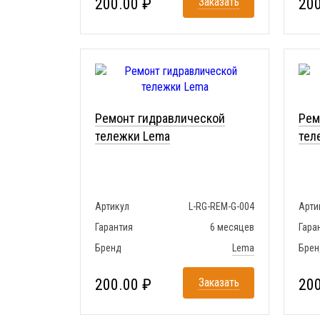
200.00 ₽
Заказать
200
Ремонт гидравлической
Рем
тележки Lema
тел
Артикул
L-RG-REM-G-004
Арти
Гарантия
6 месяцев
Гара
Бренд
Lema
Брен
200.00 ₽
Заказать
200