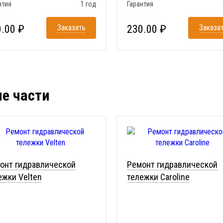
нтия
1 год
Гарантия
.00 ₽
Заказать
230.00 ₽
Заказа
ые части
онт гидравлической
Ремонт гидравлической
ежки Velten
тележки Caroline