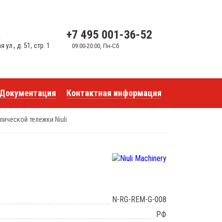
+7 495 001-36-52
u
ул., д. 51, стр. 1
09:00-20:00, Пн-Сб
Документация
Контактная информация
лической тележки Niuli
N-RG-REM-G-008
РФ