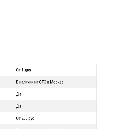
От 1 дня
В наличии на СТО в Москве
Да
Да
От 200 руб.