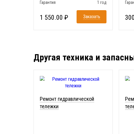
Гарантия
1 год
Гара
1 550.00 ₽
Заказать
300
Другая техника и запасн
Ремонт гидравлической
Рем
тележки
тел