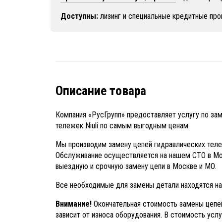
Доступны:
лизинг и специальные кредитные про
Описание товара
Компания «РусГрупп» предоставляет услугу по за
тележек Niuli по самым выгодным ценам.
Мы производим замену цепей гидравлических теле
Обслуживание осуществляется на нашем СТО в М
выездную и срочную замену цепи в Москве и МО.
Все необходимые для замены детали находятся на
Внимание!
Окончательная стоимость замены цепе
зависит от износа оборудования. В стоимость усл