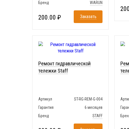
Бренд
WARUN
200
200.00 ₽
Заказать
Ремонт гидравлической
Рем
тележки Staff
тел
Артикул
ST-RG-REM-G-004
Арти
Гарантия
6 месяцев
Гара
Бренд
STAFF
Брен