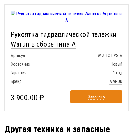
Рукоятка гидравлической тележки
Warun в сборе типа A
Артикул
W-Z-TG-RVS-A
Состояние
Новый
Гарантия
1 год
Бренд
WARUN
3 900.00 ₽
Заказать
Другая техника и запасные