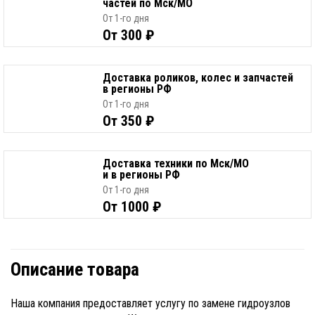
частей по Мск/МО
От 1-го дня
От 300 ₽
Доставка роликов, колес и запчастей
в регионы РФ
От 1-го дня
От 350 ₽
Доставка техники по Мск/МО
и в регионы РФ
От 1-го дня
От 1000 ₽
Описание товара
Наша компания предоставляет услугу по замене гидроузлов