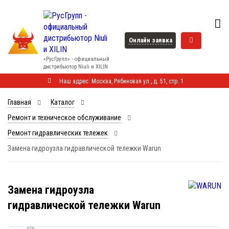
Онлайн заявка
«РусГрупп» - официальный
диcтрибьютор Niuli и XILIN
Наш адрес: Москва, Рябиновая ул., д. 51, стр. 1
Главная
Каталог
Ремонт и техническое обслуживание
Ремонт гидравлических тележек
Замена гидроузла гидравлической тележки Warun
Замена гидроузла
гидравлической тележки Warun