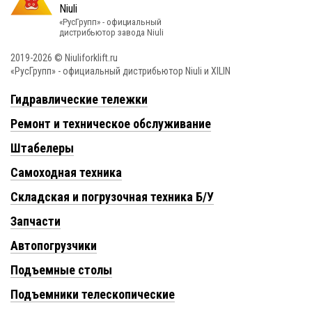
«РусГрупп» - официальный
диcтрибьютор завода Niuli
2019-2026 © Niuliforklift.ru
«РусГрупп» - официальный диcтрибьютор Niuli и XILIN
Гидравлические тележки
Ремонт и техническое обслуживание
Штабелеры
Самоходная техника
Складская и погрузочная техника Б/У
Запчасти
Автопогрузчики
Подъемные столы
Подъемники телескопические