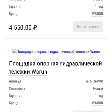
Гарантия
1 год
Бренд
WARUN
4 550.00 ₽
Нет в наличии
Площадка опорная гидравлической
тележки Warun
Артикул
W-Z-TG-POP
Состояние
Новый
Гарантия
1 год
Бренд
WARUN