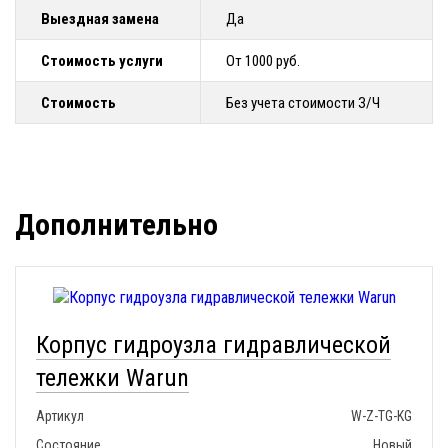
Выездная замена
Да
Стоимость услуги
От 1000 руб.
Стоимость
Без учета стоимости З/Ч
Дополнительно
Корпус гидроузла гидравлической
тележки Warun
Артикул
W-Z-TG-KG
Состояние
Новый