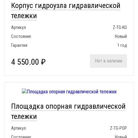
Корпус гидроузла гидравлической
тележки
Артикул
Z-TG-KG
Состояние
Новый
Гарантия
1 год
4 550.00 ₽
Нет в наличии
Площадка опорная гидравлической
тележки
Артикул
Z-TG-POP
Состояние
Новый