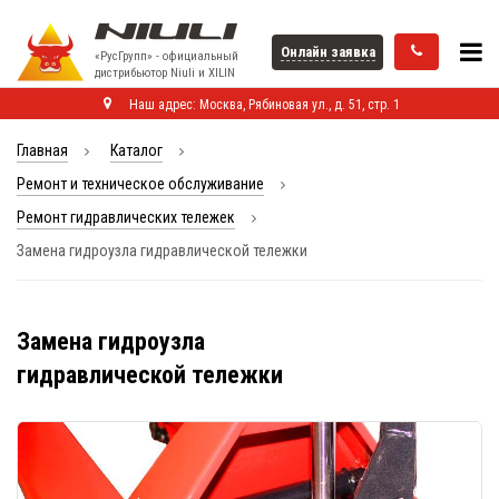
Онлайн заявка
«РусГрупп» - официальный
диcтрибьютор Niuli и XILIN
Наш адрес: Москва, Рябиновая ул., д. 51, стр. 1
Главная
Каталог
Ремонт и техническое обслуживание
Ремонт гидравлических тележек
Замена гидроузла гидравлической тележки
Замена гидроузла
гидравлической тележки