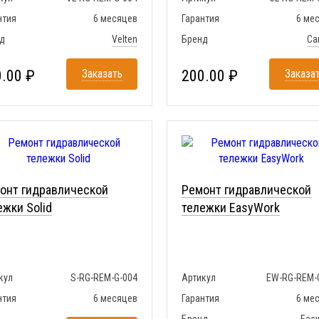
нтия
6 месяцев
Гарантия
6 ме
д
Velten
Бренд
Ca
.00 ₽
Заказать
200.00 ₽
Заказа
онт гидравлической
Ремонт гидравлической
ежки Solid
тележки EasyWork
кул
S-RG-REM-G-004
Артикул
EW-RG-REM-
нтия
6 месяцев
Гарантия
6 ме