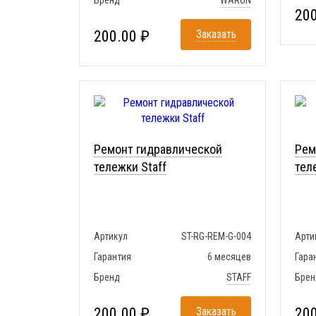
Бренд
WARUN
200
200.00 ₽
Заказать
Ремонт гидравлической
Рем
тележки Staff
тел
Артикул
ST-RG-REM-G-004
Арти
Гарантия
6 месяцев
Гара
Бренд
STAFF
Брен
200.00 ₽
Заказать
200