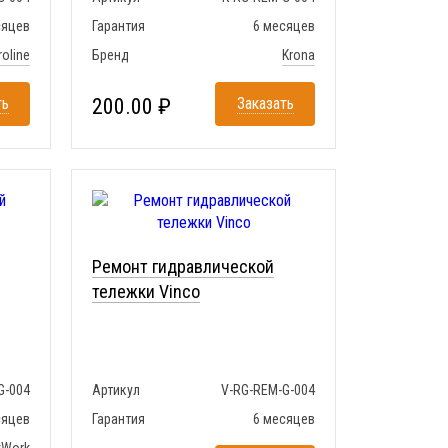
сяцев
Гарантия
6 месяцев
roline
Бренд
Krona
ть
200.00 ₽
Заказать
Ремонт гидравлической
тележки Vinco
G-004
Артикул
V-RG-REM-G-004
сяцев
Гарантия
6 месяцев