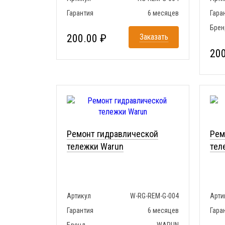
Гарантия
6 месяцев
Гара
Брен
200.00 ₽
Заказать
200
Ремонт гидравлической
Рем
тележки Warun
тел
Артикул
W-RG-REM-G-004
Арти
Гарантия
6 месяцев
Гара