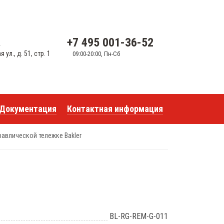
+7 495 001-36-52
u
ул., д. 51, стр. 1
09:00-20:00, Пн-Сб
Документация
Контактная информация
равлической тележке Bakler
BL-RG-REM-G-011