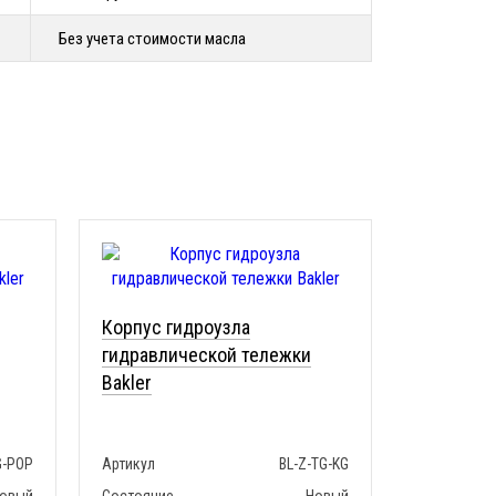
Без учета стоимости масла
Корпус гидроузла
гидравлической тележки
Bakler
G-POP
Артикул
BL-Z-TG-KG