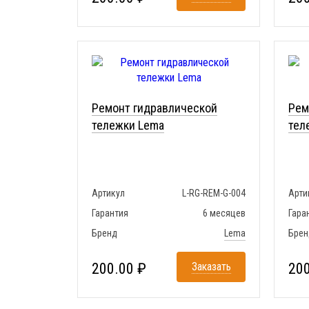
Ремонт гидравлической
Рем
тележки Lema
тел
Артикул
L-RG-REM-G-004
Арти
Гарантия
6 месяцев
Гара
Бренд
Lema
Брен
200.00 ₽
Заказать
200