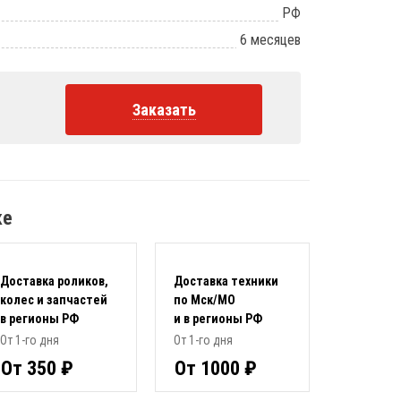
РФ
6 месяцев
Заказать
ке
Доставка роликов,
Доставка техники
колес и запчастей
по Мск/МО
в регионы РФ
и в регионы РФ
От 1-го дня
От 1-го дня
От 350 ₽
От 1000 ₽