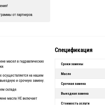
ения!
граммы от партнеров.
Спецификация
мене масел в гидравлических
Сроки замены
ки.
Масло
ах осуществляется на нашем
выездную и срочную замену.
Срочная замена
шем складе.
Выездная замена
мене масла НЕ включает
Стоимость услуги