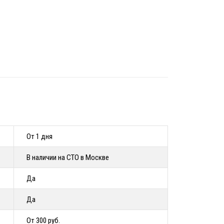
От 1 дня
В наличии на СТО в Москве
Да
Да
От 300 руб.