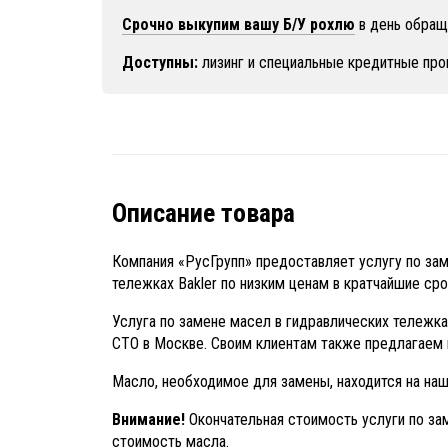
Срочно выкупим вашу Б/У рохлю
в день обращ
Доступны:
лизинг и специальные кредитные про
Описание товара
Компания «РусГрупп» предоставляет услугу по за
тележках Bakler по низким ценам в кратчайшие сро
Услуга по замене масел в гидравлических тележк
СТО в Москве. Своим клиентам также предлагаем 
Масло, необходимое для замены, находится на на
Внимание!
Окончательная стоимость услуги по за
стоимость масла.