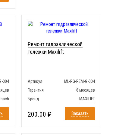
Ремонт гидравлической
тележки Maxilift
G-004
Артикул
ML-RG-REM-G-004
сяцев
Гарантия
6 месяцев
tbach
Бренд
MAXILIFT
ть
200.00 ₽
Заказать