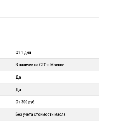
От 1 дня
В наличии на СТО в Москве
Да
Да
От 300 руб.
Без учета стоимости масла