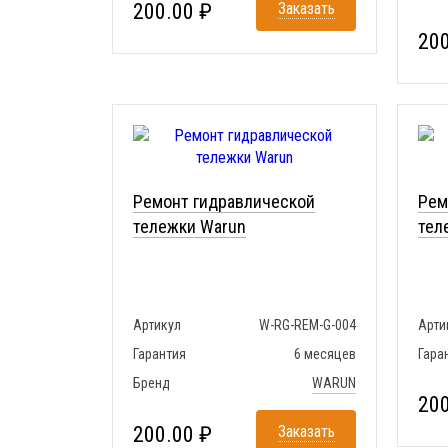
200.00 ₽
Заказать
200
Ремонт гидравлической
Рем
тележки Warun
тел
Артикул
W-RG-REM-G-004
Арти
Гарантия
6 месяцев
Гара
Бренд
WARUN
200
200.00 ₽
Заказать