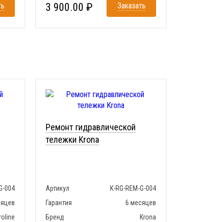
ть
3 900.00 ₽
Заказать
Ремонт гидравлической
тележки Krona
G-004
Артикул
K-RG-REM-G-004
сяцев
Гарантия
6 месяцев
roline
Бренд
Krona