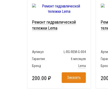
Ремонт гидравлической
Рем
тележки Lema
тел
Артикул
L-RG-REM-G-004
Арти
Гарантия
6 месяцев
Гара
Бренд
Lema
Брен
200.00 ₽
Заказать
200