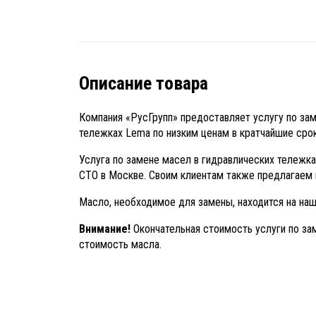
Описание товара
Компания «РусГрупп» предоставляет услугу по за
тележках Lema по низким ценам в кратчайшие срок
Услуга по замене масел в гидравлических тележк
СТО в Москве. Своим клиентам также предлагаем 
Масло, необходимое для замены, находится на на
Внимание!
Окончательная стоимость услуги по за
стоимость масла.