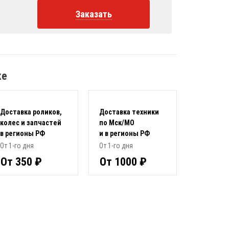
Заказать
ке
Доставка роликов,
Доставка техники
колес и запчастей
по Мск/МО
в регионы РФ
и в регионы РФ
От 1-го дня
От 1-го дня
От 350 ₽
От 1000 ₽