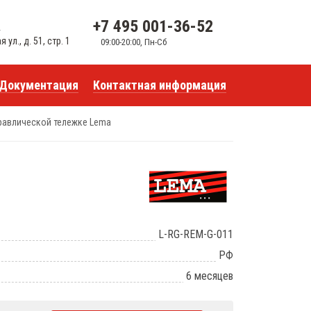
+7 495 001-36-52
u
ул., д. 51, стр. 1
09:00-20:00, Пн-Сб
Документация
Контактная информация
равлической тележке Lema
L-RG-REM-G-011
РФ
6 месяцев