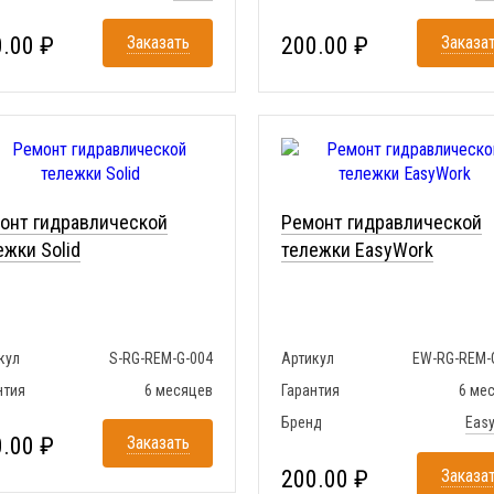
.00 ₽
Заказать
200.00 ₽
Заказа
онт гидравлической
Ремонт гидравлической
ежки Solid
тележки EasyWork
кул
S-RG-REM-G-004
Артикул
EW-RG-REM-
нтия
6 месяцев
Гарантия
6 ме
Бренд
Eas
.00 ₽
Заказать
200.00 ₽
Заказа