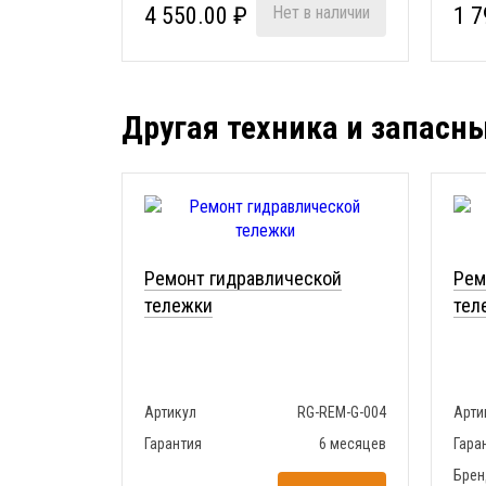
4 550.00 ₽
Нет в наличии
1 7
Другая техника и запасн
Ремонт гидравлической
Рем
тележки
тел
Артикул
RG-REM-G-004
Арти
Гарантия
6 месяцев
Гара
Брен