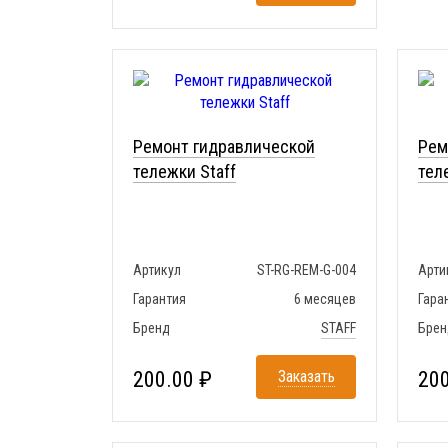
Ремонт гидравлической
Рем
тележки Staff
тел
Артикул
ST-RG-REM-G-004
Арти
Гарантия
6 месяцев
Гара
Бренд
STAFF
Брен
200.00 ₽
Заказать
200