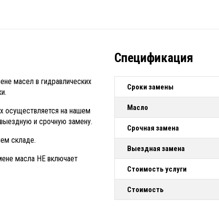
Спецификация
мене масел в гидравлических
Сроки замены
и.
Масло
ах осуществляется на нашем
выездную и срочную замену.
Срочная замена
шем складе.
Выездная замена
мене масла НЕ включает
Стоимость услуги
Стоимость