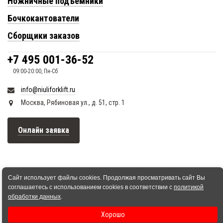
Ножничные подъемники
Бочкокантователи
Сборщики заказов
+7 495 001-36-52
09:00-20:00, Пн-Сб
info@niuliforklift.ru
Москва, Рябиновая ул., д. 51, стр. 1
Онлайн заявка
Сайт использует файлы cookies. Продолжая просматривать сайт Вы
соглашаетесь с использованием cookies в соответствии с
политикой
обработки данных
.
Хорошо