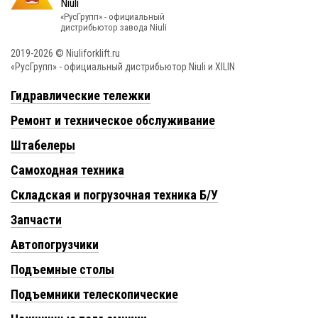
«РусГрупп» - официальный
диcтрибьютор завода Niuli
2019-2026 © Niuliforklift.ru
«РусГрупп» - официальный диcтрибьютор Niuli и XILIN
Гидравлические тележки
Ремонт и техническое обслуживание
Штабелеры
Самоходная техника
Складская и погрузочная техника Б/У
Запчасти
Автопогрузчики
Подъемные столы
Подъемники телескопические