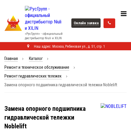
Онлайн заявка
«РусГрупп» - официальный
диcтрибьютор Niuli и XILIN
Наш адрес: Москва, Рябиновая ул., д. 51, стр. 1
Главная
Каталог
Ремонт и техническое обслуживание
Ремонт гидравлических тележек
Замена опорного подшипника гидравлической тележки Noblelift
Замена опорного подшипника
гидравлической тележки
Noblelift