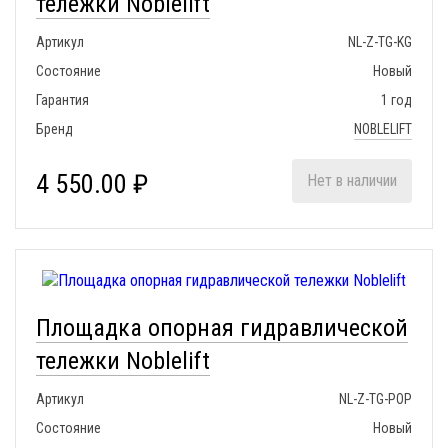
тележки Noblelift
Артикул
NL-Z-TG-KG
Состояние
Новый
Гарантия
1 год
Бренд
NOBLELIFT
4 550.00 ₽
Нет в наличии
Площадка опорная гидравлической
тележки Noblelift
Артикул
NL-Z-TG-POP
Состояние
Новый