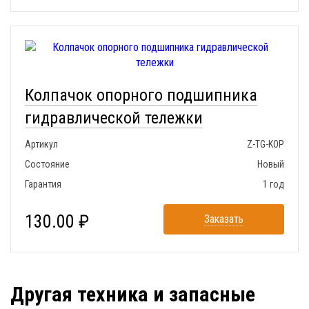
Колпачок опорного подшипника
гидравлической тележки
Артикул
Z-TG-KOP
Состояние
Новый
Гарантия
1 год
130.00 ₽
Заказать
Другая техника и запасные