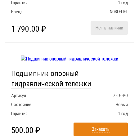
Гарантия
1 год
Бренд
NOBLELIFT
1 790.00 ₽
Нет в наличии
Подшипник опорный
гидравлической тележки
Артикул
Z-TG-PO
Состояние
Новый
Гарантия
1 год
500.00 ₽
Заказать