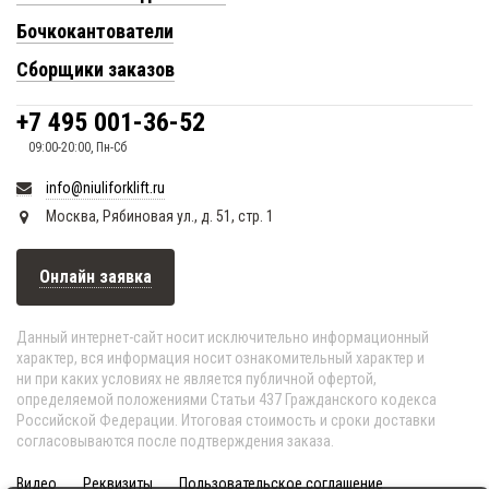
Бочкокантователи
Сборщики заказов
+7 495 001-36-52
09:00-20:00, Пн-Сб
info@niuliforklift.ru
Москва, Рябиновая ул., д. 51, стр. 1
Онлайн заявка
Данный интернет-сайт носит исключительно информационный
характер, вся информация носит ознакомительный характер и
ни при каких условиях не является публичной офертой,
определяемой положениями Статьи 437 Гражданского кодекса
Российской Федерации. Итоговая стоимость и сроки доставки
согласовываются после подтверждения заказа.
Видео
Реквизиты
Пользовательское соглашение