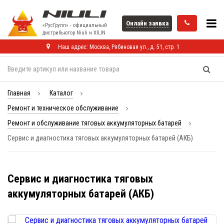
Онлайн заявка
«РусГрупп» - официальный
диcтрибьютор Niuli и XILIN
Наш адрес: Москва, Рябиновая ул., д. 51, стр. 1
Главная
Каталог
Ремонт и техническое обслуживание
Ремонт и обслуживание тяговых аккумуляторных батарей
Сервис и диагностика тяговых аккумуляторных батарей (АКБ)
Сервис и диагностика тяговых
аккумуляторных батарей (АКБ)