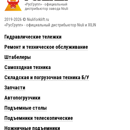
«РусГрупп» - официальный
диcтрибьютор завода Niuli
2019-2026 © Niuliforklift.ru
«РусГрупп» - официальный диcтрибьютор Niuli и XILIN
Гидравлические тележки
Ремонт и техническое обслуживание
Штабелеры
Самоходная техника
Складская и погрузочная техника Б/У
Запчасти
Автопогрузчики
Подъемные столы
Подъемники телескопические
Ножничные подъемники