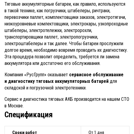
Тяговые аккумуляторные батареи, как правило, используются
в такой технике, как погрузчики, штабелеры, ричтраки,
перевозчики паллет, комплектовщики заказов, электротягачи,
низкоуровневые комлектовщики, электрокары, узкопроходные
штабелеры, электротележки, электророхли,
транспортировщики паллет, электропогрузчики,
электроштабелеры и так далее. Чтобы батареи прослужили
долгое время, необходимо вовремя проводить их диагностику.
Эта процедура позволит определить, требуется ли замена
аккумулятора или достаточно его обслуживания.
Компания «РусГрупп» оказывает
сервисное обслуживание
и диагностику тяговых аккумуляторных батарей
для
складской и погрузочной электротехники.
Сервис и диагностика тяговых АКБ производится на нашем СТО
в Москве.
Спецификация
Сроки работ
От 1 дня