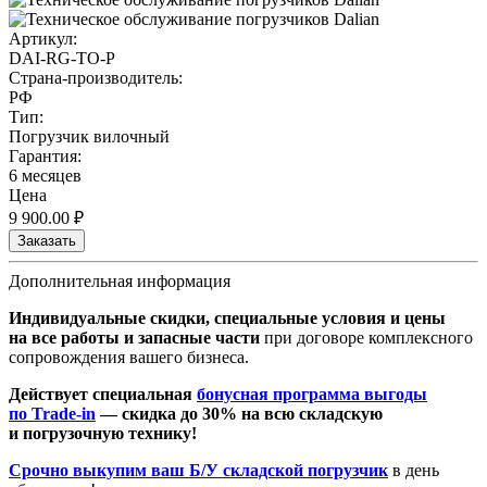
Артикул:
DAI-RG-TO-P
Страна-производитель:
РФ
Тип:
Погрузчик вилочный
Гарантия:
6 месяцев
Цена
9 900.00
₽
Заказать
Дополнительная информация
Индивидуальные скидки, специальные условия и цены
на все работы и запасные части
при договоре комплексного
сопровождения вашего бизнеса.
Действует специальная
бонусная программа выгоды
по Trade-in
— скидка до 30% на всю складскую
и погрузочную технику!
Срочно выкупим ваш Б/У складской погрузчик
в день