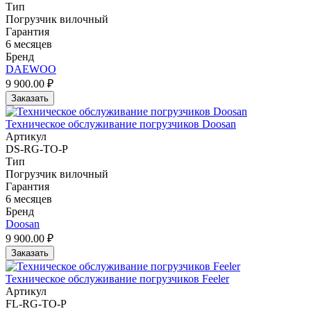
Тип
Погрузчик вилочный
Гарантия
6 месяцев
Бренд
DAEWOO
9 900.00 ₽
Заказать
Техническое обслуживание погрузчиков Doosan
Артикул
DS-RG-TO-P
Тип
Погрузчик вилочный
Гарантия
6 месяцев
Бренд
Doosan
9 900.00 ₽
Заказать
Техническое обслуживание погрузчиков Feeler
Артикул
FL-RG-TO-P