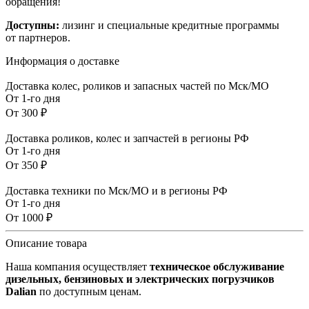
обращения!
Доступны:
лизинг и специальные кредитные программы
от партнеров.
Информация о доставке
Доставка колес, роликов и запасных частей по Мск/МО
От 1-го дня
От 300 ₽
Доставка роликов, колес и запчастей в регионы РФ
От 1-го дня
От 350 ₽
Доставка техники по Мск/МО и в регионы РФ
От 1-го дня
От 1000 ₽
Описание товара
Наша компания осуществляет
техническое обслуживание
дизельных, бензиновых и электрических погрузчиков
Dalian
по доступным ценам.