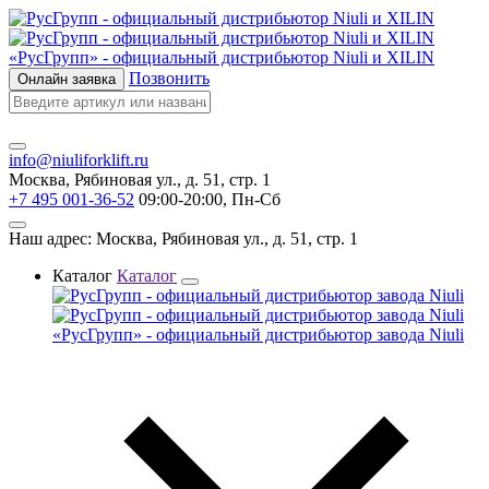
«РусГрупп» - официальный диcтрибьютор Niuli и XILIN
Позвонить
Онлайн заявка
info@niuliforklift.ru
Москва, Рябиновая ул., д. 51, стр. 1
+7 495 001-36-52
09:00-20:00, Пн-Сб
Наш адрес: Москва, Рябиновая ул., д. 51, стр. 1
Каталог
Каталог
«РусГрупп» - официальный диcтрибьютор завода Niuli