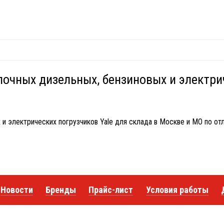
очных дизельных, бензиновых и электрич
и электрических погрузчиков Yale для склада в Москве и МО по от
Новости
Бренды
Прайс-лист
Условия работы