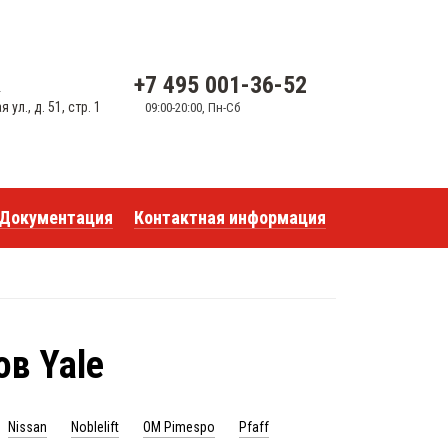
+7 495 001-36-52
u
ул., д. 51, стр. 1
09:00-20:00, Пн-Сб
Документация
Контактная информация
в Yale
Nissan
Noblelift
OM Pimespo
Pfaff