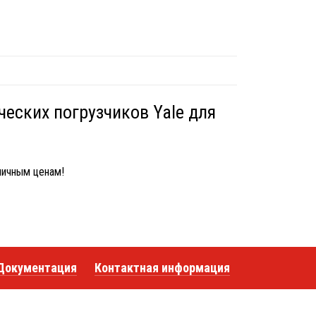
еских погрузчиков Yale для
личным ценам!
Документация
Контактная информация