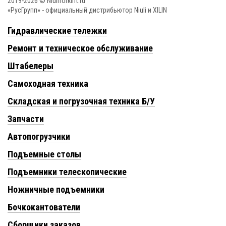
2019-2026 © Niuliforklift.ru
«РусГрупп» - официальный диcтрибьютор Niuli и XILIN
Гидравлические тележки
Ремонт и техническое обслуживание
Штабелеры
Самоходная техника
Складская и погрузочная техника Б/У
Запчасти
Автопогрузчики
Подъемные столы
Подъемники телескопические
Ножничные подъемники
Бочкокантователи
Сборщики заказов