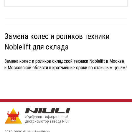
Замена колес и роликов техники
Noblelift для склада
Замена колес и роликов складской техники Noblelift в Москве
и Московской области в кратчайшие сроки по отличным ценам!
«РусГрупп» - официальный
диcтрибьютор завода Niuli