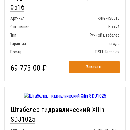
0516
Артикул
T-SHG-HS0516
Состояние
Новый
Тип
Ручной штабелер
Гарантия
2 года
Бренд
TISEL Technics
69 773.00 ₽
Заказать
Штабелер гидравлический Xilin
SDJ1025