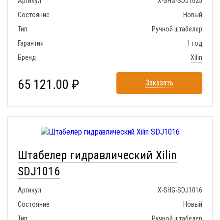
Артикул
X-SHG-SDJ1025
Состояние
Новый
Тип
Ручной штабелер
Гарантия
1 год
Бренд
Xilin
65 121.00 ₽
Заказать
Штабелер гидравлический Xilin
SDJ1016
Артикул
X-SHG-SDJ1016
Состояние
Новый
Тип
Ручной штабелер