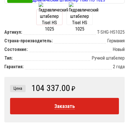
Артикул:
T-SHG-HS1025
Страна-производитель:
Германия
Состояние:
Новый
Тип:
Ручной штабелер
Гарантия:
2 года
104 337.00
₽
Цена
Заказать