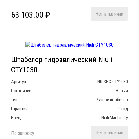
68 103.00 ₽
Нет в наличии
Штабелер гидравлический Niuli
CTY1030
Артикул
NU-SHG-CTY1030
Состояние
Новый
Тип
Ручной штабелер
Гарантия
1 год
Бренд
Niuli Machinery
Нет в наличии
По запросу