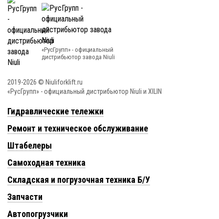
«РусГрупп» - официальный
диcтрибьютор завода Niuli
2019-2026 © Niuliforklift.ru
«РусГрупп» - официальный диcтрибьютор Niuli и XILIN
Гидравлические тележки
Ремонт и техническое обслуживание
Штабелеры
Самоходная техника
Складская и погрузочная техника Б/У
Запчасти
Автопогрузчики