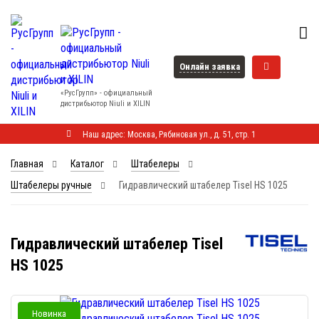
Онлайн заявка
«РусГрупп» - официальный
диcтрибьютор Niuli и XILIN
Наш адрес: Москва, Рябиновая ул., д. 51, стр. 1
Главная
Каталог
Штабелеры
Штабелеры ручные
Гидравлический штабелер Tisel HS 1025
Гидравлический штабелер Tisel
HS 1025
Новинка