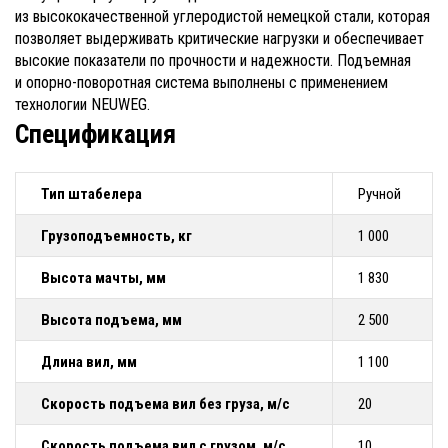
из высококачественной углеродистой немецкой стали, которая
позволяет выдерживать критические нагрузки и обеспечивает
высокие показатели по прочности и надежности. Подъемная
и опорно-поворотная система выполнены с применением
технологии NEUWEG.
Спецификация
Тип штабелера
Ручной
Грузоподъемность, кг
1 000
Высота мачты, мм
1 830
Высота подъема, мм
2 500
Длина вил, мм
1 100
Скорость подъема вил без груза, м/с
20
Скорость подъема вил с грузом, м/с
10