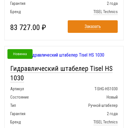
Гарантия
2 года
Бренд
TISEL Technics
83 727.00 ₽
Заказать
Новинка
Гидравлический штабелер Tisel HS
1030
Артикул
T-SHG-HS1030
Состояние
Новый
Тип
Ручной штабелер
Гарантия
2 года
Бренд
TISEL Technics