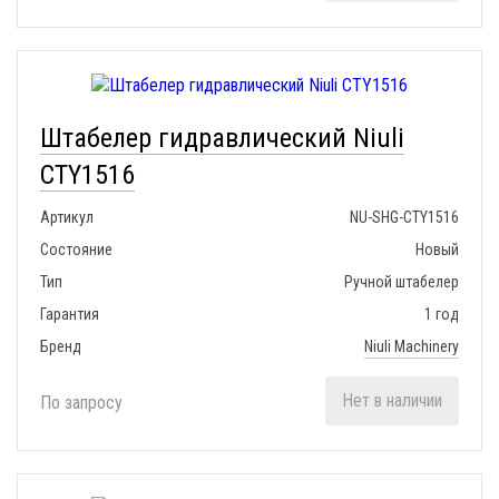
Штабелер гидравлический Niuli
CTY1516
Артикул
NU-SHG-CTY1516
Состояние
Новый
Тип
Ручной штабелер
Гарантия
1 год
Бренд
Niuli Machinery
Нет в наличии
По запросу