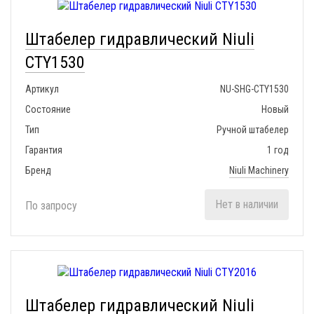
Штабелер гидравлический Niuli
CTY1530
Артикул
NU-SHG-CTY1530
Состояние
Новый
Тип
Ручной штабелер
Гарантия
1 год
Бренд
Niuli Machinery
Нет в наличии
По запросу
Штабелер гидравлический Niuli