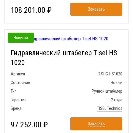
108 201.00 ₽
Заказать
Новинка
Гидравлический штабелер Tisel HS
1020
Артикул
T-SHG-HS1020
Состояние
Новый
Тип
Ручной штабелер
Гарантия
2 года
Бренд
TISEL Technics
97 252.00 ₽
Заказать