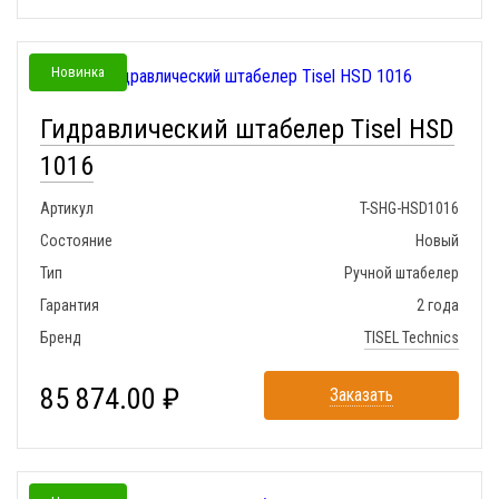
Новинка
Гидравлический штабелер Tisel HSD
1016
Артикул
T-SHG-HSD1016
Состояние
Новый
Тип
Ручной штабелер
Гарантия
2 года
Бренд
TISEL Technics
85 874.00 ₽
Заказать