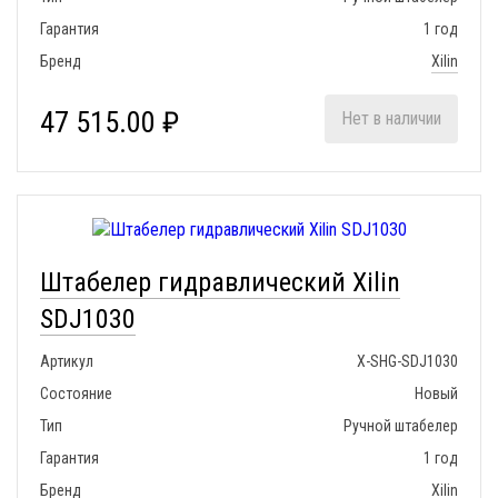
Гарантия
1 год
Бренд
Xilin
47 515.00 ₽
Нет в наличии
Штабелер гидравлический Xilin
SDJ1030
Артикул
X-SHG-SDJ1030
Состояние
Новый
Тип
Ручной штабелер
Гарантия
1 год
Бренд
Xilin