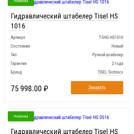
Новинка
Гидравлический штабелер Tisel HS
1016
Артикул
T-SHG-HS1016
Состояние
Новый
Тип
Ручной штабелер
Гарантия
2 года
Бренд
TISEL Technics
75 998.00 ₽
Заказать
Новинка
Гидравлический штабелер Tisel HS