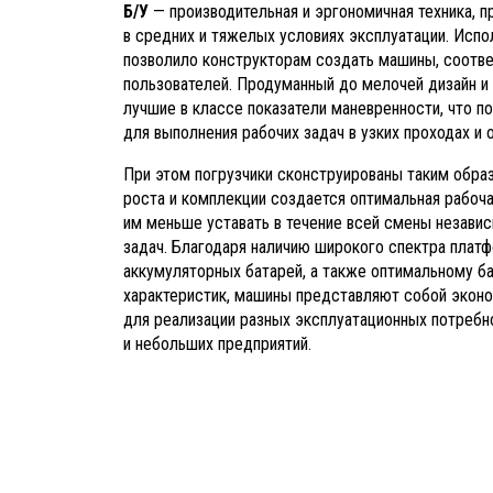
Б/У
— производительная и эргономичная техника, 
в средних и тяжелых условиях эксплуатации. Испо
позволило конструкторам создать машины, соотв
пользователей. Продуманный до мелочей дизайн и
лучшие в классе показатели маневренности, что п
для выполнения рабочих задач в узких проходах и 
При этом погрузчики сконструированы таким обра
роста и комплекции создается оптимальная рабоч
им меньше уставать в течение всей смены незави
задач. Благодаря наличию широкого спектра платф
аккумуляторных батарей, а также оптимальному ба
характеристик, машины представляют собой экон
для реализации разных эксплуатационных потребнос
и небольших предприятий.