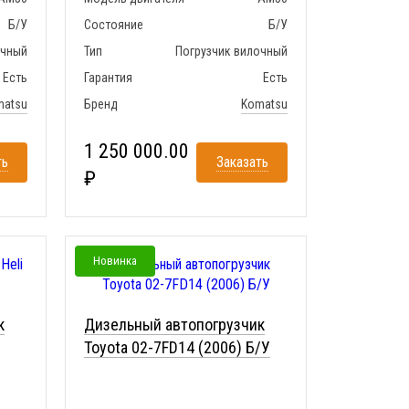
Б/У
Состояние
Б/У
очный
Тип
Погрузчик вилочный
Есть
Гарантия
Есть
matsu
Бренд
Komatsu
1 250 000.00
ть
Заказать
₽
Новинка
к
Дизельный автопогрузчик
Toyota 02-7FD14 (2006) Б/У