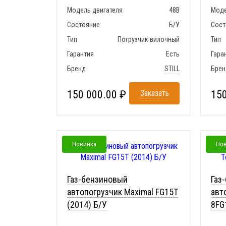
Модель двигателя
48В
Моде
Состояние
Б/У
Сост
Тип
Погрузчик вилочный
Тип
Гарантия
Есть
Гара
Бренд
STILL
Брен
150 000.00 ₽
Заказать
150
Новинка
Но
Газ-бензиновый
Газ
автопогрузчик Maximal FG15T
авт
(2014) Б/У
8FG