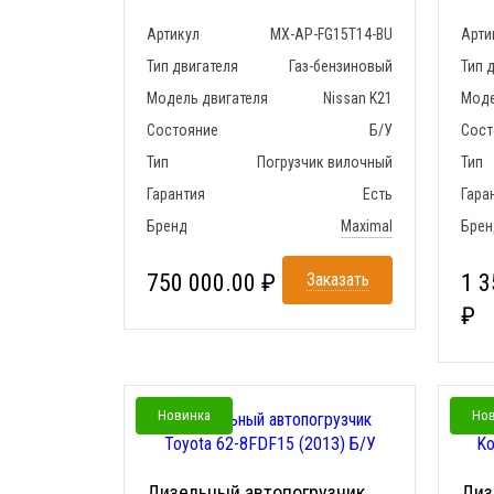
Артикул
MX-AP-FG15T14-BU
Арти
Тип двигателя
Газ-бензиновый
Тип 
Модель двигателя
Nissan K21
Моде
Состояние
Б/У
Сост
Тип
Погрузчик вилочный
Тип
Гарантия
Есть
Гара
Бренд
Maximal
Брен
750 000.00 ₽
Заказать
1 3
₽
Новинка
Но
Дизельный автопогрузчик
Диз