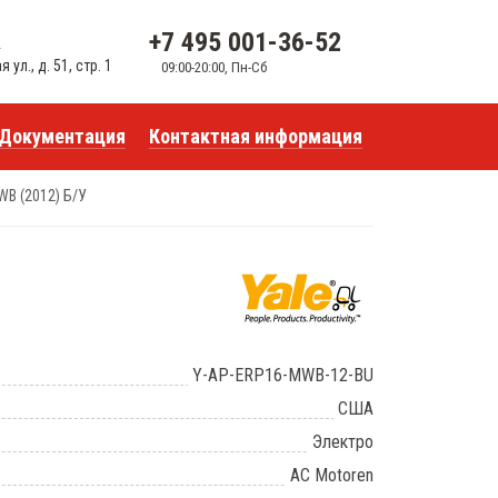
+7 495 001-36-52
u
ул., д. 51, стр. 1
09:00-20:00, Пн-Сб
Документация
Контактная информация
WB (2012) Б/У
Y-AP-ERP16-MWB-12-BU
США
Электро
AC Motoren