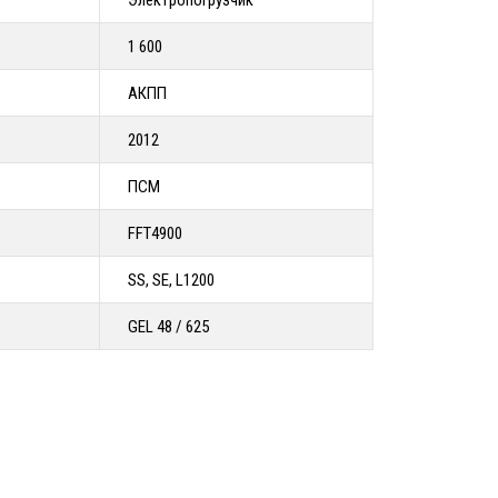
Электропогрузчик
1 600
АКПП
2012
ПСМ
FFT4900
SS, SE, L1200
GEL 48 / 625