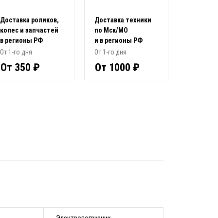
Доставка роликов,
Доставка техники
колес и запчастей
по Мск/МО
в регионы РФ
и в регионы РФ
От 1-го дня
От 1-го дня
От 350 ₽
От 1000 ₽