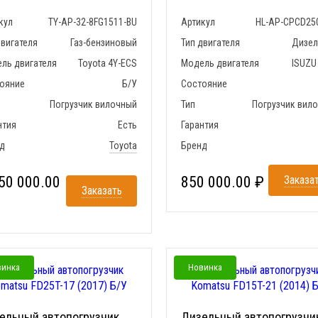
кул
TY-AP-32-8FG1511-BU
Артикул
HL-AP-CPCD25
двигателя
Газ-бензиновый
Тип двигателя
Дизе
ль двигателя
Toyota 4Y-ECS
Модель двигателя
ISUZU
ояние
Б/У
Состояние
Погрузчик вилочный
Тип
Погрузчик вил
нтия
Есть
Гарантия
д
Toyota
Бренд
50 000.00
850 000.00 ₽
Заказа
Заказать
винка
Новинка
ельный автопогрузчик
Дизельный автопогрузчи