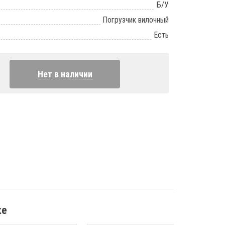
Б/У
Погрузчик вилочный
Есть
Нет в наличии
ке