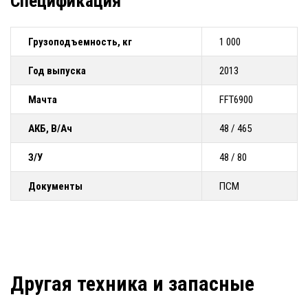
Спецификация
Грузоподъемность, кг
1 000
Год выпуска
2013
Мачта
FFT6900
АКБ, В/Ач
48 / 465
З/У
48 / 80
Документы
ПСМ
Другая техника и запасные