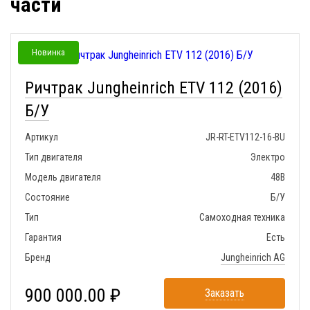
части
Новинка
Ричтрак Jungheinrich ETV 112 (2016)
Б/У
Артикул
JR-RT-ETV112-16-BU
Тип двигателя
Электро
Модель двигателя
48В
Состояние
Б/У
Тип
Самоходная техника
Гарантия
Есть
Бренд
Jungheinrich AG
900 000.00 ₽
Заказать