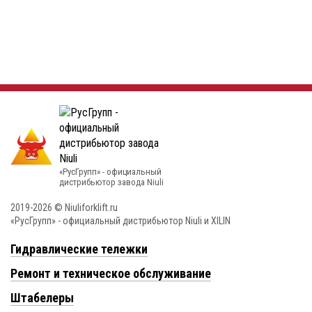
«РусГрупп» - официальный
диcтрибьютор завода Niuli
2019-2026 © Niuliforklift.ru
«РусГрупп» - официальный диcтрибьютор Niuli и XILIN
Гидравлические тележки
Ремонт и техническое обслуживание
Штабелеры