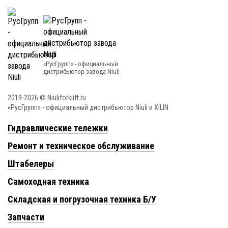
«РусГрупп» - официальный
диcтрибьютор завода Niuli
2019-2026 © Niuliforklift.ru
«РусГрупп» - официальный диcтрибьютор Niuli и XILIN
Гидравлические тележки
Ремонт и техническое обслуживание
Штабелеры
Самоходная техника
Складская и погрузочная техника Б/У
Запчасти