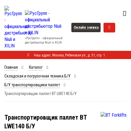
Онлайн заявка
«РусГрупп» - официальный
диcтрибьютор Niuli и XILIN
Наш адрес: Москва, Рябиновая ул., д. 51, стр. 1
Главная
Каталог
Складская и погрузочная техника Б/У
Б/У транспортировщики паллет
Транспортировщик паллет BT LWE140 Б/У
Транспортировщик паллет BT
LWE140 Б/У