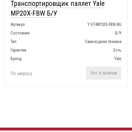
Транспортировщик паллет Yale
MP20X-FBW Б/У
Артикул
Y-ST-MP20X-FBW-BU
Состояние
Б/У
Тип
Самоходная техника
Гарантия
Есть
Бренд
Yale
Нет в наличии
По запросу