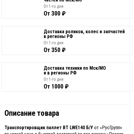
От 1-го дня
От 300 ₽
Доставка роликов, колес и запчастей
в регионы РФ
От 1-го дня
От 350 ₽
Доставка техники по Мск/МО
и в регионы РФ
От 1-го дня
От 1000 ₽
Описание товара
Транспортировщик паллет BT LWE140 Б/У
от «РусГрупп»