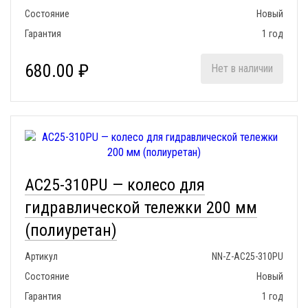
Состояние
Новый
Гарантия
1 год
680.00 ₽
Нет в наличии
АС25-310PU — колесо для
гидравлической тележки 200 мм
(полиуретан)
Артикул
NN-Z-АС25-310PU
Состояние
Новый
Гарантия
1 год