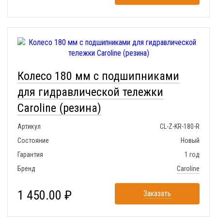
Колесо 180 мм с подшипниками
для гидравлической тележки
Caroline (резина)
Артикул
CL-Z-KR-180-R
Состояние
Новый
Гарантия
1 год
Бренд
Caroline
1 450.00 ₽
Заказать