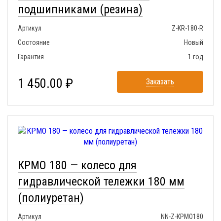
подшипниками (резина)
Артикул
Z-KR-180-R
Состояние
Новый
Гарантия
1 год
1 450.00 ₽
Заказать
КРМО 180 — колесо для
гидравлической тележки 180 мм
(полиуретан)
Артикул
NN-Z-КРМО180