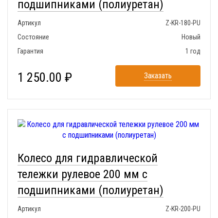
подшипниками (полиуретан)
Артикул
Z-KR-180-PU
Состояние
Новый
Гарантия
1 год
1 250.00 ₽
Заказать
Колесо для гидравлической
тележки рулевое 200 мм с
подшипниками (полиуретан)
Артикул
Z-KR-200-PU