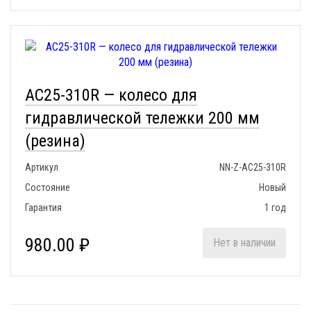
АС25-310R — колесо для
гидравлической тележки 200 мм
(резина)
Артикул
NN-Z-АС25-310R
Состояние
Новый
Гарантия
1 год
980.00 ₽
Нет в наличии