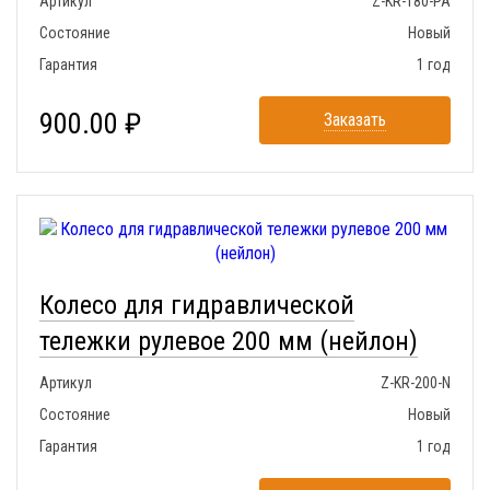
Артикул
Z-KR-180-PA
Состояние
Новый
Гарантия
1 год
900.00 ₽
Заказать
Колесо для гидравлической
тележки рулевое 200 мм (нейлон)
Артикул
Z-KR-200-N
Состояние
Новый
Гарантия
1 год