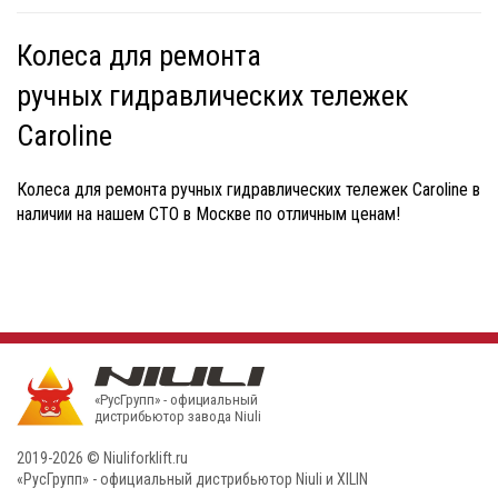
Колеса для ремонта
ручных гидравлических тележек
Caroline
Колеса для ремонта ручных гидравлических тележек Caroline в
наличии на нашем СТО в Москве по отличным ценам!
«РусГрупп» - официальный
диcтрибьютор завода Niuli
2019-2026 © Niuliforklift.ru
«РусГрупп» - официальный диcтрибьютор Niuli и XILIN