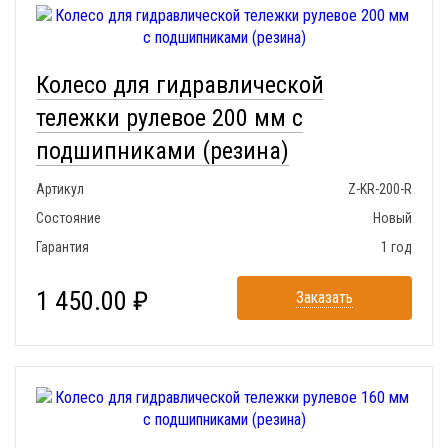
Колесо для гидравлической
тележки рулевое 200 мм с
подшипниками (резина)
Артикул
Z-KR-200-R
Состояние
Новый
Гарантия
1 год
1 450.00 ₽
Заказать