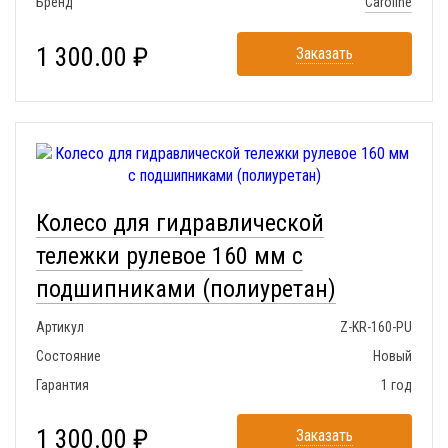
Бренд
Caroline
1 300.00 ₽
Заказать
Колесо для гидравлической
тележки рулевое 160 мм с
подшипниками (полиуретан)
Артикул
Z-KR-160-PU
Состояние
Новый
Гарантия
1 год
1 300.00 ₽
Заказать