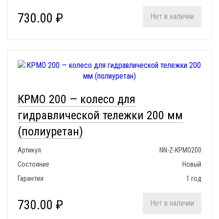
730.00 ₽
Нет в наличии
КРМО 200 — колесо для
гидравлической тележки 200 мм
(полиуретан)
Артикул
NN-Z-КРМО200
Состояние
Новый
Гарантия
1 год
730.00 ₽
Нет в наличии