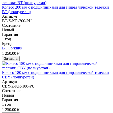
Колесо 200 мм с подшипниками для гидравлической тележки
BT (полиуретан)
Артикул
BT-Z-KR-200-PU
Состояние
Новый
Гарантия
1 год
Бренд
BT Forklifts
1 250.00 ₽
Заказать
Колесо 180 мм с подшипниками для гидравлической тележки
CBY (полиуретан)
Артикул
CBY-Z-KR-180-PU
Состояние
Новый
Гарантия
1 год
1 250.00 ₽