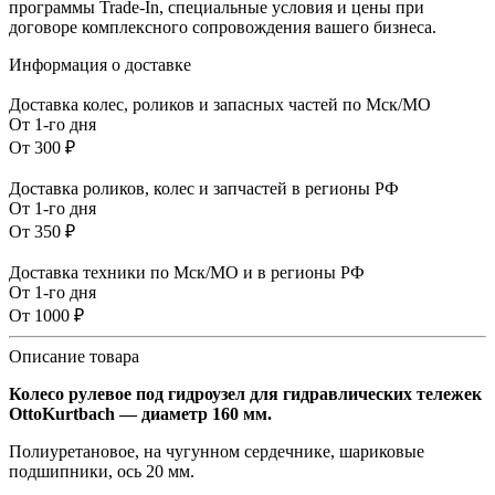
программы Trade-In, специальные условия и цены при
договоре комплексного сопровождения вашего бизнеса.
Информация о доставке
Доставка колес, роликов и запасных частей по Мск/МО
От 1-го дня
От 300 ₽
Доставка роликов, колес и запчастей в регионы РФ
От 1-го дня
От 350 ₽
Доставка техники по Мск/МО и в регионы РФ
От 1-го дня
От 1000 ₽
Описание товара
Колесо рулевое под гидроузел для гидравлических тележек
OttoKurtbach — диаметр 160 мм.
Полиуретановое, на чугунном сердечнике, шариковые
подшипники, ось 20 мм.