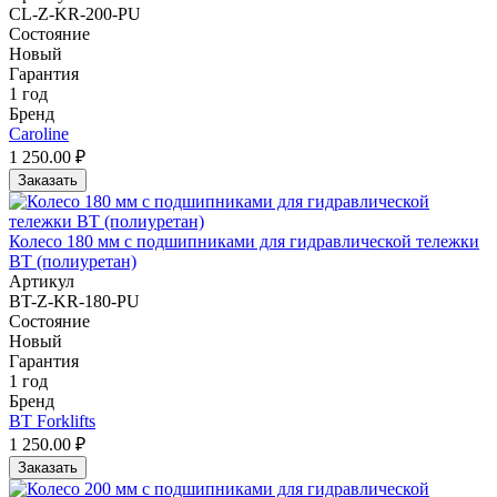
CL-Z-KR-200-PU
Состояние
Новый
Гарантия
1 год
Бренд
Caroline
1 250.00 ₽
Заказать
Колесо 180 мм с подшипниками для гидравлической тележки
BT (полиуретан)
Артикул
BT-Z-KR-180-PU
Состояние
Новый
Гарантия
1 год
Бренд
BT Forklifts
1 250.00 ₽
Заказать