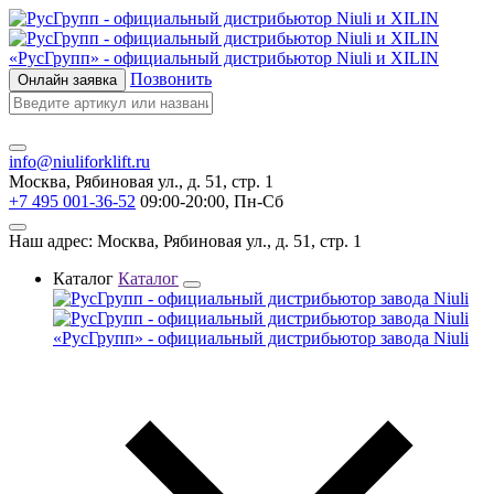
«РусГрупп» - официальный диcтрибьютор Niuli и XILIN
Позвонить
Онлайн заявка
info@niuliforklift.ru
Москва, Рябиновая ул., д. 51, стр. 1
+7 495 001-36-52
09:00-20:00, Пн-Сб
Наш адрес: Москва, Рябиновая ул., д. 51, стр. 1
Каталог
Каталог
«РусГрупп» - официальный диcтрибьютор завода Niuli