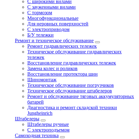
С широкими вилами
С зауженными вилами
С тормозом
Многофункциональные
Для неровных поверхностей
С электроприводом
Б/У тележки
Ремонт и техническое обслуживание
Ремонт гидравлических тележек
Техническое обслуживание гидравлических
тележек
Восстановление гидравлических тележек
Замена колес и роликов
Восстановление протектора шин
Шиномонтаж
Техническое обслуживание погрузчиков
Техническое обслуживание штабелеров
Ремонт и обслуживание тяговых аккумуляторных
батарей
Диагностика и ремонт складской техники
Jungheinrich
Штабелеры
Штабелеры ручные
С электроподъемом
Самоходная техника