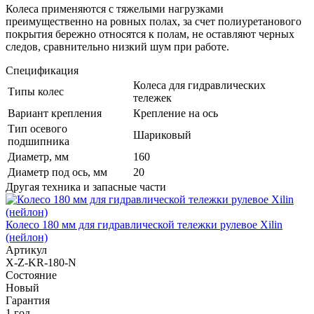
Колеса применяются с тяжелыми нагрузками
преимущественно на ровных полах, за счет полиуретанового
покрытия бережно относятся к полам, не оставляют черных
следов, сравнительно низкий шум при работе.
Спецификация
Колеса для гидравлических
Типы колес
тележек
Вариант крепления
Крепление на ось
Тип осевого
Шариковый
подшипника
Диаметр, мм
160
Диаметр под ось, мм
20
Другая техника и запасные части
Колесо 180 мм для гидравлической тележки рулевое Xilin
(нейлон)
Артикул
X-Z-KR-180-N
Состояние
Новый
Гарантия
1 год