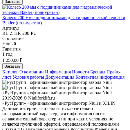
Заказать
Колесо 200 мм с подшипниками для гидравлической тележки
Bakler (полиуретан)
Артикул
BL-Z-KR-200-PU
Состояние
Новый
Гарантия
1 год
1 250.00 ₽
Заказать
Каталог
О компании
Информация
Новости
Бренды
Прайс-
лист
Условия работы
Документация
Контактная информация
«РусГрупп» - официальный диcтрибьютор завода Niuli
2019-2026 © Niuliforklift.ru
«РусГрупп» - официальный диcтрибьютор Niuli и XILIN
Данный интернет-сайт носит исключительно
информационный характер, вся информация носит
ознакомительный характер и ни при каких условиях не
является публичной офертой, определяемой положениями
Статьи 437 Гражданского кодекса Российской Федерации.