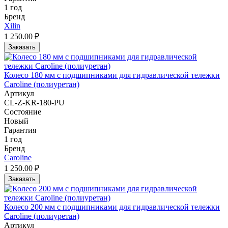
1 год
Бренд
Xilin
1 250.00 ₽
Заказать
Колесо 180 мм с подшипниками для гидравлической тележки
Caroline (полиуретан)
Артикул
CL-Z-KR-180-PU
Состояние
Новый
Гарантия
1 год
Бренд
Caroline
1 250.00 ₽
Заказать
Колесо 200 мм с подшипниками для гидравлической тележки
Caroline (полиуретан)
Артикул