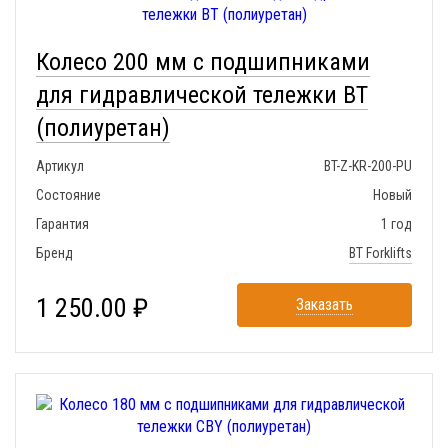
Колесо 200 мм с подшипниками
для гидравлической тележки BT
(полиуретан)
Артикул
BT-Z-KR-200-PU
Состояние
Новый
Гарантия
1 год
Бренд
BT Forklifts
1 250.00 ₽
Заказать