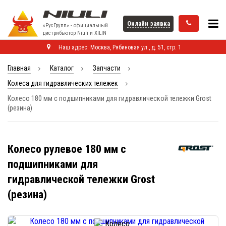
Онлайн заявка
«РусГрупп» - официальный
диcтрибьютор Niuli и XILIN
Наш адрес: Москва, Рябиновая ул., д. 51, стр. 1
Главная
Каталог
Запчасти
Колеса для гидравлических тележек
Колесо 180 мм с подшипниками для гидравлической тележки Grost
(резина)
Колесо рулевое 180 мм с
подшипниками для
гидравлической тележки Grost
(резина)