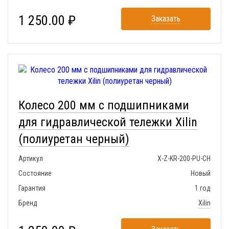
1 250.00 ₽
Заказать
Колесо 200 мм с подшипниками
для гидравлической тележки Xilin
(полиуретан черный)
Артикул
X-Z-KR-200-PU-CH
Состояние
Новый
Гарантия
1 год
Бренд
Xilin