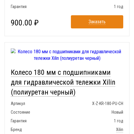
Гарантия
1 год
900.00 ₽
Заказать
Колесо 180 мм с подшипниками
для гидравлической тележки Xilin
(полиуретан черный)
Артикул
X-Z-KR-180-PU-CH
Состояние
Новый
Гарантия
1 год
Бренд
Xilin