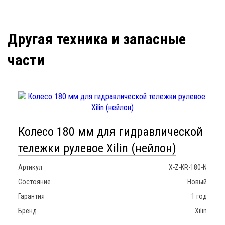
Другая техника и запасные
части
Колесо 180 мм для гидравлической
тележки рулевое Xilin (нейлон)
Артикул
X-Z-KR-180-N
Состояние
Новый
Гарантия
1 год
Бренд
Xilin