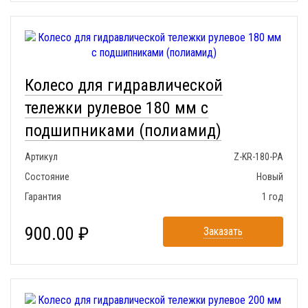
Колесо для гидравлической
тележки рулевое 180 мм с
подшипниками (полиамид)
Артикул
Z-KR-180-PA
Состояние
Новый
Гарантия
1 год
900.00 ₽
Заказать