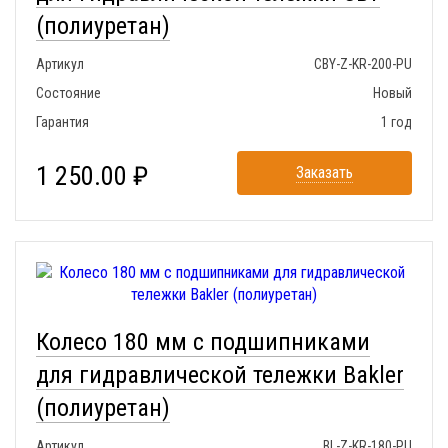
(полиуретан)
Артикул
CBY-Z-KR-200-PU
Состояние
Новый
Гарантия
1 год
1 250.00 ₽
Заказать
Колесо 180 мм с подшипниками
для гидравлической тележки Bakler
(полиуретан)
Артикул
BL-Z-KR-180-PU