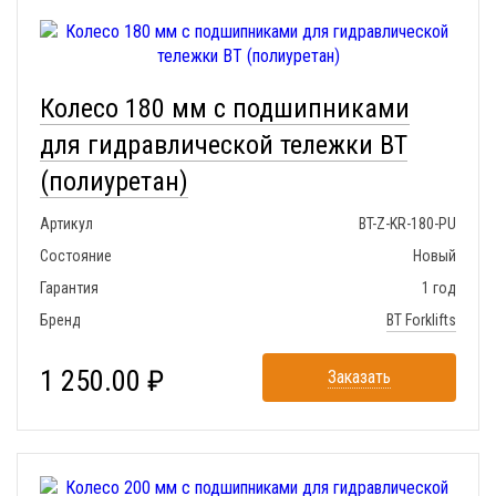
Колесо 180 мм с подшипниками
для гидравлической тележки BT
(полиуретан)
Артикул
BT-Z-KR-180-PU
Состояние
Новый
Гарантия
1 год
Бренд
BT Forklifts
1 250.00 ₽
Заказать