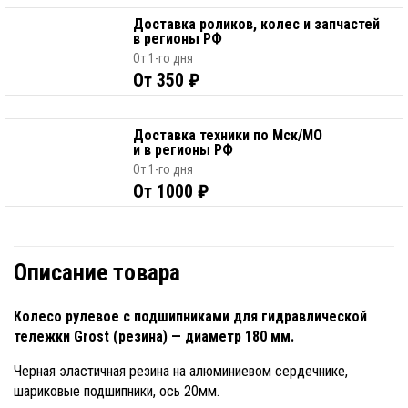
Доставка роликов, колес и запчастей
в регионы РФ
От 1-го дня
От 350 ₽
Доставка техники по Мск/МО
и в регионы РФ
От 1-го дня
От 1000 ₽
Описание товара
Колесо рулевое с подшипниками для гидравлической
тележки Grost (резина) — диаметр 180 мм.
Черная эластичная резина на алюминиевом сердечнике,
шариковые подшипники, ось 20мм.