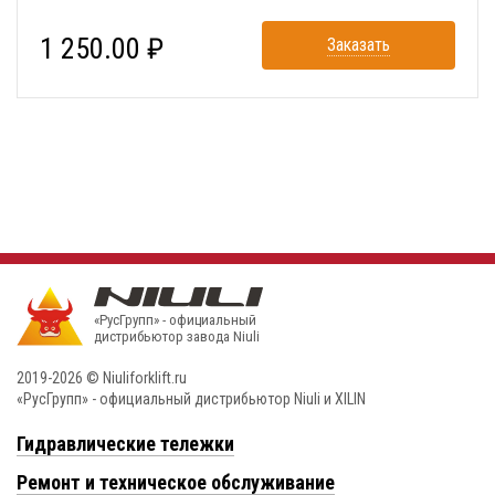
1 250.00 ₽
Заказать
«РусГрупп» - официальный
диcтрибьютор завода Niuli
2019-2026 © Niuliforklift.ru
«РусГрупп» - официальный диcтрибьютор Niuli и XILIN
Гидравлические тележки
Ремонт и техническое обслуживание