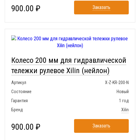
900.00 ₽
Заказать
Колесо 200 мм для гидравлической
тележки рулевое Xilin (нейлон)
Артикул
X-Z-KR-200-N
Состояние
Новый
Гарантия
1 год
Бренд
Xilin
900.00 ₽
Заказать