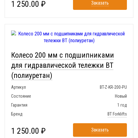
1 250.00 ₽
Заказать
Колесо 200 мм с подшипниками
для гидравлической тележки BT
(полиуретан)
Артикул
BT-Z-KR-200-PU
Состояние
Новый
Гарантия
1 год
Бренд
BT Forklifts
1 250.00 ₽
Заказать