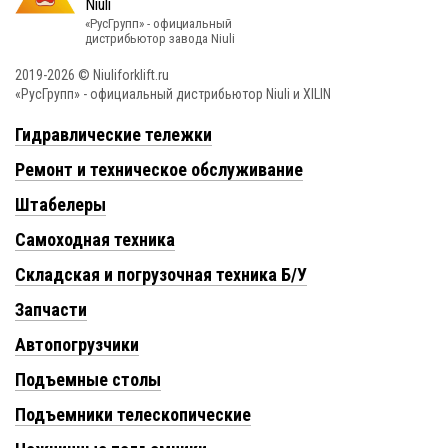
«РусГрупп» - официальный
диcтрибьютор завода Niuli
2019-2026 © Niuliforklift.ru
«РусГрупп» - официальный диcтрибьютор Niuli и XILIN
Гидравлические тележки
Ремонт и техническое обслуживание
Штабелеры
Самоходная техника
Складская и погрузочная техника Б/У
Запчасти
Автопогрузчики
Подъемные столы
Подъемники телескопические