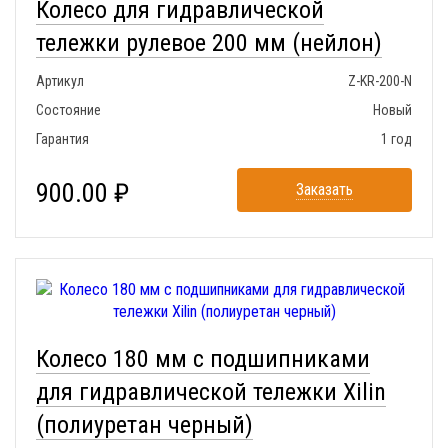
Колесо для гидравлической
тележки рулевое 200 мм (нейлон)
Артикул
Z-KR-200-N
Состояние
Новый
Гарантия
1 год
900.00 ₽
Заказать
Колесо 180 мм с подшипниками
для гидравлической тележки Xilin
(полиуретан черный)