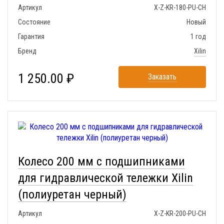
Артикул
X-Z-KR-180-PU-CH
Состояние
Новый
Гарантия
1 год
Бренд
Xilin
1 250.00 ₽
Заказать
Колесо 200 мм с подшипниками
для гидравлической тележки Xilin
(полиуретан черный)
Артикул
X-Z-KR-200-PU-CH