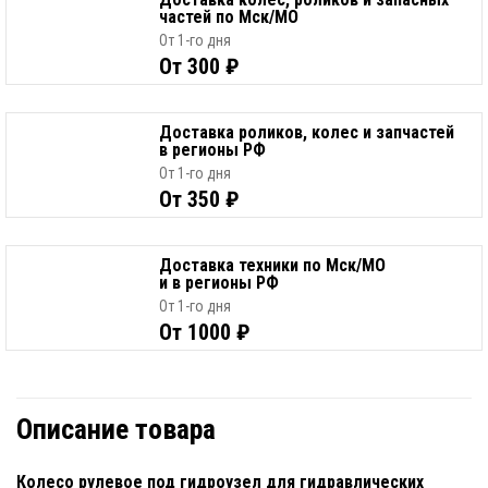
частей по Мск/МО
От 1-го дня
От 300 ₽
Доставка роликов, колес и запчастей
в регионы РФ
От 1-го дня
От 350 ₽
Доставка техники по Мск/МО
и в регионы РФ
От 1-го дня
От 1000 ₽
Описание товара
Колесо рулевое под гидроузел для гидравлических