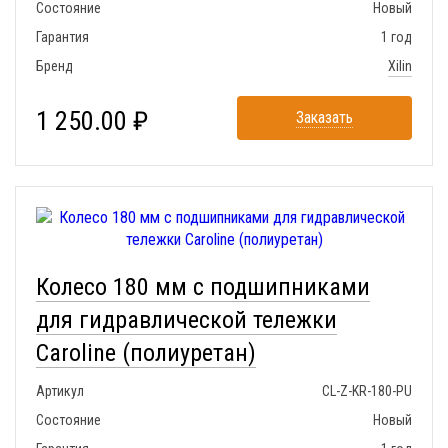
Состояние
Новый
Гарантия
1 год
Бренд
Xilin
1 250.00 ₽
Заказать
Колесо 180 мм с подшипниками
для гидравлической тележки
Caroline (полиуретан)
Артикул
CL-Z-KR-180-PU
Состояние
Новый