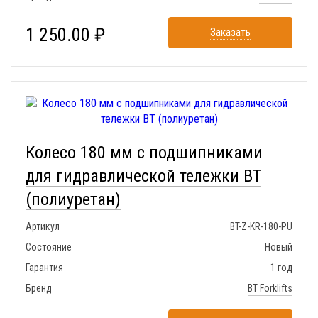
1 250.00 ₽
Заказать
Колесо 180 мм с подшипниками
для гидравлической тележки BT
(полиуретан)
Артикул
BT-Z-KR-180-PU
Состояние
Новый
Гарантия
1 год
Бренд
BT Forklifts