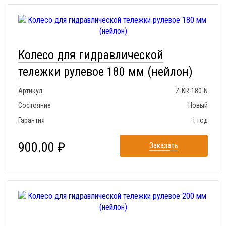
Колесо для гидравлической
тележки рулевое 180 мм (нейлон)
Артикул
Z-KR-180-N
Состояние
Новый
Гарантия
1 год
900.00 ₽
Заказать