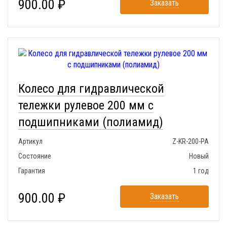
900.00 ₽
Заказать
Колесо для гидравлической
тележки рулевое 200 мм с
подшипниками (полиамид)
Артикул
Z-KR-200-PA
Состояние
Новый
Гарантия
1 год
900.00 ₽
Заказать