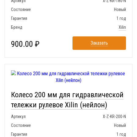
Артикул
X-Z-KR-180-N
Состояние
Новый
Гарантия
1 год
Бренд
Xilin
900.00 ₽
Заказать
Колесо 200 мм для гидравлической
тележки рулевое Xilin (нейлон)
Артикул
X-Z-KR-200-N
Состояние
Новый
Гарантия
1 год