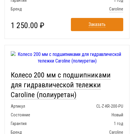
Гарантия
1 год
Бренд
Caroline
1 250.00 ₽
Заказать
Колесо 200 мм с подшипниками
для гидравлической тележки
Caroline (полиуретан)
Артикул
CL-Z-KR-200-PU
Состояние
Новый
Гарантия
1 год
Бренд
Caroline