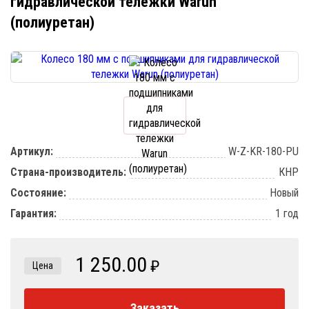
гидравлической тележки Warun
(полиуретан)
Артикул:
W-Z-KR-180-PU
Страна-производитель:
КНР
Состояние:
Новый
Гарантия:
1 год
1 250.00
₽
Цена
Заказать