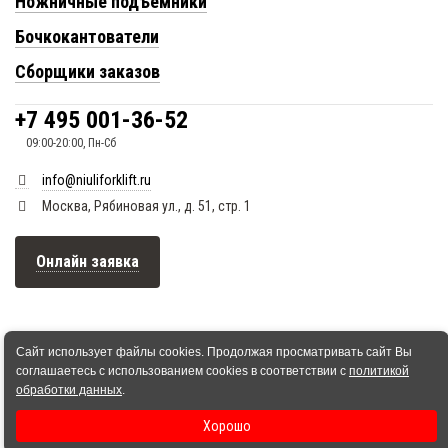
Ножничные подъемники
Бочкокантователи
Сборщики заказов
+7 495 001-36-52
09:00-20:00, Пн-Сб
info@niuliforklift.ru
Москва, Рябиновая ул., д. 51, стр. 1
Онлайн заявка
Сайт использует файлы cookies. Продолжая просматривать сайт Вы
соглашаетесь с использованием cookies в соответствии с
политикой
обработки данных
.
Хорошо