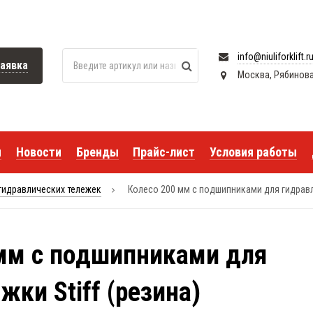
info@niuliforklift.r
аявка
Москва, Рябиновая 
я
Новости
Бренды
Прайс-лист
Условия работы
гидравлических тележек
Колесо 200 мм с подшипниками для гидравли
 мм с подшипниками для
жки Stiff (резина)