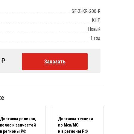
SF-Z-KR-200-R
КНР
Новый
1 год
₽
Заказать
ке
Доставка роликов,
Доставка техники
колес и запчастей
по Мск/МО
в регионы РФ
и в регионы РФ