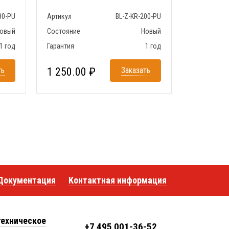
80-PU
Артикул
BL-Z-KR-200-PU
овый
Состояние
Новый
1 год
Гарантия
1 год
ть
1 250.00 ₽
Заказать
Документация
Контактная информация
техническое
+7 495 001-36-52