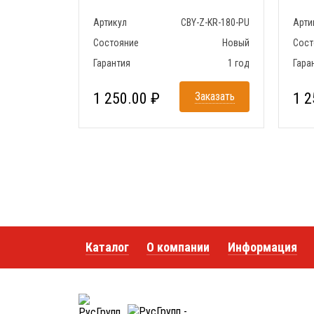
Артикул
CBY-Z-KR-180-PU
Арти
Состояние
Новый
Сост
Гарантия
1 год
Гара
1 250.00 ₽
Заказать
1 2
Каталог
О компании
Информация