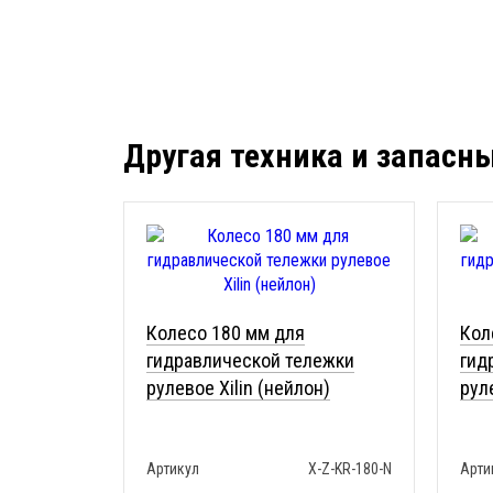
Другая техника и запасн
Колесо 180 мм для
Кол
гидравлической тележки
гид
рулевое Xilin (нейлон)
рул
Артикул
X-Z-KR-180-N
Арти