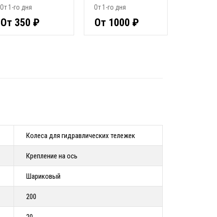
От 1-го дня
От 1-го дня
От 350 ₽
От 1000 ₽
Колеса для гидравлических тележек
Крепление на ось
Шариковый
200