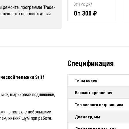
От 1-го дня
и ремонта, программы Trade-
От 300 ₽
омплексного сопровождения
Спецификация
ческой тележки Stiff
Типы колес
Вариант крепления
нике, шариковые подшипники,
Тип осевого подшипника
ми на полах, с небольшими
Диаметр, мм
ам, низкий шум при работе.