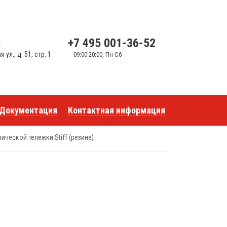
+7 495 001-36-52
u
ул., д. 51, стр. 1
09:00-20:00, Пн-Сб
Документация
Контактная информация
ческой тележки Stiff (резина)