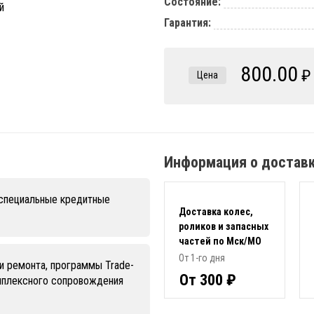
Состояние:
Гарантия:
800.00
₽
Цена
Информация о достав
 специальные кредитные
Доставка колес,
роликов и запасных
частей по Мск/МО
От 1-го дня
и ремонта, программы Trade-
От 300 ₽
омплексного сопровождения