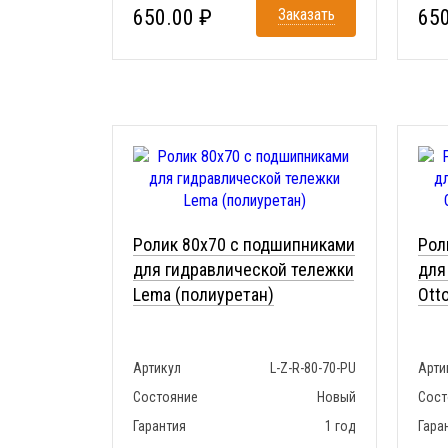
650.00 ₽
Заказать
650
Ролик 80x70 с подшипниками
Рол
для гидравлической тележки
для
Lema (полиуретан)
Ott
Артикул
L-Z-R-80-70-PU
Арти
Состояние
Новый
Сост
Гарантия
1 год
Гара