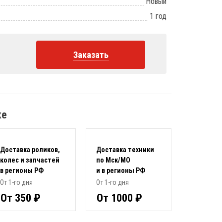
Новый
1 год
Заказать
ке
Доставка роликов,
Доставка техники
колес и запчастей
по Мск/МО
в регионы РФ
и в регионы РФ
От 1-го дня
От 1-го дня
От 350 ₽
От 1000 ₽