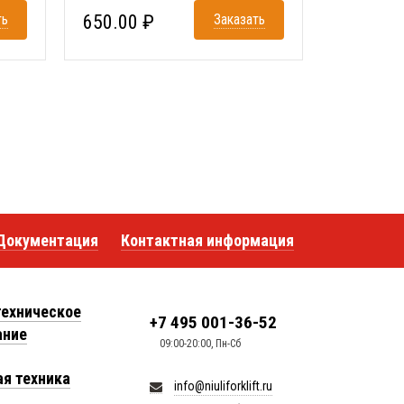
ть
650.00 ₽
Заказать
Документация
Контактная информация
техническое
+7 495 001-36-52
ание
09:00-20:00, Пн-Сб
я техника
info@niuliforklift.ru