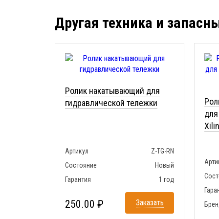
Другая техника и запасн
Ролик накатывающий для
Рол
гидравлической тележки
для
Xil
Артикул
Z-TG-RN
Арти
Состояние
Новый
Сост
Гарантия
1 год
Гара
250.00 ₽
Заказать
Брен