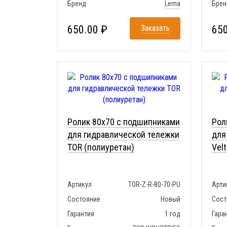
Бренд
Lema
Брен
650.00 ₽
Заказать
650
Ролик 80x70 с подшипниками
Рол
для гидравлической тележки
для
TOR (полиуретан)
Vel
Артикул
TOR-Z-R-80-70-PU
Арти
Состояние
Новый
Сост
Гарантия
1 год
Гара