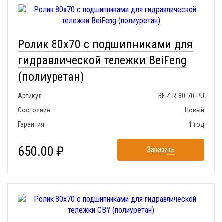
Ролик 80x70 с подшипниками для
гидравлической тележки BeiFeng
(полиуретан)
Артикул
BF-Z-R-80-70-PU
Состояние
Новый
Гарантия
1 год
650.00 ₽
Заказать