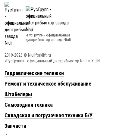
«РусГрупп» - официальный
диcтрибьютор завода Niuli
2019-2026 © Niuliforklift.ru
«РусГрупп» - официальный диcтрибьютор Niuli и XILIN
Гидравлические тележки
Ремонт и техническое обслуживание
Штабелеры
Самоходная техника
Складская и погрузочная техника Б/У
Запчасти