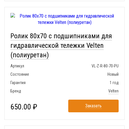
Ролик 80x70 с подшипниками для
гидравлической тележки Velten
(полиуретан)
Артикул
VL-Z-R-80-70-PU
Состояние
Новый
Гарантия
1 год
Бренд
Velten
650.00 ₽
Заказать