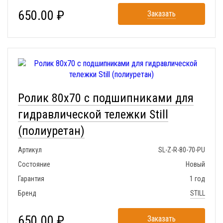
650.00 ₽
Заказать
Ролик 80x70 с подшипниками для
гидравлической тележки Still
(полиуретан)
Артикул
SL-Z-R-80-70-PU
Состояние
Новый
Гарантия
1 год
Бренд
STILL
650.00 ₽
Заказать