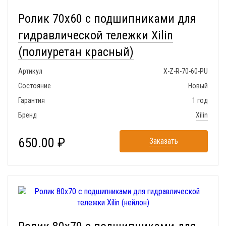
Ролик 70x60 с подшипниками для
гидравлической тележки Xilin
(полиуретан красный)
Артикул
X-Z-R-70-60-PU
Состояние
Новый
Гарантия
1 год
Бренд
Xilin
650.00 ₽
Заказать