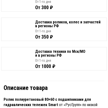
От 1-го дня
От 300 ₽
Доставка роликов, колес и запчастей
в регионы РФ
От 1-го дня
От 350 ₽
Доставка техники по Мск/МО
и в регионы РФ
От 1-го дня
От 1000 ₽
Описание товара
Ролик полиуретановый 80×60 с подшипниками для
гидравлических тележек Smart
от «РусГрупп» по низкой