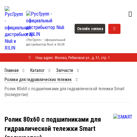
Онлайн заявка
«РусГрупп» - официальный
диcтрибьютор Niuli и XILIN
Наш адрес: Москва, Рябиновая ул., д. 51, стр. 1
Главная
Каталог
Запчасти
Ролики для гидравлических тележек
Ролик 80x60 с подшипниками для гидравлической тележки Smart
(полиуретан)
Ролик 80x60 с подшипниками для
гидравлической тележки Smart