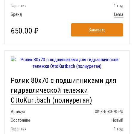
Гарантия
1 год
Бренд
Lema
650.00 ₽
Заказать
Ролик 80x70 с подшипниками для
гидравлической тележки
OttoKurtbach (полиуретан)
Артикул
OK-Z-R-80-70-PU
Состояние
Новый
Гарантия
1 год