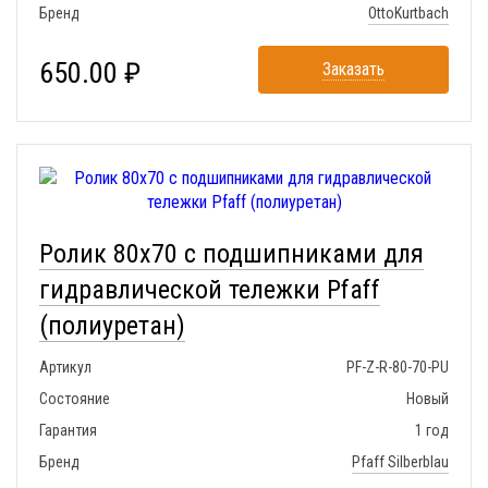
Бренд
OttoKurtbach
650.00 ₽
Заказать
Ролик 80x70 с подшипниками для
гидравлической тележки Pfaff
(полиуретан)
Артикул
PF-Z-R-80-70-PU
Состояние
Новый
Гарантия
1 год
Бренд
Pfaff Silberblau