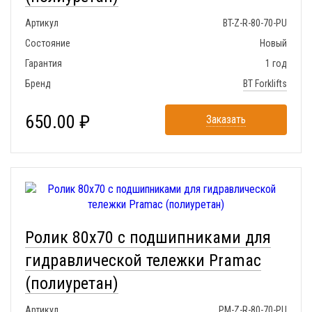
Артикул
BT-Z-R-80-70-PU
Состояние
Новый
Гарантия
1 год
Бренд
BT Forklifts
650.00 ₽
Заказать
Ролик 80x70 с подшипниками для
гидравлической тележки Pramac
(полиуретан)
Артикул
PM-Z-R-80-70-PU