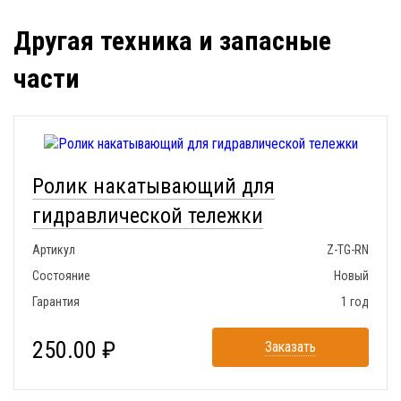
Другая техника и запасные
части
Ролик накатывающий для
гидравлической тележки
Артикул
Z-TG-RN
Состояние
Новый
Гарантия
1 год
250.00 ₽
Заказать