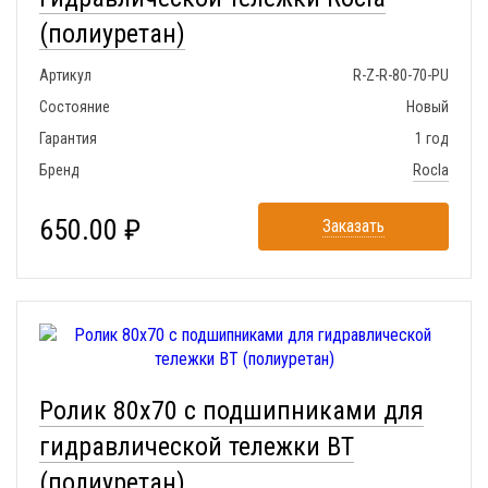
(полиуретан)
Артикул
R-Z-R-80-70-PU
Состояние
Новый
Гарантия
1 год
Бренд
Rocla
650.00 ₽
Заказать
Ролик 80x70 с подшипниками для
гидравлической тележки BT
(полиуретан)