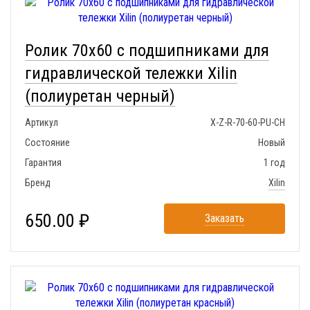
Ролик 70x60 с подшипниками для
гидравлической тележки Xilin
(полиуретан черный)
Артикул
X-Z-R-70-60-PU-CH
Состояние
Новый
Гарантия
1 год
Бренд
Xilin
650.00 ₽
Заказать