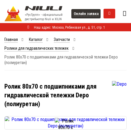
Онлайн заявка
«РусГрупп» - официальный
диcтрибьютор Niuli и XILIN
Наш адрес: Москва, Рябиновая ул., д. 51, стр. 1
Главная
Каталог
Запчасти
Ролики для гидравлических тележек
Ролик 80x70 с подшипниками для гидравлической тележки Depo
(полиуретан)
Ролик 80x70 с подшипниками для
гидравлической тележки Depo
(полиуретан)