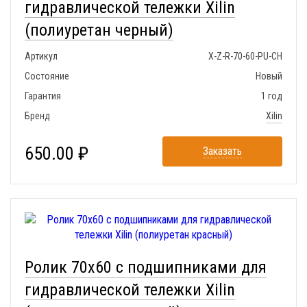
гидравлической тележки Xilin
(полиуретан черный)
Артикул
X-Z-R-70-60-PU-CH
Состояние
Новый
Гарантия
1 год
Бренд
Xilin
650.00 ₽
Заказать
Ролик 70x60 с подшипниками для
гидравлической тележки Xilin