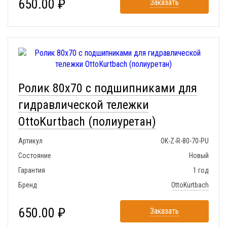
650.00 ₽
Заказать
Ролик 80x70 с подшипниками для
гидравлической тележки
OttoKurtbach (полиуретан)
Артикул
OK-Z-R-80-70-PU
Состояние
Новый
Гарантия
1 год
Бренд
OttoKurtbach
650.00 ₽
Заказать