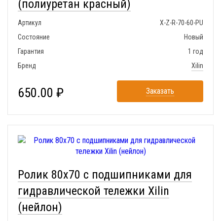
(полиуретан красный)
Артикул
X-Z-R-70-60-PU
Состояние
Новый
Гарантия
1 год
Бренд
Xilin
650.00 ₽
Заказать
Ролик 80x70 с подшипниками для
гидравлической тележки Xilin
(нейлон)