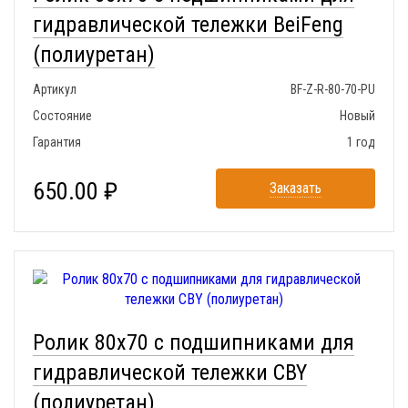
гидравлической тележки BeiFeng
(полиуретан)
Артикул
BF-Z-R-80-70-PU
Состояние
Новый
Гарантия
1 год
650.00 ₽
Заказать
Ролик 80x70 с подшипниками для
гидравлической тележки CBY
(полиуретан)