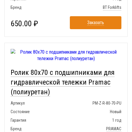
Бренд
BT Forklifts
650.00 ₽
Заказать
Ролик 80x70 с подшипниками для
гидравлической тележки Pramac
(полиуретан)
Артикул
PM-Z-R-80-70-PU
Состояние
Новый
Гарантия
1 год
Бренд
PRAMAC