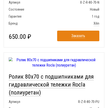
Артикул
X-Z-R-80-70-N
Состояние
Новый
Гарантия
1 год
Бренд
Xilin
650.00 ₽
Заказать
Ролик 80x70 с подшипниками для
гидравлической тележки Rocla
(полиуретан)
Артикул
R-Z-R-80-70-PU