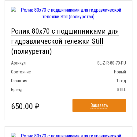
Ролик 80x70 с подшипниками для
гидравлической тележки Still
(полиуретан)
Артикул
SL-Z-R-80-70-PU
Состояние
Новый
Гарантия
1 год
Бренд
STILL
650.00 ₽
Заказать