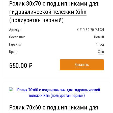
Ролик 80x70 с подшипниками для
гидравлической тележки Xilin
(полиуретан черный)
Артикул
X-Z-R-80-70-PU-CH
Состояние
Новый
Гарантия
1 год
Бренд
Xilin
650.00 ₽
Заказать
Ролик 70x60 с подшипниками для