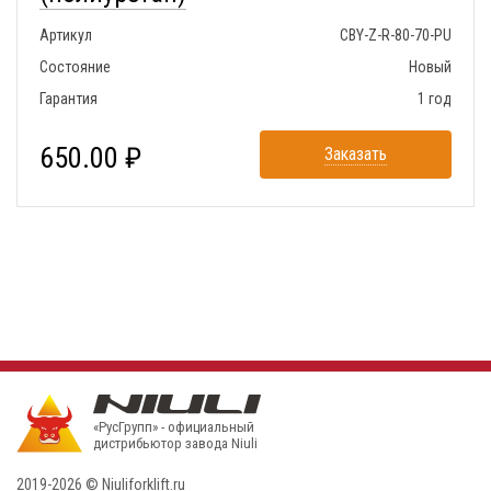
Артикул
CBY-Z-R-80-70-PU
Состояние
Новый
Гарантия
1 год
650.00 ₽
Заказать
«РусГрупп» - официальный
диcтрибьютор завода Niuli
2019-2026 © Niuliforklift.ru