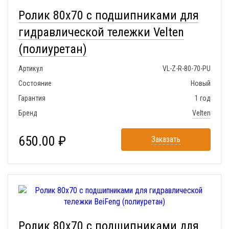
Ролик 80x70 с подшипниками для
гидравлической тележки Velten
(полиуретан)
Артикул
VL-Z-R-80-70-PU
Состояние
Новый
Гарантия
1 год
Бренд
Velten
650.00 ₽
Заказать
Ролик 80x70 с подшипниками для