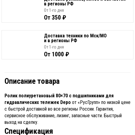
в регионы РФ
От 1-го дня
От 350 ₽
Доставка техники по Мск/МО
и в регионы РФ
От 1-го дня
От 1000 ₽
Описание товара
Ролик полиуретановый 80×70 с подшипниками для
гидравлических тележек Depo
от «РусГрупп» по низкой цене
с быстрой доставкой во все регионы России. Гарантия,
сервисное обслуживание, лизинг, запасные части. Быстрый
выход на сделку.
Спецификация