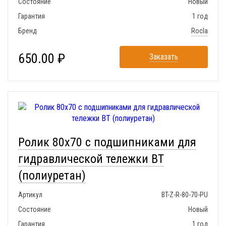
Состояние
Новый
Гарантия
1 год
Бренд
Rocla
650.00 ₽
Заказать
Ролик 80x70 с подшипниками для
гидравлической тележки BT
(полиуретан)
Артикул
BT-Z-R-80-70-PU
Состояние
Новый
Гарантия
1 год