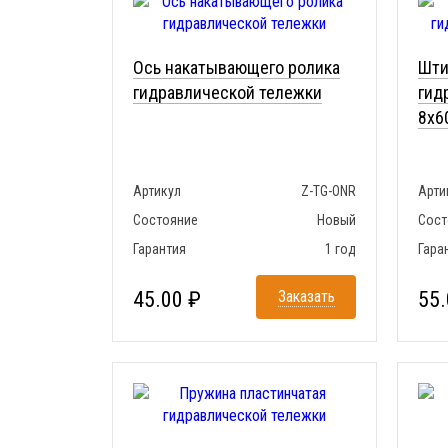
Ось накатывающего ролика
Шти
гидравлической тележки
гид
8x6
Артикул
Z-TG-ONR
Арти
Состояние
Новый
Сост
Гарантия
1 год
Гара
45.00 ₽
Заказать
55.