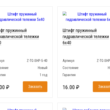
фт пружинный
Штифт пружинный
равлической тележки
гидравлической тележки
0
6x40
кул
Z-TG-SHP-5-40
Артикул
Z-TG-SHP
ояние
Новый
Состояние
Н
нтия
1 год
Гарантия
00 ₽
Заказать
16.00 ₽
Заказа