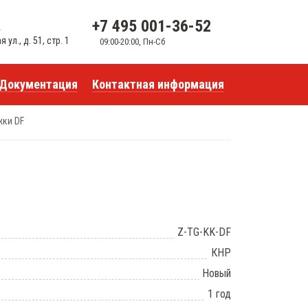
+7 495 001-36-52
u
ул., д. 51, стр. 1
09:00-20:00, Пн-Сб
Документация
Контактная информация
жки DF
Z-TG-KK-DF
КНР
Новый
1 год