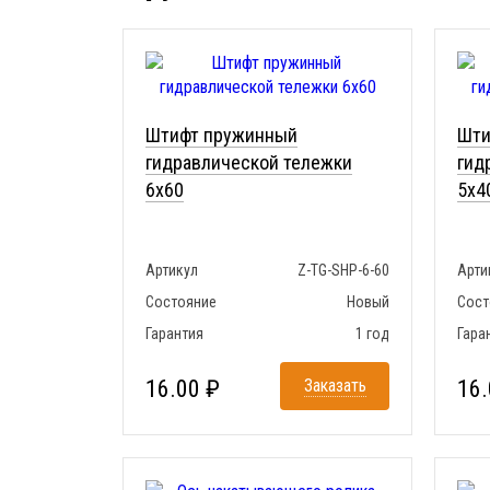
Штифт пружинный
Шти
гидравлической тележки
гид
6x60
5x4
Артикул
Z-TG-SHP-6-60
Арти
Состояние
Новый
Сост
Гарантия
1 год
Гара
16.00 ₽
Заказать
16.