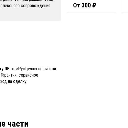
От 300 ₽
омплексного сопровождения
ку DF
от «РусГрупп» по низкой
 Гарантия, сервисное
ход на сделку.
ые части