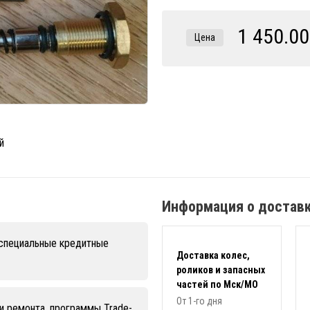
1 450.00
Цена
Информация о достав
 специальные кредитные
Доставка колес,
роликов и запасных
частей по Мск/МО
От 1-го дня
и ремонта, программы Trade-