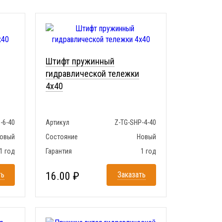
Штифт пружинный
гидравлической тележки
4x40
-6-40
Артикул
Z-TG-SHP-4-40
овый
Состояние
Новый
1 год
Гарантия
1 год
ть
16.00 ₽
Заказать