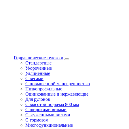
Гидравлические тележки
Стандартные
Укороченные
Удлиненные
С весами
С повышенной маневренностью
Низкопрофильные
Оцинкованные и нержавеющие
Для рулонов
С высотой подъема 800 мм
С широкими вилами
С зауженными вилами
С тормозом
Многофункциональные