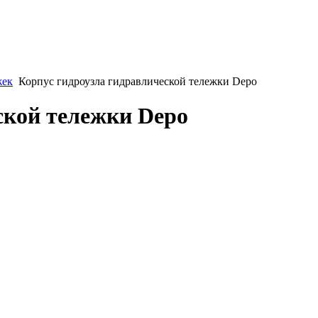
жек
Корпус гидроузла гидравлической тележки Depo
ской тележки Depo