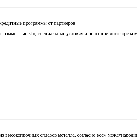
 кредитные программы от партнеров.
ограммы Trade-In, специальные условия и цены при договоре ко
из высокопрочных сплавов металла, согласно всем международн