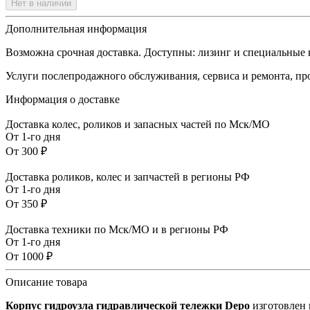
Нет в наличии
Дополнительная информация
Возможна срочная доставка. Доступны: лизинг и специальные
Услуги послепродажного обслуживания, сервиса и ремонта, пр
Информация о доставке
Доставка колес, роликов и запасных частей по Мск/МО
От 1-го дня
От 300 ₽
Доставка роликов, колес и запчастей в регионы РФ
От 1-го дня
От 350 ₽
Доставка техники по Мск/МО и в регионы РФ
От 1-го дня
От 1000 ₽
Описание товара
Корпус гидроузла гидравлической тележки Depo
изготовлен 