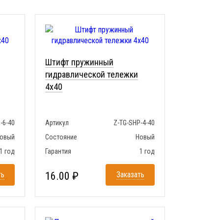
Штифт пружинный
гидравлической тележки
4x40
-6-40
Артикул
Z-TG-SHP-4-40
овый
Состояние
Новый
1 год
Гарантия
1 год
ть
16.00 ₽
Заказать