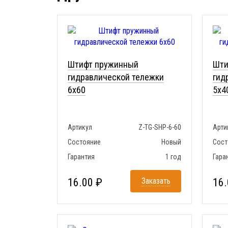
Штифт пружинный
Шти
гидравлической тележки
гид
6x60
5x4
Артикул
Z-TG-SHP-6-60
Арти
Состояние
Новый
Сост
Гарантия
1 год
Гара
16.00 ₽
Заказать
16.