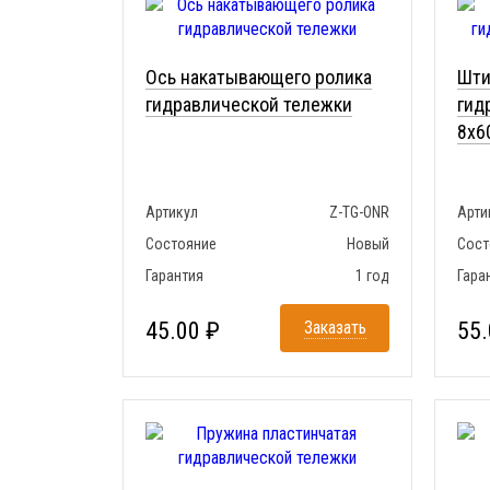
Ось накатывающего ролика
Шти
гидравлической тележки
гид
8x6
Артикул
Z-TG-ONR
Арти
Состояние
Новый
Сост
Гарантия
1 год
Гара
45.00 ₽
Заказать
55.