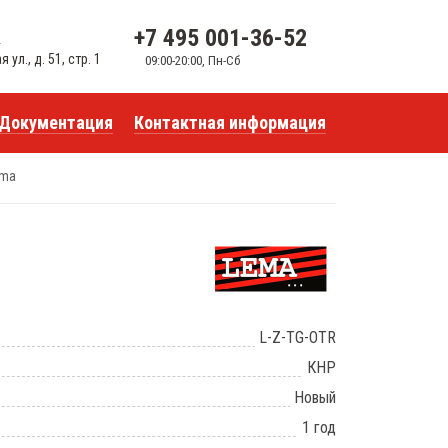
+7 495 001-36-52
u
ул., д. 51, стр. 1
09:00-20:00, Пн-Сб
Документация
Контактная информация
ema
L-Z-TG-OTR
КНР
Новый
1 год