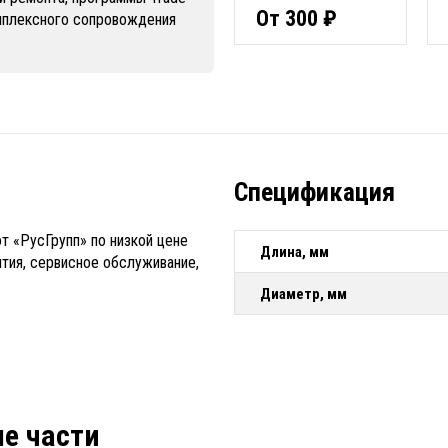
От 300 ₽
омплексного сопровождения
Спецификация
т «РусГрупп» по низкой цене
Длина, мм
нтия, сервисное обслуживание,
Диаметр, мм
ые части