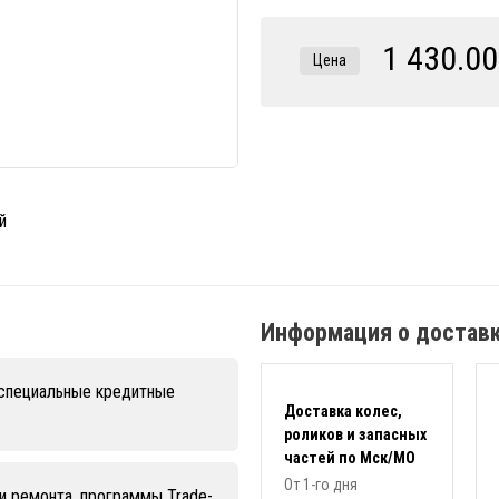
1 430.00
Цена
Информация о достав
 специальные кредитные
Доставка колес,
роликов и запасных
частей по Мск/МО
От 1-го дня
и ремонта, программы Trade-