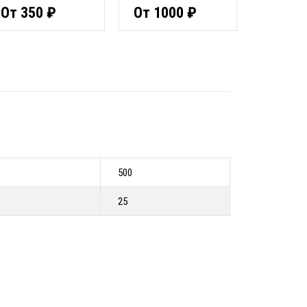
От 350 ₽
От 1000 ₽
500
25