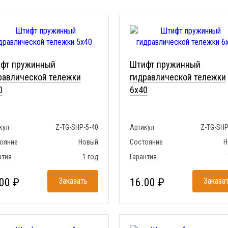
фт пружинный
Штифт пружинный
равлической тележки
гидравлической тележки
0
6x40
кул
Z-TG-SHP-5-40
Артикул
Z-TG-SHP
ояние
Новый
Состояние
Н
нтия
1 год
Гарантия
00 ₽
Заказать
16.00 ₽
Заказа