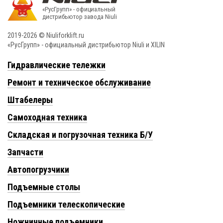
«РусГрупп» - официальный
диcтрибьютор завода Niuli
2019-2026 © Niuliforklift.ru
«РусГрупп» - официальный диcтрибьютор Niuli и XILIN
Гидравлические тележки
Ремонт и техническое обслуживание
Штабелеры
Самоходная техника
Складская и погрузочная техника Б/У
Запчасти
Автопогрузчики
Подъемные столы
Подъемники телескопические
Ножничные подъемники