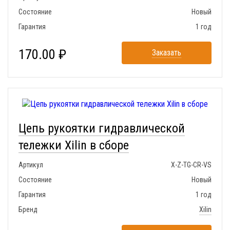
Состояние
Новый
Гарантия
1 год
170.00 ₽
Заказать
Цепь рукоятки гидравлической
тележки Xilin в сборе
Артикул
X-Z-TG-CR-VS
Состояние
Новый
Гарантия
1 год
Бренд
Xilin