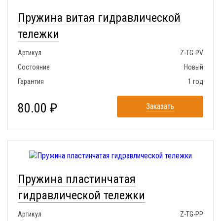
Пружина витая гидравлической
тележки
Артикул
Z-TG-PV
Состояние
Новый
Гарантия
1 год
80.00 ₽
Заказать
Пружина пластинчатая
гидравлической тележки
Артикул
Z-TG-PP