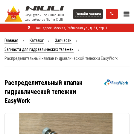
Онлайн заявка
«РусГрупп» - официальный
диcтрибьютор Niuli и XILIN
Наш адрес: Москва, Рябиновая ул., д. 51, стр. 1
Главная
Каталог
Запчасти
Запчасти для гидравлических тележек
Распределительный клапан гидравлической тележки EasyWork
Распределительный клапан
гидравлической тележки
EasyWork