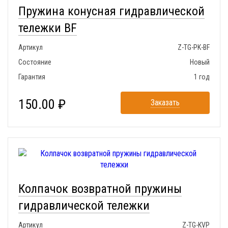
Пружина конусная гидравлической
тележки BF
Артикул
Z-TG-PK-BF
Состояние
Новый
Гарантия
1 год
150.00 ₽
Заказать
Колпачок возвратной пружины
гидравлической тележки
Артикул
Z-TG-KVP