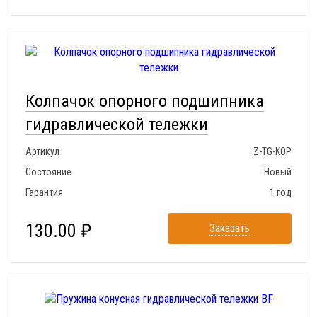
Колпачок опорного подшипника
гидравлической тележки
Артикул
Z-TG-KOP
Состояние
Новый
Гарантия
1 год
130.00 ₽
Заказать