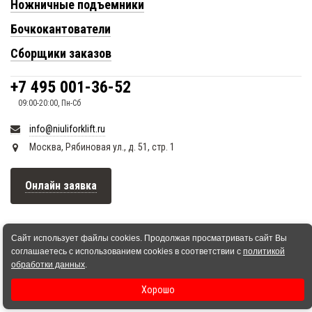
Ножничные подъемники
Бочкокантователи
Сборщики заказов
+7 495 001-36-52
09:00-20:00, Пн-Сб
info@niuliforklift.ru
Москва, Рябиновая ул., д. 51, стр. 1
Онлайн заявка
Сайт использует файлы cookies. Продолжая просматривать сайт Вы
соглашаетесь с использованием cookies в соответствии с
политикой
обработки данных
.
Хорошо