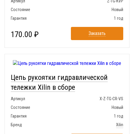
Артикул
Z-TG-KVP
Состояние
Новый
Гарантия
1 год
170.00 ₽
Заказать
Цепь рукоятки гидравлической
тележки Xilin в сборе
Артикул
X-Z-TG-CR-VS
Состояние
Новый
Гарантия
1 год
Бренд
Xilin