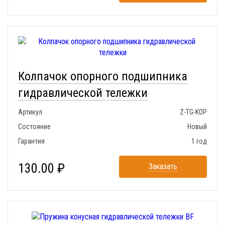
Колпачок опорного подшипника
гидравлической тележки
Артикул
Z-TG-KOP
Состояние
Новый
Гарантия
1 год
130.00 ₽
Заказать