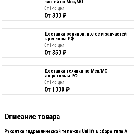
частей по Мск/МО
От 1-го дня
От 300 ₽
Доставка роликов, колес и запчастей
в регионы РФ
От 1-го дня
От 350 ₽
Доставка техники по Мск/МО
и в регионы РФ
От 1-го дня
От 1000 ₽
Описание товара
Рукоятка гидравлической тележки Unilift в сборе типа A