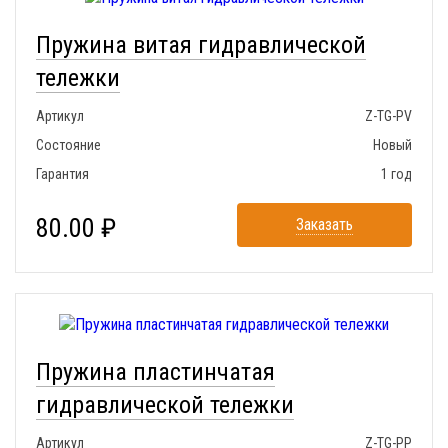
Пружина витая гидравлической
тележки
Артикул
Z-TG-PV
Состояние
Новый
Гарантия
1 год
80.00 ₽
Заказать
Пружина пластинчатая
гидравлической тележки
Артикул
Z-TG-PP