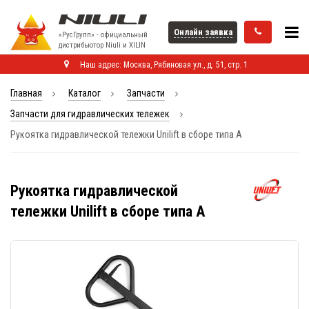
Онлайн заявка
«РусГрупп» - официальный
диcтрибьютор Niuli и XILIN
Наш адрес: Москва, Рябиновая ул., д. 51, стр. 1
Главная
Каталог
Запчасти
Запчасти для гидравлических тележек
Рукоятка гидравлической тележки Unilift в сборе типа A
Рукоятка гидравлической
тележки Unilift в сборе типа A