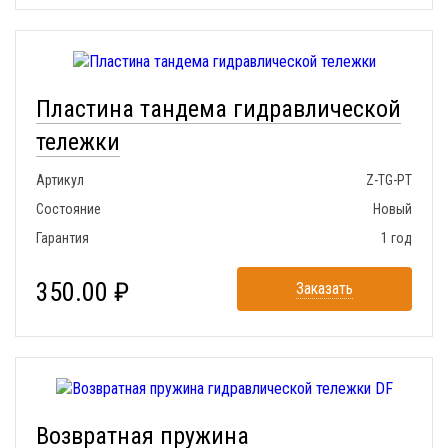
Пластина тандема гидравлической
тележки
Артикул
Z-TG-PT
Состояние
Новый
Гарантия
1 год
350.00 ₽
Заказать
Возвратная пружина