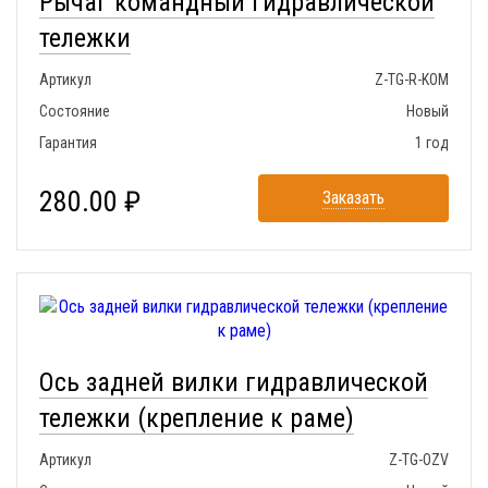
Рычаг командный гидравлической
тележки
Артикул
Z-TG-R-KOM
Состояние
Новый
Гарантия
1 год
280.00 ₽
Заказать
Ось задней вилки гидравлической
тележки (крепление к раме)
Артикул
Z-TG-OZV