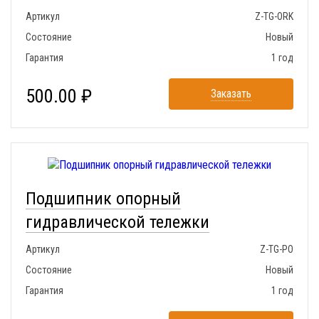
Артикул
Z-TG-ORK
Состояние
Новый
Гарантия
1 год
500.00 ₽
Заказать
Подшипник опорный
гидравлической тележки
Артикул
Z-TG-PO
Состояние
Новый
Гарантия
1 год