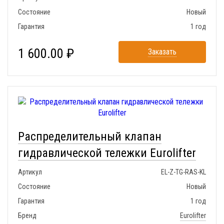
Состояние
Новый
Гарантия
1 год
1 600.00 ₽
Заказать
Распределительный клапан
гидравлической тележки Eurolifter
Артикул
EL-Z-TG-RAS-KL
Состояние
Новый
Гарантия
1 год
Бренд
Eurolifter