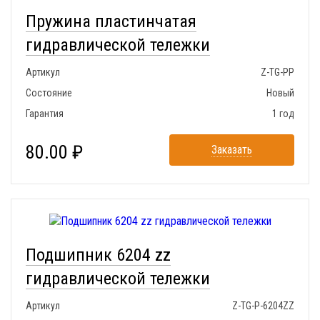
Пружина пластинчатая
гидравлической тележки
Артикул
Z-TG-PP
Состояние
Новый
Гарантия
1 год
80.00 ₽
Заказать
Подшипник 6204 zz
гидравлической тележки
Артикул
Z-TG-P-6204ZZ