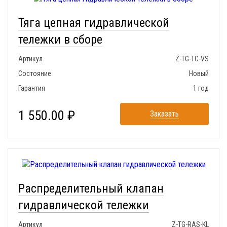
Тяга цепная гидравлической
тележки в сборе
Артикул
Z-TG-TC-VS
Состояние
Новый
Гарантия
1 год
1 550.00 ₽
Заказать
Распределительный клапан
гидравлической тележки
Артикул
Z-TG-RAS-KL