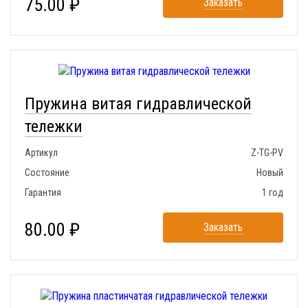
75.00 ₽
Заказать
Пружина витая гидравлической
тележки
Артикул
Z-TG-PV
Состояние
Новый
Гарантия
1 год
80.00 ₽
Заказать