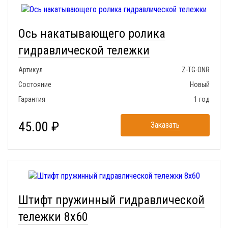
Ось накатывающего ролика
гидравлической тележки
Артикул
Z-TG-ONR
Состояние
Новый
Гарантия
1 год
45.00 ₽
Заказать
Штифт пружинный гидравлической
тележки 8x60