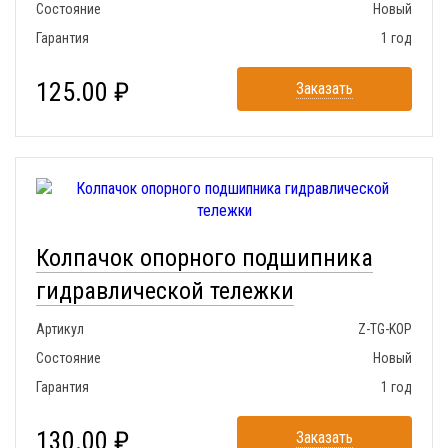
Состояние
Новый
Гарантия
1 год
125.00 ₽
Заказать
Колпачок опорного подшипника
гидравлической тележки
Артикул
Z-TG-KOP
Состояние
Новый
Гарантия
1 год
130.00 ₽
Заказать