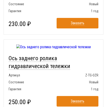
Состояние
Новый
Гарантия
1 год
230.00 ₽
Заказать
Ось заднего ролика
гидравлической тележки
Артикул
Z-TG-OZR
Состояние
Новый
Гарантия
1 год
250.00 ₽
Заказать