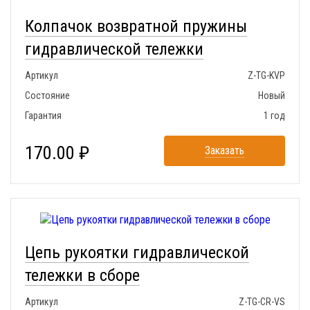
Колпачок возвратной пружины
гидравлической тележки
Артикул
Z-TG-KVP
Состояние
Новый
Гарантия
1 год
170.00 ₽
Заказать
Цепь рукоятки гидравлической
тележки в сборе
Артикул
Z-TG-CR-VS