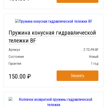
Пружина конусная гидравлической
тележки BF
Артикул
Z-TG-PK-BF
Состояние
Новый
Гарантия
1 год
150.00 ₽
Заказать