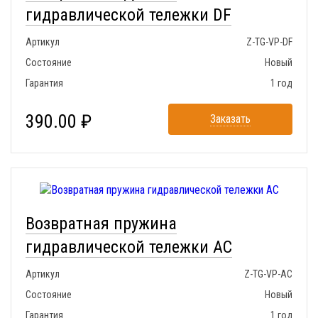
гидравлической тележки DF
Артикул
Z-TG-VP-DF
Состояние
Новый
Гарантия
1 год
390.00 ₽
Заказать
Возвратная пружина
гидравлической тележки AC
Артикул
Z-TG-VP-AC
Состояние
Новый
Гарантия
1 год