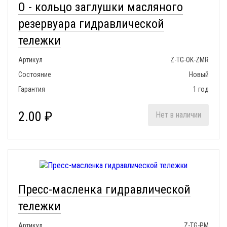
О - кольцо заглушки масляного
резервуара гидравлической
тележки
Артикул
Z-TG-OK-ZMR
Состояние
Новый
Гарантия
1 год
2.00 ₽
Нет в наличии
Пресс-масленка гидравлической
тележки
Артикул
Z-TG-PM