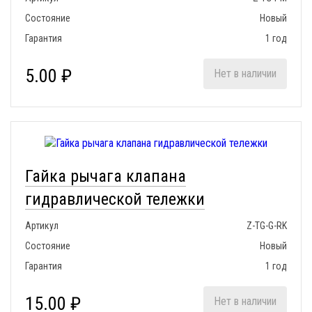
Состояние
Новый
Гарантия
1 год
5.00 ₽
Нет в наличии
Гайка рычага клапана
гидравлической тележки
Артикул
Z-TG-G-RK
Состояние
Новый
Гарантия
1 год
15.00 ₽
Нет в наличии