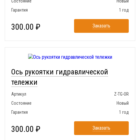
Состояние
Новый
Гарантия
1 год
300.00 ₽
Заказать
Ось рукоятки гидравлической
тележки
Артикул
Z-TG-OR
Состояние
Новый
Гарантия
1 год
300.00 ₽
Заказать