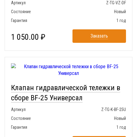
Артикул
Z-TG-VZ-DF
Состояние
Новый
Гарантия
1 год
1 050.00 ₽
Заказать
Клапан гидравлической тележки в
сборе BF-25 Универсал
Артикул
Z-TG-K-BF-25U
Состояние
Новый
Гарантия
1 год