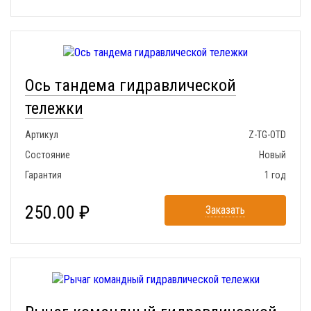
Ось тандема гидравлической
тележки
Артикул
Z-TG-OTD
Состояние
Новый
Гарантия
1 год
250.00 ₽
Заказать