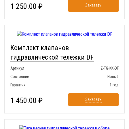
1 250.00 ₽
Заказать
Комплект клапанов
гидравлической тележки DF
Артикул
Z-TG-KK-DF
Состояние
Новый
Гарантия
1 год
1 450.00 ₽
Заказать