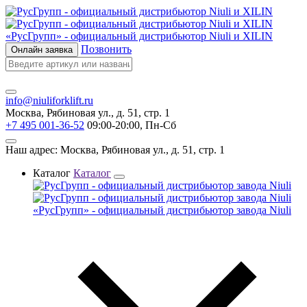
«РусГрупп» - официальный диcтрибьютор Niuli и XILIN
Позвонить
Онлайн заявка
info@niuliforklift.ru
Москва, Рябиновая ул., д. 51, стр. 1
+7 495 001-36-52
09:00-20:00, Пн-Сб
Наш адрес: Москва, Рябиновая ул., д. 51, стр. 1
Каталог
Каталог
«РусГрупп» - официальный диcтрибьютор завода Niuli