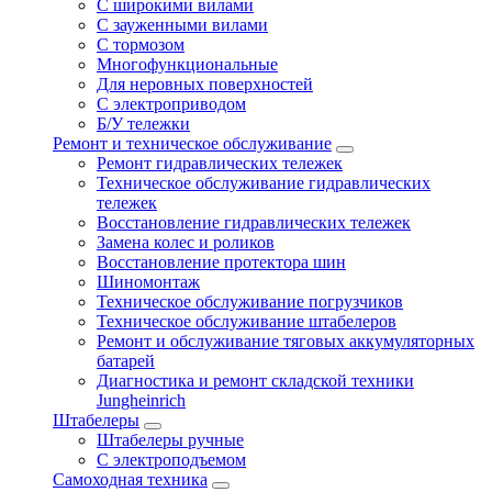
С широкими вилами
С зауженными вилами
С тормозом
Многофункциональные
Для неровных поверхностей
С электроприводом
Б/У тележки
Ремонт и техническое обслуживание
Ремонт гидравлических тележек
Техническое обслуживание гидравлических
тележек
Восстановление гидравлических тележек
Замена колес и роликов
Восстановление протектора шин
Шиномонтаж
Техническое обслуживание погрузчиков
Техническое обслуживание штабелеров
Ремонт и обслуживание тяговых аккумуляторных
батарей
Диагностика и ремонт складской техники
Jungheinrich
Штабелеры
Штабелеры ручные
С электроподъемом
Самоходная техника